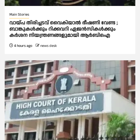
Main Stories
വായ്പ തിരിച്ചടവ് വൈകിയാല്‍ ഭീഷണി വേണ്ട ;
ബാങ്കുകള്‍ക്കും റിക്കവറി ഏജൻസികള്‍ക്കും
കര്‍ശന നിയന്ത്രണങ്ങളുമായി ആര്‍ബിഐ
4 hours ago
news desk