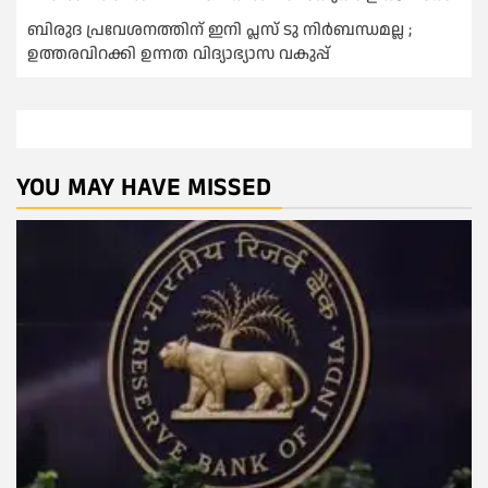
ബിരുദ പ്രവേശനത്തിന് ഇനി പ്ലസ് ടു നിര്‍ബന്ധമല്ല ;
ഉത്തരവിറക്കി ഉന്നത വിദ്യാഭ്യാസ വകുപ്പ്
YOU MAY HAVE MISSED