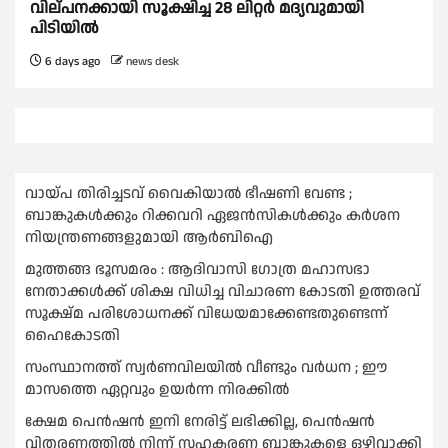
വില്പനക്കായി സൂക്ഷിച്ച 28 ലിറ്റർ മദ്യവുമായി
പിടിയിൽ
6 days ago
news desk
വായ്പ തിരിച്ചടവ് വൈകിയാല്‍ ഭീഷണി വേണ്ട ;
ബാങ്കുകള്‍ക്കും റിക്കവറി ഏജൻസികള്‍ക്കും കര്‍ശന
നിയന്ത്രണങ്ങളുമായി ആര്‍ബിഐ
മുത്തങ്ങ ഭൂസമരം : ആദിവാസി ഗോത്ര മഹാസഭാ
നേതാക്കള്‍ക്ക് ശിക്ഷ വിധിച്ച വിചാരണ കോടതി ഉത്തരവ്
സൂക്ഷ്മ പരിശോധനക്ക് വിധേയമാക്കേണ്ടതുണ്ടെന്ന്
ഹൈകോടതി
സംസ്ഥാനത്ത് സ്വര്‍ണവിലയില്‍ വീണ്ടും വര്‍ധന ; ഈ
മാസത്തെ ഏറ്റവും ഉയര്‍ന്ന നിരക്കില്‍
ക്ഷേമ പെൻഷൻ ഇനി നേരിട്ട് ലഭിക്കില്ല, പെൻഷൻ
വിതരണത്തില്‍ നിന്ന് സഹകരണ ബാങ്കുകളെ ഒഴിവാക്കി