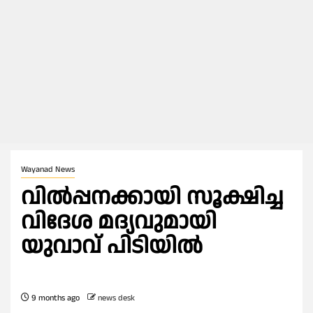
Wayanad News
വിൽപ്പനക്കായി സൂക്ഷിച്ച
വിദേശ മദ്യവുമായി
യുവാവ് പിടിയിൽ
9 months ago
news desk