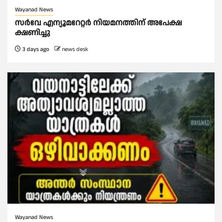
Wayanad News
സർവേ എന്യൂമറേറ്റർ നിയമനത്തിന് അപേക്ഷ
ക്ഷണിച്ചു
3 days ago
news desk
Wayanad News