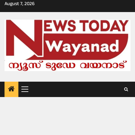
Skip
August 7, 2026
to
content
Primary
Menu