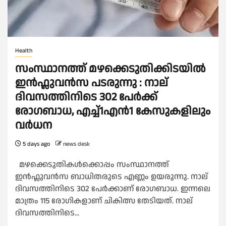
Health
സംസ്ഥാനത്ത് മഴക്കെടുതിക്കിടയില്‍
ഇൻഫ്ലുവൻസ പടരുന്നു : നാല്
ദിവസത്തിനിടെ 302 പേര്‍ക്ക്‌
രോഗബാധ, എച്ച്‌1എൻ1 കേസുകളിലും
വര്‍ധന
5 days ago
news desk
മഴക്കെടുതികള്‍ക്കൊപ്പം സംസ്ഥാനത്ത്
ഇൻഫ്ലുവൻസ ബാധിതരുടെ എണ്ണം ഉയരുന്നു. നാല്
ദിവസത്തിനിടെ 302 പേർക്കാണ് രോഗബാധ. ഇന്നലെ
മാത്രം 115 രോഗികളാണ് ചികിത്സ തേടിയത്. നാല്
ദിവസത്തിനിടെ...