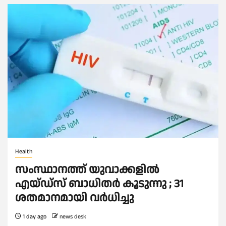
Health
സംസ്ഥാനത്ത് യുവാക്കളില്‍
എയ്ഡ്സ് ബാധിതര്‍ കൂടുന്നു ; 31
ശതമാനമായി വർധിച്ചു
1 day ago
news desk