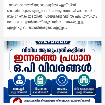
സംസ്ഥാനത്ത് യുവാക്കളില്‍ എയ്ഡ്സ്
ബാധിതരുടെ എണ്ണം വർധിക്കുന്നതായി പഠനം. 15-
നും 24-നും ഇടയില്‍ പ്രായമുള്ളവരില്‍ എംഎസ്‌എം
അഥവാ സ്വവർഗരതിയുമായി ബന്ധപ്പെട്ടുള്ള
എച്ച്‌ഐ വി ബാധിതരുടെ എണ്ണം...