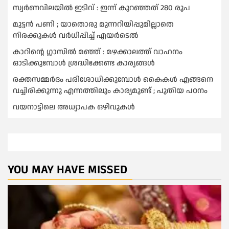
സ്വർണവിലയില്‍ ഇടിവ് : ഇന്ന് കുറഞ്ഞത് 280 രൂപ
മുട്ടൻ പണി ; യാതൊരു മുന്നറിയിപ്പുമില്ലാതെ
നിരക്കുകള്‍ വർധിപ്പിച്ച്‌ എയർടെല്‍
കാറിൻ്റെ ഗ്ലാസിൽ മഞ്ഞ് : മഴക്കാലത്ത് വാഹനം
ഓടിക്കുമ്പോള്‍ ശ്രദ്ധിക്കേണ്ട കാര്യങ്ങൾ
രക്തസമ്മര്‍ദം പരിശോധിക്കുമ്പോള്‍ കൈകള്‍ എങ്ങനെ
വച്ചിരിക്കുന്നു എന്നത്തിലും കാര്യമുണ്ട് ; പുതിയ പഠനം
വയനാട്ടിലെ അധ്യാപക ഒഴിവുകൾ
YOU MAY HAVE MISSED