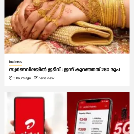
business
സ്വർണവിലയില്‍ ഇടിവ് : ഇന്ന് കുറഞ്ഞത് 280 രൂപ
3 hours ago
news desk