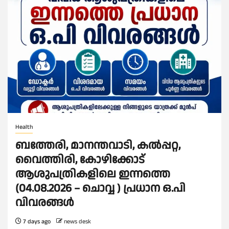
Health
ബത്തേരി, മാനന്തവാടി, കൽപ്പറ്റ,
വൈത്തിരി, കോഴിക്കോട്
ആശുപത്രികളിലെ ഇന്നത്തെ
(04.08.2026 – ചൊവ്വ ) പ്രധാന ഒ.പി
വിവരങ്ങൾ
7 days ago
news desk