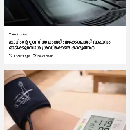
Main Stories
കാറിൻ്റെ ഗ്ലാസിൽ മഞ്ഞ് : മഴക്കാലത്ത് വാഹനം
ഓടിക്കുമ്പോള്‍ ശ്രദ്ധിക്കേണ്ട കാര്യങ്ങൾ
3 hours ago
news desk