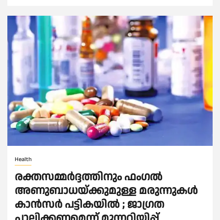
Health
രക്തസമ്മര്‍ദ്ദത്തിനും ഫംഗല്‍
അണുബാധയ്ക്കുമുള്ള മരുന്നുകള്‍
കാൻസര്‍ പട്ടികയില്‍ ; ജാഗ്രത
പാലിക്കണമെന്ന് മുന്നറിയിപ്പ്