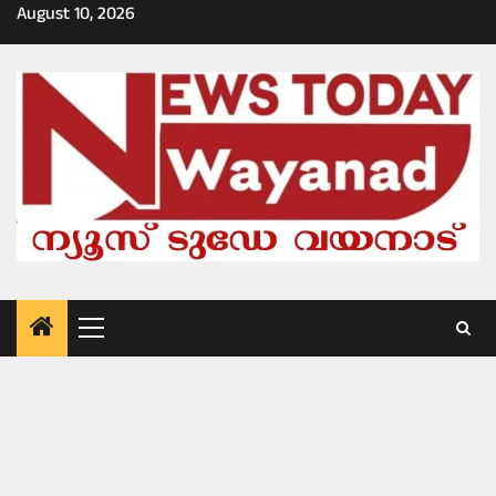
Skip
August 10, 2026
to
content
Primary
Menu