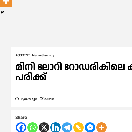
ACCIDENT
Mananthavady
മിനി ലോറി റോഡരികിലെ കലു
പരിക്ക്
3 years ago
admin
Share