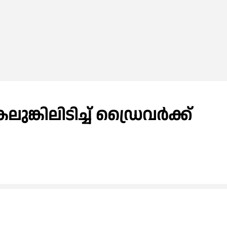
ങ്കിലിടിച്ച് ഡ്രൈവർക്ക്