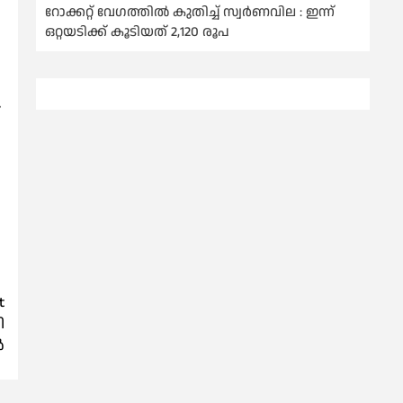
റോക്കറ്റ് വേഗത്തില്‍ കുതിച്ച് സ്വര്‍ണവില : ഇന്ന്
ഒറ്റയടിക്ക് കൂടിയത് 2,120 രൂപ
t
ി
ൽ