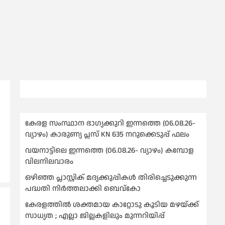
കേരള സംസ്ഥാന ഭാഗ്യക്കുറി ഇന്നത്തെ (06.08.26-
വ്യാഴം) കാരുണ്യ പ്ലസ് KN 635 നറുക്കെടുപ്പ് ഫലം
വയനാട്ടിലെ ഇന്നത്തെ (06.08.26- വ്യാഴം) കമ്പോള
വിലനിലവാരം
ഒഴിഞ്ഞ പ്ലാസ്റ്റിക് മദ്യക്കുപ്പികള്‍ തിരിച്ചെടുക്കുന്ന
പദ്ധതി നിര്‍ത്തലാക്കി ബെവ്കോ
കേരളത്തിൽ ശക്തമായ കാറ്റോടു കൂടിയ മഴയ്ക്ക്
സാധ്യത ; എല്ലാ ജില്ലകളിലും മുന്നറിയിപ്പ്