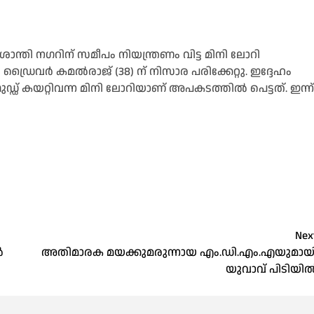
 ശാന്തി നഗറിന് സമീപം നിയന്ത്രണം വിട്ട മിനി ലോറി
ഡ്രൈവര്‍ കമല്‍രാജ് (38) ന് നിസാര പരിക്കേറ്റു. ഇദ്ദേഹം
്ഡ് കയറ്റിവന്ന മിനി ലോറിയാണ് അപകടത്തില്‍ പെട്ടത്. ഇന്ന്
Nex
‍
അതിമാരക മയക്കുമരുന്നായ എം.ഡി.എം.എയുമായ
യുവാവ് പിടിയി