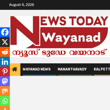
Skip
August 6, 2026
to
content
WAYANAD NEWS
MANANTHAVADY
KALPET