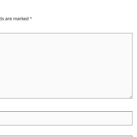
lds are marked
*