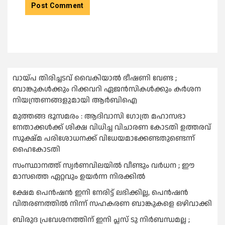
വായ്പ തിരിച്ചടവ് വൈകിയാല്‍ ഭീഷണി വേണ്ട ;
ബാങ്കുകള്‍ക്കും റിക്കവറി ഏജൻസികള്‍ക്കും കര്‍ശന
നിയന്ത്രണങ്ങളുമായി ആര്‍ബിഐ
മുത്തങ്ങ ഭൂസമരം : ആദിവാസി ഗോത്ര മഹാസഭാ
നേതാക്കള്‍ക്ക് ശിക്ഷ വിധിച്ച വിചാരണ കോടതി ഉത്തരവ്
സൂക്ഷ്മ പരിശോധനക്ക് വിധേയമാക്കേണ്ടതുണ്ടെന്ന്
ഹൈകോടതി
സംസ്ഥാനത്ത് സ്വര്‍ണവിലയില്‍ വീണ്ടും വര്‍ധന ; ഈ
മാസത്തെ ഏറ്റവും ഉയര്‍ന്ന നിരക്കില്‍
ക്ഷേമ പെൻഷൻ ഇനി നേരിട്ട് ലഭിക്കില്ല, പെൻഷൻ
വിതരണത്തില്‍ നിന്ന് സഹകരണ ബാങ്കുകളെ ഒഴിവാക്കി
ബിരുദ പ്രവേശനത്തിന് ഇനി പ്ലസ് ടു നിര്‍ബന്ധമല്ല ;