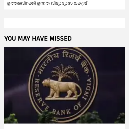
ഉത്തരവിറക്കി ഉന്നത വിദ്യാഭ്യാസ വകുപ്പ്
YOU MAY HAVE MISSED