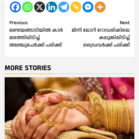
Post
Previous
Next
ഒണ്ടയങ്ങാടിയിൽ കാര്‍
മിനി ലോറി റോഡരികിലെ
navigation
മരത്തിലിടിച്ച്
കലുങ്കിലിടിച്ച്
അഞ്ചുപേര്‍ക്ക് പരിക്ക്
ഡ്രൈവർക്ക് പരിക്ക്
MORE STORIES