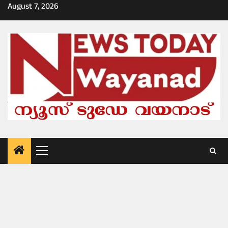
Skip
August 7, 2026
to
content
Primary
Menu