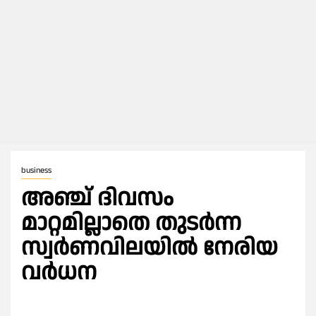
business
അഞ്ച് ദിവസം
മാറ്റമില്ലാതെ തുടര്‍ന്ന
സ്വര്‍ണവിലയില്‍ നേരിയ
വര്‍ധന