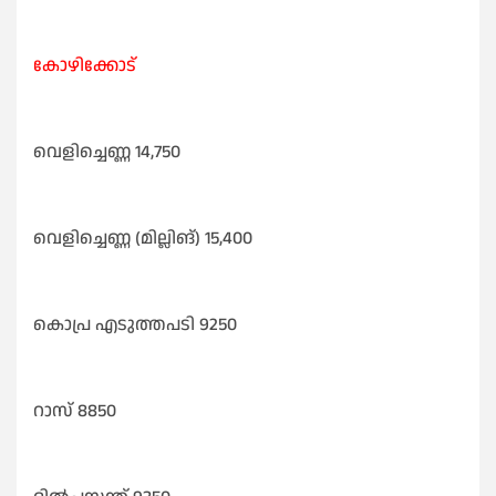
കോഴിക്കോട്
വെളിച്ചെണ്ണ 14,750
വെളിച്ചെണ്ണ (മില്ലിങ്) 15,400
കൊപ്ര എടുത്തപടി 9250
റാസ് 8850