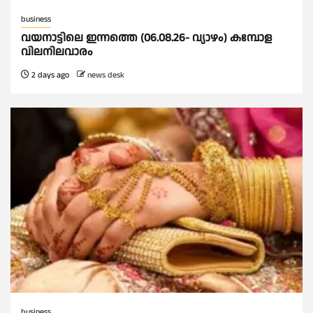
business
വയനാട്ടിലെ ഇന്നത്തെ (06.08.26- വ്യാഴം) കമ്പോള
വിലനിലവാരം
2 days ago
news desk
business