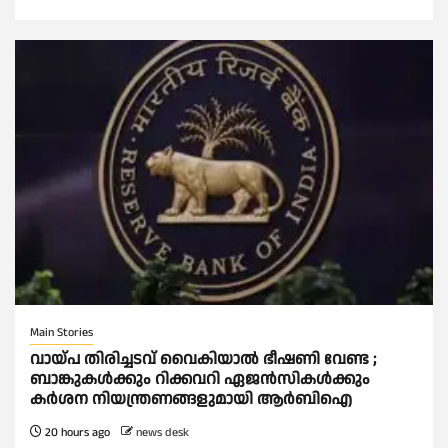
Main Stories
വായ്പ തിരിച്ചടവ് വൈകിയാല്‍ ഭീഷണി വേണ്ട ;
ബാങ്കുകള്‍ക്കും റിക്കവറി ഏജൻസികള്‍ക്കും
കര്‍ശന നിയന്ത്രണങ്ങളുമായി ആര്‍ബിഐ
20 hours ago
news desk