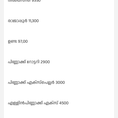
ദിൽപസന്ത്‌ 9350
രാജാപ്പുർ 11,300
ഉണ്ട 97,00
പിണ്ണാക്ക് റോട്ടറി 2900
പിണ്ണാക്ക് എക്സ്പെല്ലർ 3000
എള്ളിൻപിണ്ണാക്ക് എക്സ് 4500