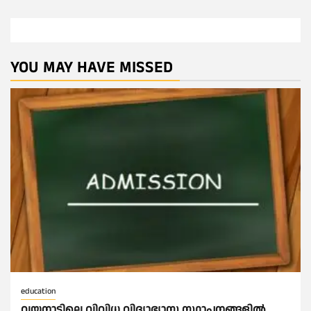
YOU MAY HAVE MISSED
education
വയനാട്ടിലെ വിവിധ വിദ്യാഭ്യാസ സ്ഥാപനങ്ങളിൽ