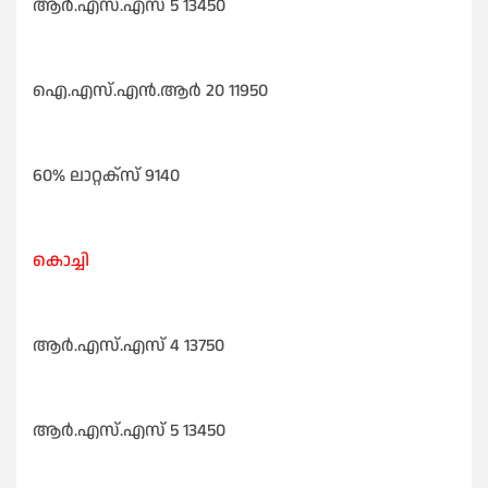
ആർ.എസ്‌.എസ്‌ 5 13450
ഐ.എസ്‌.എൻ.ആർ 20 11950
60% ലാറ്റക്സ്‌ 9140
കൊച്ചി
ആർ.എസ്‌.എസ്‌ 4 13750
ആർ.എസ്‌.എസ്‌ 5 13450