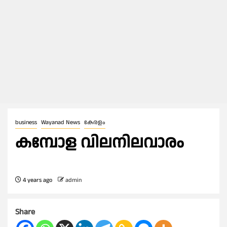
business
Wayanad News
കേരളം
കമ്പോള വിലനിലവാരം
4 years ago
admin
Share