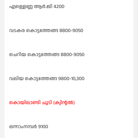
എള്ളെണ്ണ ആർ.ജി 4200
വടകര കൊട്ടത്തേങ്ങ 8800-9050
ചെറിയ കൊട്ടത്തേങ്ങ 8800-9050
വലിയ കൊട്ടത്തേങ്ങ 9800-10,300
കൊയിലാണ്ടി ചൂടി (ക്വിന്റൽ)
ഒന്നാംനമ്പർ 9100