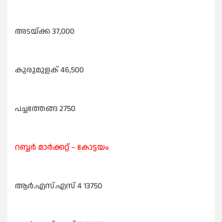
അടയ്ക്ക 37,000
കുരുമുളക് 46,500
പച്ചത്തേങ്ങ 2750
റബ്ബർ മാർക്കറ്റ്‌ – കോട്ടയം
ആർ.എസ്‌.എസ്‌ 4 13750