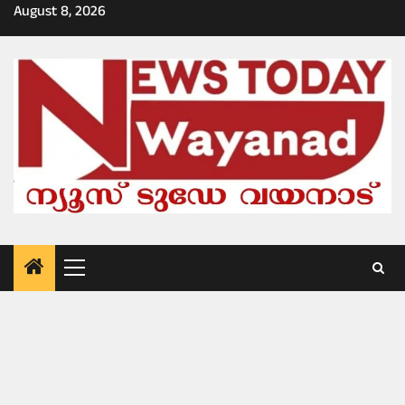
Skip
August 8, 2026
to
content
Primary
Menu