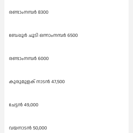
രണ്ടാംനമ്പർ 8300
ബേപ്പൂർ ചൂടി ഒന്നാംനമ്പർ 6500
രണ്ടാംനമ്പർ 6000
കുരുമുളക് നാടൻ 47,500
ചേട്ടൻ 49,000
വയനാടൻ 50,000