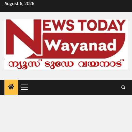
Skip
August 6, 2026
to
content
Primary
Menu