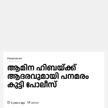
Panamaram
ആമിന ഹിബയ്ക്ക്
ആദരവുമായി പനമരം
കുട്ടി പോലീസ്
4 years ago
admin