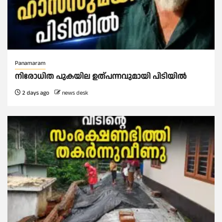
Panamaram
നിരോധിത പുകയില ഉത്പന്നവുമായി പിടിയിൽ
2 days ago
news desk