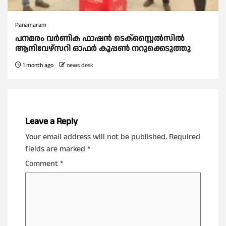
Panamaram
പനമരം വർണിക ഫാഷൻ ടെക്സ്റ്റൈൽസിൽ
ആനിവേഴ്‌സറി ഓഫർ കൂപ്പൺ നറുക്കെടുത്തു
1 month ago
news desk
Leave a Reply
Your email address will not be published.
Required
fields are marked
*
Comment
*