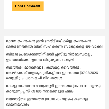
ക്ഷേമ പെൻഷൻ ഇനി നേരിട്ട് ലഭിക്കില്ല, പെൻഷൻ
വിതരണത്തില്‍ നിന്ന് സഹകരണ ബാങ്കുകളെ ഒഴിവാക്കി
ബിരുദ പ്രവേശനത്തിന് ഇനി പ്ലസ് ടു നിര്‍ബന്ധമല്ല ;
ഉത്തരവിറക്കി ഉന്നത വിദ്യാഭ്യാസ വകുപ്പ്
ബത്തേരി, മാനന്തവാടി, കൽപ്പറ്റ, വൈത്തിരി,
കോഴിക്കോട് ആശുപത്രികളിലെ ഇന്നത്തെ (07.08.2026 –
വെള്ളി ) പ്രധാന ഒ.പി വിവരങ്ങൾ
കേരള സംസ്ഥാന ഭാഗ്യക്കുറി ഇന്നത്തെ (06.08.26- വ്യാഴം)
കാരുണ്യ പ്ലസ് KN 635 നറുക്കെടുപ്പ് ഫലം
വയനാട്ടിലെ ഇന്നത്തെ (06.08.26- വ്യാഴം) കമ്പോള
വിലനിലവാരം