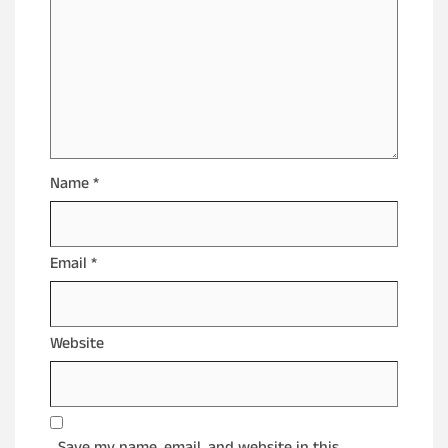
Name
*
Email
*
Website
Save my name, email, and website in this