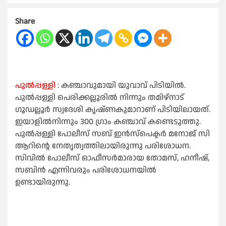
Share
പുൽപ്പള്ളി
: കഞ്ചാവുമായി യുവാവ് പിടിയിൽ.
പുൽപ്പള്ളി പെരിക്കല്ലൂരിൽ നിന്നും തമിഴ്നാട്
ഗൂഡല്ലൂർ സ്വദേശി കൃഷ്ണകുമാറാണ് പിടിയിലായത്.
ഇയാളിൽനിന്നും 300 ഗ്രാം കഞ്ചാവ് കണ്ടെടുത്തു.
പുൽപ്പള്ളി പോലീസ് സബ് ഇൻസ്പെക്ടർ മനോജ് സി
ആറിൻ്റെ നേതൃത്വത്തിലായിരുന്നു പരിശോധന.
സിവിൽ പോലീസ് ഓഫീസർമാരായ തോമസ്, ഹനീഷ്,
സബിൻ എന്നിവരും പരിശോധനയിൽ
ഉണ്ടായിരുന്നു.