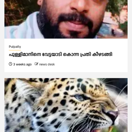
Pulpally
പുള്ളിമാനിനെ വേട്ടയാടി കൊന്ന പ്രതി കീഴടങ്ങി
3 weeks ago
news desk