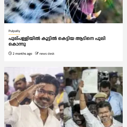
Pulpally
പുല്പള്ളിയിൽ കൂട്ടില്‍ കെട്ടിയ ആടിനെ പുലി
കൊന്നു
2 months ago
news desk