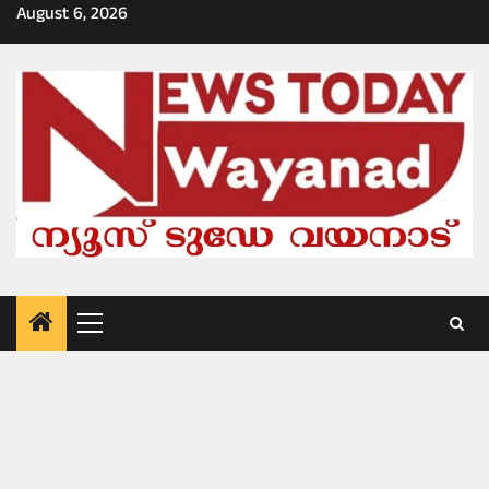
Skip
August 6, 2026
to
content
Primary
Menu