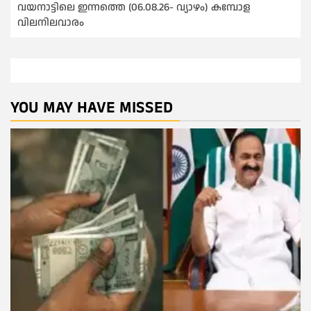
വയനാട്ടിലെ ഇന്നത്തെ (06.08.26- വ്യാഴം) കമ്പോള
വിലനിലവാരം
YOU MAY HAVE MISSED