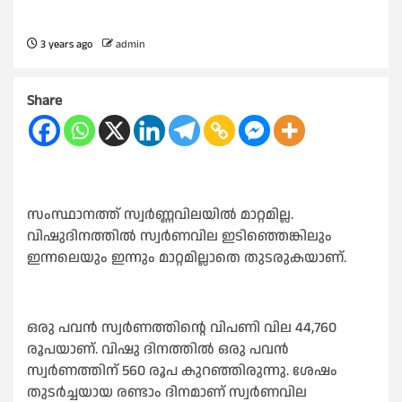
3 years ago
admin
Share
സംസ്ഥാനത്ത് സ്വർണ്ണവിലയിൽ മാറ്റമില്ല.
വിഷുദിനത്തിൽ സ്വർണവില ഇടിഞ്ഞെങ്കിലും
ഇന്നലെയും ഇന്നും മാറ്റമില്ലാതെ തുടരുകയാണ്.
ഒരു പവൻ സ്വർണത്തിന്റെ വിപണി വില 44,760
രൂപയാണ്. വിഷു ദിനത്തിൽ ഒരു പവൻ
സ്വർണത്തിന് 560 രൂപ കുറഞ്ഞിരുന്നു. ശേഷം
തുടർച്ചയായ രണ്ടാം ദിനമാണ് സ്വർണവില