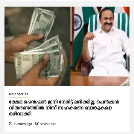
Main Stories
ക്ഷേമ പെൻഷൻ ഇനി നേരിട്ട് ലഭിക്കില്ല, പെൻഷൻ
വിതരണത്തില്‍ നിന്ന് സഹകരണ ബാങ്കുകളെ
ഒഴിവാക്കി
15 hours ago
news desk