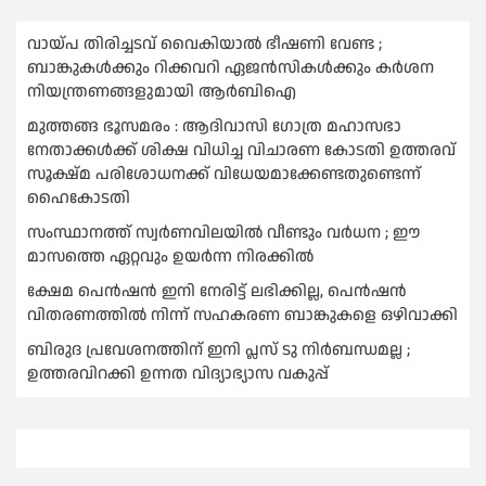
വായ്പ തിരിച്ചടവ് വൈകിയാല്‍ ഭീഷണി വേണ്ട ;
ബാങ്കുകള്‍ക്കും റിക്കവറി ഏജൻസികള്‍ക്കും കര്‍ശന
നിയന്ത്രണങ്ങളുമായി ആര്‍ബിഐ
മുത്തങ്ങ ഭൂസമരം : ആദിവാസി ഗോത്ര മഹാസഭാ
നേതാക്കള്‍ക്ക് ശിക്ഷ വിധിച്ച വിചാരണ കോടതി ഉത്തരവ്
സൂക്ഷ്മ പരിശോധനക്ക് വിധേയമാക്കേണ്ടതുണ്ടെന്ന്
ഹൈകോടതി
സംസ്ഥാനത്ത് സ്വര്‍ണവിലയില്‍ വീണ്ടും വര്‍ധന ; ഈ
മാസത്തെ ഏറ്റവും ഉയര്‍ന്ന നിരക്കില്‍
ക്ഷേമ പെൻഷൻ ഇനി നേരിട്ട് ലഭിക്കില്ല, പെൻഷൻ
വിതരണത്തില്‍ നിന്ന് സഹകരണ ബാങ്കുകളെ ഒഴിവാക്കി
ബിരുദ പ്രവേശനത്തിന് ഇനി പ്ലസ് ടു നിര്‍ബന്ധമല്ല ;
ഉത്തരവിറക്കി ഉന്നത വിദ്യാഭ്യാസ വകുപ്പ്