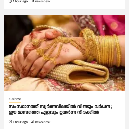
1 hour ago
news desk
business
സംസ്ഥാനത്ത് സ്വര്‍ണവിലയില്‍ വീണ്ടും വര്‍ധന ;
ഈ മാസത്തെ ഏറ്റവും ഉയര്‍ന്ന നിരക്കില്‍
1 hour ago
news desk