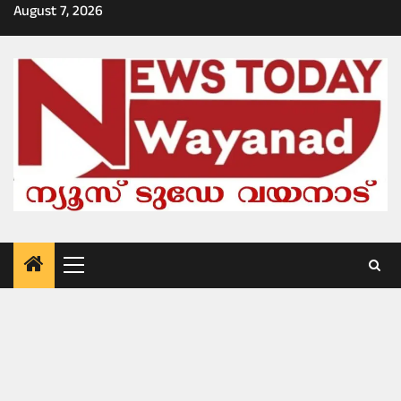
Skip
August 7, 2026
to
content
Primary
Menu