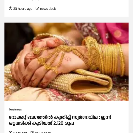
23 hours ago
news desk
business
റോക്കറ്റ് വേഗത്തില്‍ കുതിച്ച് സ്വര്‍ണവില : ഇന്ന്
ഒറ്റയടിക്ക് കൂടിയത് 2,120 രൂപ