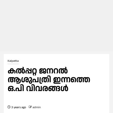
Kalpetta
കൽപ്പറ്റ ജനറൽ
ആശുപത്രി ഇന്നത്തെ
ഒ.പി വിവരങ്ങൾ
3 years ago
admin