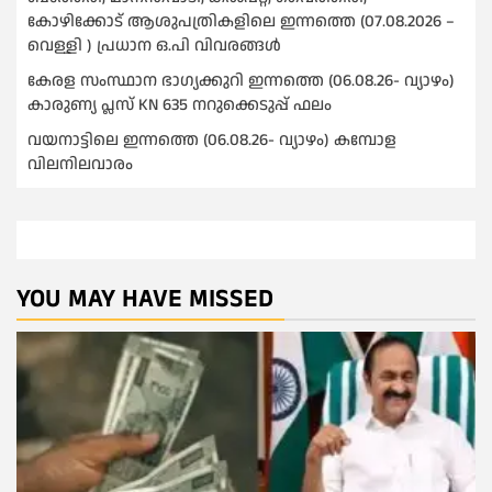
കോഴിക്കോട് ആശുപത്രികളിലെ ഇന്നത്തെ (07.08.2026 –
വെള്ളി ) പ്രധാന ഒ.പി വിവരങ്ങൾ
കേരള സംസ്ഥാന ഭാഗ്യക്കുറി ഇന്നത്തെ (06.08.26- വ്യാഴം)
കാരുണ്യ പ്ലസ് KN 635 നറുക്കെടുപ്പ് ഫലം
വയനാട്ടിലെ ഇന്നത്തെ (06.08.26- വ്യാഴം) കമ്പോള
വിലനിലവാരം
YOU MAY HAVE MISSED