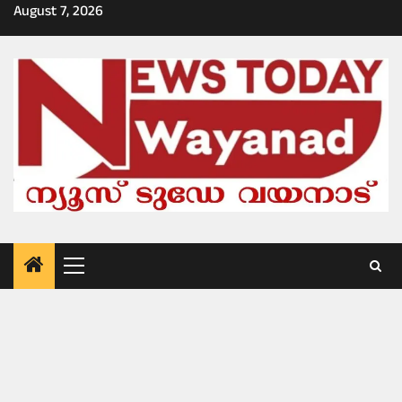
Skip
August 7, 2026
to
content
Primary
Menu