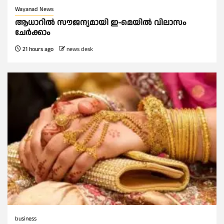
Wayanad News
ആധാറിൽ സൗജന്യമായി ഇ-മെയിൽ വിലാസം
ചേർക്കാം
21 hours ago
news desk
business