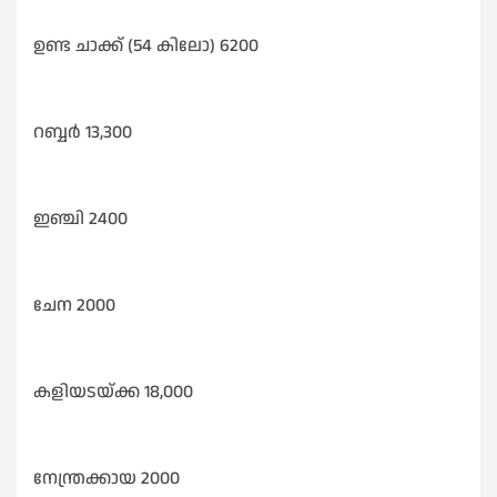
ഉണ്ട ചാക്ക് (54 കിലോ) 6200
റബ്ബർ 13,300
ഇഞ്ചി 2400
ചേന 2000
കളിയടയ്ക്ക 18,000
നേന്ത്രക്കായ 2000