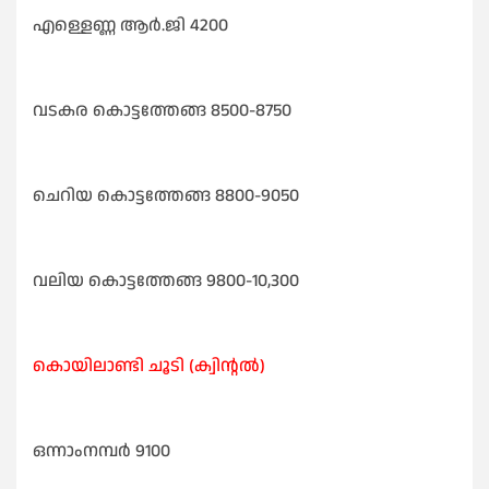
എള്ളെണ്ണ ആർ.ജി 4200
വടകര കൊട്ടത്തേങ്ങ 8500-8750
ചെറിയ കൊട്ടത്തേങ്ങ 8800-9050
വലിയ കൊട്ടത്തേങ്ങ 9800-10,300
കൊയിലാണ്ടി ചൂടി (ക്വിന്റൽ)
ഒന്നാംനമ്പർ 9100