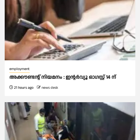
employment
അക്കൗണ്ടന്റ് നിയമനം : ഇൻ്റർവ്യൂ ഓഗസ്റ്റ് 14 ന്
21 hours ago
news desk