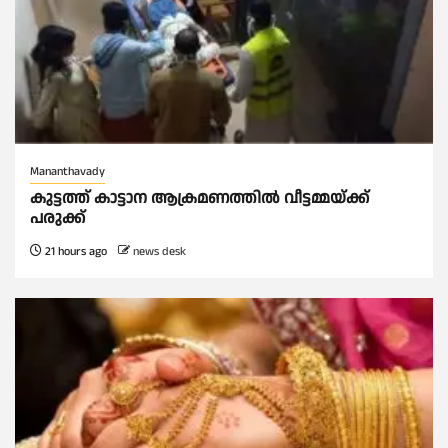
Mananthavady
കുട്ടത്ത് കാട്ടാന ആക്രമണത്തിൽ വീട്ടമ്മയ്ക്ക്
പരുക്ക്
21 hours ago
news desk