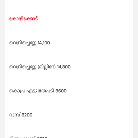
കോഴിക്കോട്
വെളിച്ചെണ്ണ 14,100
വെളിച്ചെണ്ണ (മില്ലിങ്) 14,800
കൊപ്ര എടുത്തപടി 8600
റാസ് 8200