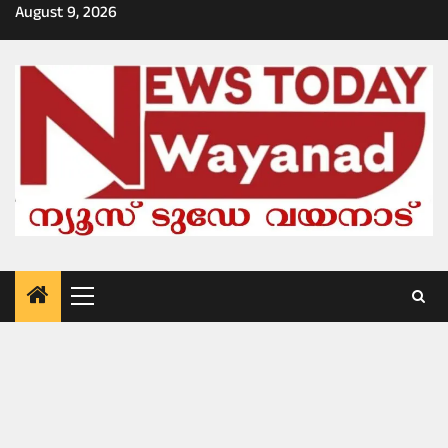
Skip
August 9, 2026
to
content
Primary
Menu