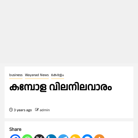
business
Wayanad News
കേരളം
കമ്പോള വിലനിലവാരം
3 years ago
admin
Share