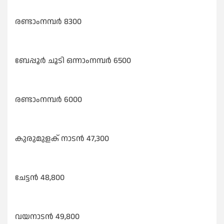
രണ്ടാംനമ്പർ 8300
ബേപ്പൂർ ചൂടി ഒന്നാംനമ്പർ 6500
രണ്ടാംനമ്പർ 6000
കുരുമുളക് നാടൻ 47,300
ചേട്ടൻ 48,800
വയനാടൻ 49,800