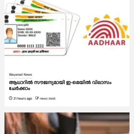
Wayanad News
ആധാറിൽ സൗജന്യമായി ഇ-മെയിൽ വിലാസം
ചേർക്കാം
21 hours ago
news desk