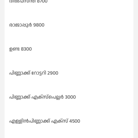
ദിൽപസന്ത്‌ 8700
രാജാപ്പുർ 9800
ഉണ്ട 8300
പിണ്ണാക്ക് റോട്ടറി 2900
പിണ്ണാക്ക് എക്സ്പെല്ലർ 3000
എള്ളിൻപിണ്ണാക്ക് എക്സ് 4500