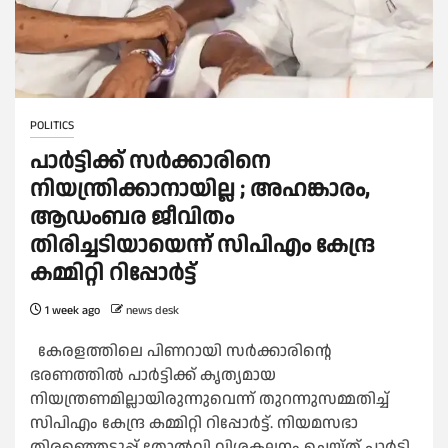
POLITICS
പാര്‍ട്ടിക്ക് സര്‍ക്കാരിനെ
നിയന്ത്രിക്കാനായില്ല ; അഹങ്കാരം,
ആഡംബര ജീവിതം
തിരിച്ചടിയായെന്ന് സിപിഎം കേന്ദ്ര
കമ്മിറ്റി റിപ്പോര്‍ട്ട്
1 week ago
news desk
കേരളത്തിലെ പിണറായി സർക്കാരിന്റെ
ഭരണത്തില്‍ പാർട്ടിക്ക് കൃത്യമായ
നിയന്ത്രണമില്ലായിരുന്നുവെന്ന് തുറന്നുസമ്മതിച്ച്‌
സിപിഎം കേന്ദ്ര കമ്മിറ്റി റിപ്പോർട്ട്. നിയമസഭാ
തിരഞ്ഞെടുപ്പ് തോല്‍വി വിശകലനം ചെയ്ത് പാർട്ടി