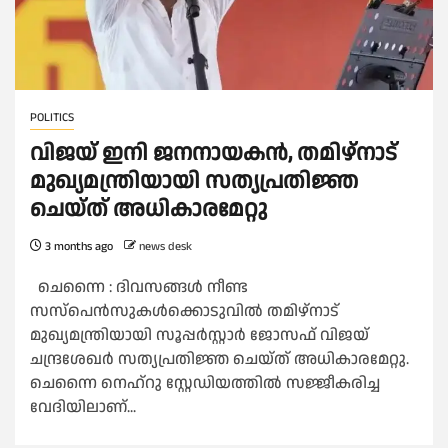
POLITICS
വിജയ് ഇനി ജനനായകൻ, തമിഴ്നാട്
മുഖ്യമന്ത്രിയായി സത്യപ്രതിജ്ഞ
ചെയ്ത് അധികാരമേറ്റു
3 months ago
news desk
ചെന്നൈ : ദിവസങ്ങൾ നീണ്ട
സസ്‌പെൻസുകൾക്കൊടുവിൽ തമിഴ്‌നാട്
മുഖ്യമന്ത്രിയായി സൂപ്പർസ്റ്റാർ ജോസഫ് വിജയ്
ചന്ദ്രശേഖർ സത്യപ്രതിജ്ഞ ചെയ്ത് അധികാരമേറ്റു.
ചെന്നൈ നെഹ്‌റു സ്റ്റേഡിയത്തിൽ സജ്ജീകരിച്ച
വേദിയിലാണ്...