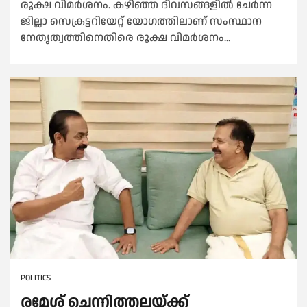
രൂക്ഷ വിമര്‍ശനം. കഴിഞ്ഞ ദിവസങ്ങളില്‍ ചേര്‍ന്ന
ജില്ലാ സെക്രട്ടറിയേറ്റ് യോഗത്തിലാണ് സംസ്ഥാന
നേതൃത്വത്തിനെതിരെ രൂക്ഷ വിമര്‍ശനം...
POLITICS
രമേശ് ചെന്നിത്തലയ്ക്ക്