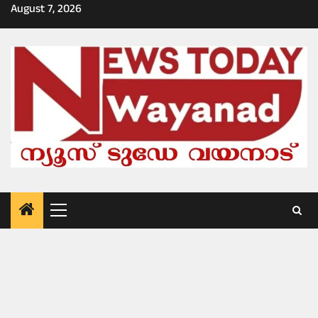
Skip
August 7, 2026
to
content
Primary
Menu