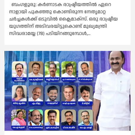
ബംഗളൂരു: കർണാടക രാഷ്ട്രീയത്തില്‍ ഏറെ
നാളായി പുകഞ്ഞു കൊണ്ടിരുന്ന നേതൃമാറ്റ
ചർച്ചകള്‍ക്ക് ഒടുവില്‍ ക്ലൈമാക്സ്. ഒരു രാഷ്ട്രീയ
യുഗത്തിന് അടിവരയിട്ടുകൊണ്ട് മുഖ്യമന്ത്രി
സിദ്ധരാമയ്യ (78) പടിയിറങ്ങുമ്പോള്‍,...