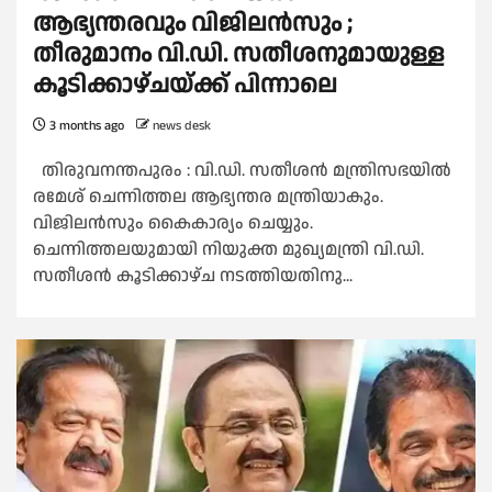
ആഭ്യന്തരവും വിജിലൻസും ;
തീരുമാനം വി.ഡി. സതീശനുമായുള്ള
കൂടിക്കാഴ്ചയ്ക്ക് പിന്നാലെ
3 months ago
news desk
തിരുവനന്തപുരം : വി.ഡി. സതീശൻ മന്ത്രിസഭയിൽ
രമേശ് ചെന്നിത്തല ആഭ്യന്തര മന്ത്രിയാകും.
വിജിലൻസും കൈകാര്യം ചെയ്യും.
ചെന്നിത്തലയുമായി നിയുക്ത മുഖ്യമന്ത്രി വി.ഡി.
സതീശൻ കൂടിക്കാഴ്ച നടത്തിയതിനു...