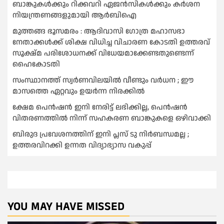
ബാങ്കുകള്‍ക്കും റിക്കവറി ഏജൻസികള്‍ക്കും കര്‍ശന
നിയന്ത്രണങ്ങളുമായി ആര്‍ബിഐ
മുത്തങ്ങ ഭൂസമരം : ആദിവാസി ഗോത്ര മഹാസഭാ
നേതാക്കള്‍ക്ക് ശിക്ഷ വിധിച്ച വിചാരണ കോടതി ഉത്തരവ്
സൂക്ഷ്മ പരിശോധനക്ക് വിധേയമാക്കേണ്ടതുണ്ടെന്ന്
ഹൈകോടതി
സംസ്ഥാനത്ത് സ്വര്‍ണവിലയില്‍ വീണ്ടും വര്‍ധന ; ഈ
മാസത്തെ ഏറ്റവും ഉയര്‍ന്ന നിരക്കില്‍
ക്ഷേമ പെൻഷൻ ഇനി നേരിട്ട് ലഭിക്കില്ല, പെൻഷൻ
വിതരണത്തില്‍ നിന്ന് സഹകരണ ബാങ്കുകളെ ഒഴിവാക്കി
ബിരുദ പ്രവേശനത്തിന് ഇനി പ്ലസ് ടു നിര്‍ബന്ധമല്ല ;
ഉത്തരവിറക്കി ഉന്നത വിദ്യാഭ്യാസ വകുപ്പ്
YOU MAY HAVE MISSED