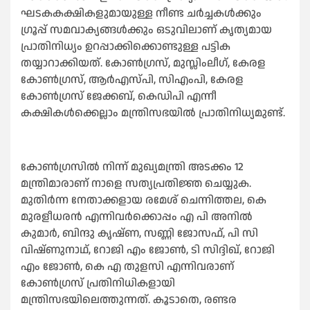
ഘടകകക്ഷികളുമായുള്ള നീണ്ട ചർച്ചകള്‍ക്കും
ഗ്രൂപ്പ് സമവാക്യങ്ങള്‍ക്കും ഒടുവിലാണ് കൃത്യമായ
പ്രാതിനിധ്യം ഉറപ്പാക്കിക്കൊണ്ടുള്ള പട്ടിക
തയ്യാറാക്കിയത്. കോണ്‍ഗ്രസ്, മുസ്ലിംലീഗ്, കേരള
കോണ്‍ഗ്രസ്, ആർഎസ്പി, സിഎംപി, കേരള
കോണ്‍ഗ്രസ് ജേക്കബ്, കെഡിപി എന്നീ
കക്ഷികള്‍ക്കെല്ലാം മന്ത്രിസഭയില്‍ പ്രാതിനിധ്യമുണ്ട്.
കോണ്‍ഗ്രസില്‍ നിന്ന് മുഖ്യമന്ത്രി അടക്കം 12
മന്ത്രിമാരാണ് നാളെ സത്യപ്രതിജ്ഞ ചെയ്യുക.
മുതിർന്ന നേതാക്കളായ രമേശ് ചെന്നിത്തല, കെ
മുരളീധരൻ എന്നിവർക്കൊപ്പം എ പി അനില്‍
കുമാർ, ബിന്ദു കൃഷ്ണ, സണ്ണി ജോസഫ്, പി സി
വിഷ്ണുനാഥ്, റോജി എം ജോണ്‍, ടി സിദ്ദിഖ്, റോജി
എം ജോണ്‍, കെ എ തുളസി എന്നിവരാണ്
കോണ്‍ഗ്രസ് പ്രതിനിധികളായി
മന്ത്രിസഭയിലെത്തുന്നത്. കൂടാതെ, രണ്ടര