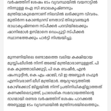
വർഷത്തിന് ശേഷം ടേം വ്യവസ്ഥയില്‍ വയനാട്ടില്‍
നിന്നുള്ള ഐ സി ബാലകൃഷ്ണനും
മന്ത്രിയാകുമെന്നാണ് നിലവില്‍ ലഭിക്കുന്ന വിവരം.
മുതിർന്ന കോണ്‍ഗ്രസ് നേതാവ് തിരുവഞ്ചൂർ
രാധാകൃഷ്ണനെ സ്പീക്കർ പദവിയിലേക്കും
ഷാനിമോള്‍ ഉസ്മാനെ ഡെപ്യൂട്ടി സ്പീക്കർ
സ്ഥാനത്തേക്കും പാർട്ടി നിശ്ചയിച്ചു.
മുന്നണിയിലെ രണ്ടാമത്തെ വലിയ കക്ഷിയായ
മുസ്ലിംലീഗില്‍ നിന്ന് അഞ്ച് മന്ത്രിമാരാണുള്ളത്. പി
കെ കുഞ്ഞാലിക്കുട്ടി, പി കെ ബഷീർ, എൻ
ഷംസുദ്ദീൻ, കെ എം ഷാജി, വി ഇ അബ്ദുള്‍ ഗഫൂർ
എന്നിവരാണ് ലീഗ് മന്ത്രിമാർ. ആദ്യഘട്ടത്തില്‍
കോഴിക്കോട് ജില്ലയില്‍ നിന്ന് പ്രതിനിധികളില്ലാത്തത്
കണക്കിലെടുത്ത്, പ്രാദേശിക സമവായത്തിന്റെ
ഭാഗമായി രണ്ടര വർഷത്തിന് ശേഷം പാറക്കല്‍
അബ്ദുള്ള ടേം വ്യവസ്ഥയില്‍ മന്ത്രിസഭയിലെത്തും.