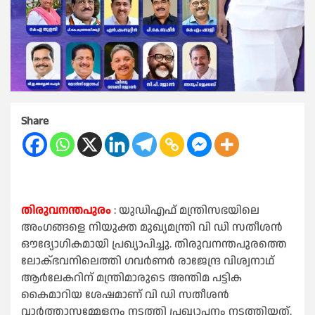
Share
തിരുവനന്തപുരം
: യുഡിഎഫ് മന്ത്രിസഭയിലെ
അംഗങ്ങളെ നിയുക്ത മുഖ്യമന്ത്രി വി ഡി സതീശൻ
ഔദ്യോഗികമായി പ്രഖ്യാപിച്ചു. തിരുവനന്തപുരത്തെ
ലോക്ഭവനിലെത്തി ഗവർണർ രാജേന്ദ്ര വിശ്വനാഥ്
ആർലേകറിന് മന്ത്രിമാരുടെ അന്തിമ പട്ടിക
കൈമാറിയ ശേഷമാണ് വി ഡി സതീശൻ
വാർത്താസമ്മേളനം നടത്തി പ്രഖ്യാപനം നടത്തിയത്.