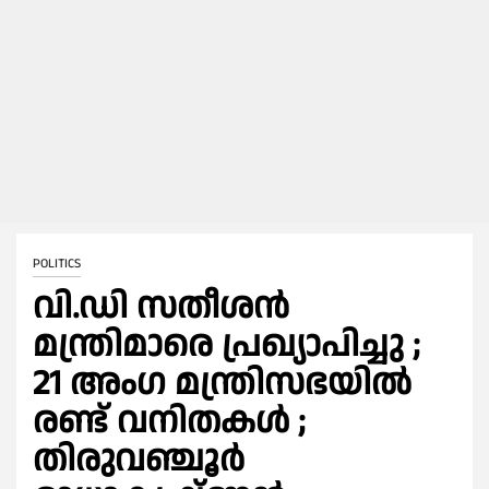
POLITICS
വി.ഡി സതീശൻ
മന്ത്രിമാരെ പ്രഖ്യാപിച്ചു ;
21 അംഗ മന്ത്രിസഭയില്‍
രണ്ട് വനിതകള്‍ ;
തിരുവഞ്ചൂര്‍