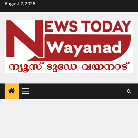
Skip
August 7, 2026
to
content
Primary
Menu