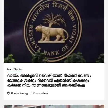
Main Stories
വായ്പ തിരിച്ചടവ് വൈകിയാല്‍ ഭീഷണി വേണ്ട ;
ബാങ്കുകള്‍ക്കും റിക്കവറി ഏജൻസികള്‍ക്കും
കര്‍ശന നിയന്ത്രണങ്ങളുമായി ആര്‍ബിഐ
19 minutes ago
news desk