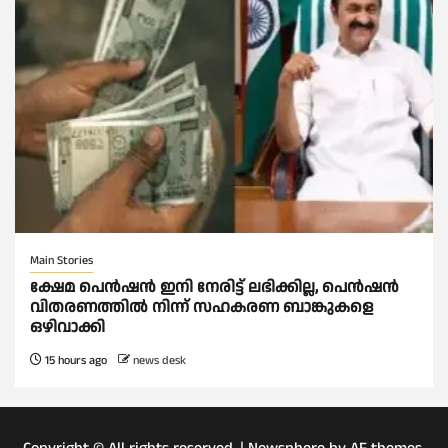
Main Stories
ക്ഷേമ പെൻഷൻ ഇനി നേരിട്ട് ലഭിക്കില്ല, പെൻഷൻ
വിതരണത്തില്‍ നിന്ന് സഹകരണ ബാങ്കുകളെ
ഒഴിവാക്കി
15 hours ago
news desk