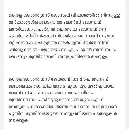
കേരള കോണ്‍ഗ്രസ് ജോസഫ് വിഭാഗത്തില്‍ നിന്നുള്ള
തർക്കങ്ങള്‍ക്കൊടുവില്‍ മോൻസ് ജോസഫ്
മന്ത്രിയാകും. പാർട്ടിയിലെ അപു ജോസഫിനെ
പുതിയ ചീഫ് വിപ്പായി നിയമിക്കുമെന്നാണ് സൂചന.
മറ്റ് ഘടകകക്ഷികളായ ആർഎസ്പിയില്‍ നിന്ന്
ഷിബു ബേബി ജോണും സിഎംപിയില്‍ നിന്ന് സി പി
ജോണും മന്ത്രിമാരായി സത്യപ്രതിജ്ഞ ചെയ്യും.
കേരള കോണ്‍ഗ്രസ് ജേക്കബ് ഗ്രൂപ്പിലെ അനൂപ്
ജേക്കബും കെഡിപിയുടെ ഏക എംഎല്‍എയായ
മാണി സി കാപ്പനും രണ്ടര വർഷം വീതം
മന്ത്രിസ്ഥാനം പങ്കിട്ടെടുക്കാനാണ് യുഡിഎഫ്
നേതൃത്വം ഉണ്ടാക്കിയ അന്തിമ ധാരണ. നാളെയാണ്
പുതിയ മന്ത്രിസഭയുടെ സത്യപ്രതിജ്ഞ ചടങ്ങുകള്‍
നടക്കുക.