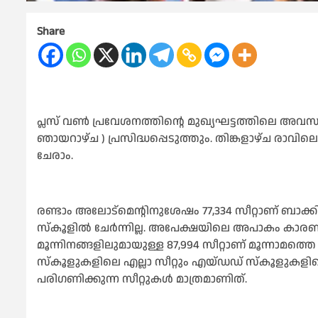
Share
പ്ലസ് വൺ പ്രവേശനത്തിന്റെ മുഖ്യഘട്ടത്തിലെ അവസാ
ഞായറാഴ്ച ) പ്രസിദ്ധപ്പെടുത്തും. തിങ്കളാഴ്ച ര
ചേരാം.
രണ്ടാം അലോട്മെന്റിനുശേഷം 77,334 സീറ്റാണ് ബാക്കി
സ്കൂളിൽ ചേർന്നില്ല. അപേക്ഷയിലെ അപാകം കാരണം 2
മൂന്നിനങ്ങളിലുമായുള്ള 87,994 സീറ്റാണ് മൂന്നാമത
സ്കൂളുകളിലെ എല്ലാ സീറ്റും എയ്ഡഡ് സ്കൂളുകളിലെ
പരിഗണിക്കുന്ന സീറ്റുകൾ മാത്രമാണിത്.