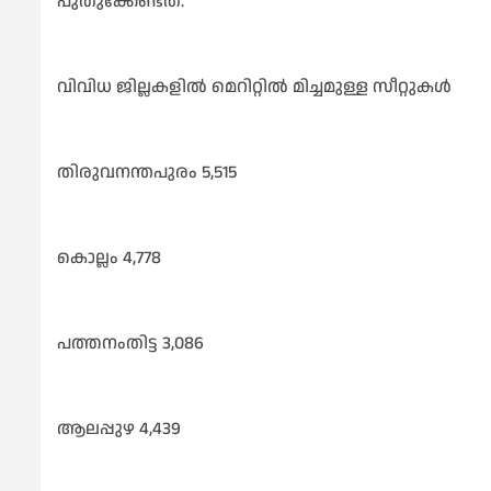
പുതുക്കേണ്ടത്.
വിവിധ ജില്ലകളിൽ മെറിറ്റിൽ മിച്ചമുള്ള സീറ്റുകൾ
തിരുവനന്തപുരം 5,515
കൊല്ലം 4,778
പത്തനംതിട്ട 3,086
ആലപ്പുഴ 4,439