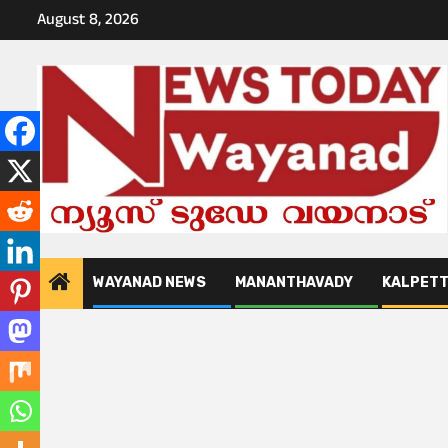
Skip
August 8, 2026
to
content
WAYANAD NEWS
MANANTHAVADY
KALPET