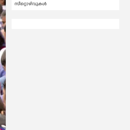
സീറ്റൊഴിവുകൾ