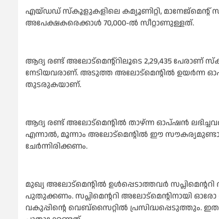
എയ്‌ഡഡ് സ്കൂളുകളിലെ കമ്യൂണിറ്റി, മാനേജ്മെൻ്റ്
അപേക്ഷകരെക്കാൾ 70,000-ൽ സീറ്റാണുള്ളത്.
ആദ്യ രണ്ട് അലോട്മെന്റ്റിലൂടെ 2,29,435 പേരാണ് സ്
നേടിയവരാണ്. അടുത്ത അലോട്മെന്റിൽ ഉയർന്ന ഓപ്ഷ
തുടരുകയാണ്.
ആദ്യ രണ്ട് അലോട്മെന്റിൽ താഴ്ന്ന ഓപ്ഷൻ ലഭിച്ച
എന്നാൽ, മൂന്നാം അലോട്മെൻ്റിൽ ഈ സൗകര്യമുണ്ടാകില
ചേർന്നിരിക്കണം.
മുഖ്യ അലോട്മെന്റിൽ ഉൾപ്പെടാത്തവർ സപ്ലിമെൻ്റ
പുതുക്കണം. സപ്ലിമെൻ്ററി അലോട്മെൻ്റിനായി ഓരോ
വകുപ്പിന്റെ വെബ്സൈറ്റിൽ പ്രസിദ്ധപ്പെടുത്തും.