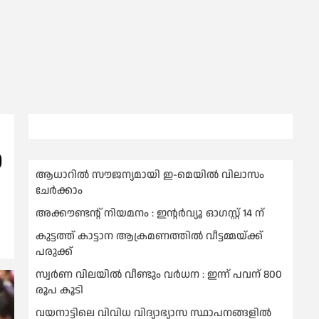
0
ആധാറിൽ സൗജന്യമായി ഇ-മെയിൽ വിലാസം
ചേർക്കാം
അക്കൗണ്ടന്റ് നിയമനം : ഇൻ്റർവ്യൂ ഓഗസ്റ്റ് 14 ന്
കുട്ടത്ത് കാട്ടാന ആക്രമണത്തിൽ വീട്ടമ്മയ്ക്ക്
പരുക്ക്
സ്വർണ വിലയില്‍ വീണ്ടും വർധന : ഇന്ന് പവന് 800
രൂപ കൂടി
വയനാട്ടിലെ വിവിധ വിദ്യാഭ്യാസ സ്ഥാപനങ്ങളിൽ