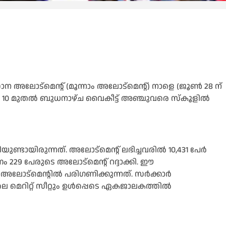
ന അലോട്മെന്റ് (മൂന്നാം അലോട്മെൻ്റ്) നാളെ (ജൂൺ 28 ന്
ാവിലെ 10 മുതൽ ബുധനാഴ്ച വൈകീട്ട് അഞ്ചുവരെ സ്കൂളിൽ
യുണ്ടായിരുന്നത്. അലോട്മെൻ്റ് ലഭിച്ചവരിൽ 10,431 പേർ
29 പേരുടെ അലോട്മെന്റ് റദ്ദാക്കി. ഈ
്തെ അലോട്മെൻ്റിൽ പരിഗണിക്കുന്നത്. സർക്കാർ
 മെറിറ്റ് സീറ്റും ഉൾപ്പെടെ ഏകജാലകത്തിൽ