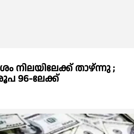
ം നിലയിലേക്ക് താഴ്ന്നു ;
ൂപ 96-ലേക്ക്