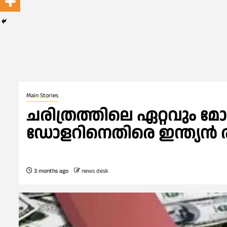
Main Stories
ചരിത്രത്തിലെ ഏറ്റവും മോശ
ഡോളറിനെതിരെ ഇന്ത്യൻ ര
3 months ago
news desk