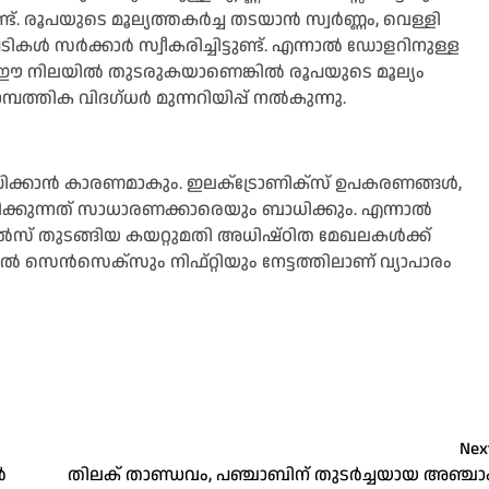
്ട്. രൂപയുടെ മൂല്യത്തകർച്ച തടയാൻ സ്വർണ്ണം, വെള്ളി
ടികള്‍ സർക്കാർ സ്വീകരിച്ചിട്ടുണ്ട്. എന്നാല്‍ ഡോളറിനുള്ള
ഈ നിലയില്‍ തുടരുകയാണെങ്കില്‍ രൂപയുടെ മൂല്യം
ത്തിക വിദഗ്ധർ മുന്നറിയിപ്പ് നല്‍കുന്നു.
ദ്ധിക്കാൻ കാരണമാകും. ഇലക്‌ട്രോണിക്സ് ഉപകരണങ്ങള്‍,
്കുന്നത് സാധാരണക്കാരെയും ബാധിക്കും. എന്നാല്‍
ല്‍സ് തുടങ്ങിയ കയറ്റുമതി അധിഷ്ഠിത മേഖലകള്‍ക്ക്
്‍ സെൻസെക്സും നിഫ്റ്റിയും നേട്ടത്തിലാണ് വ്യാപാരം
Nex
ൻ
തിലക് താണ്ഡവം, പഞ്ചാബിന് തുടര്‍ച്ചയായ അഞ്ചാ