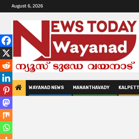
Skip
August 6, 2026
to
content
WAYANAD NEWS
MANANTHAVADY
KALPET