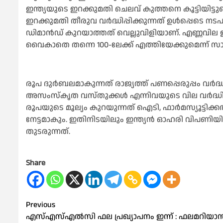
ഇന്ത്യയുടെ ഇറക്കുമതി ചെലവ് കുത്തനെ കൂട്ടിയിട്ടുണ
ഇറക്കുമതി തീരുവ വർദ്ധിപ്പിക്കുന്നത് ഉള്‍പ്പെടെ നടപ
ഡിമാൻഡ് കുറയാത്തത് വെല്ലുവിളിയാണ്. എണ്ണവില 
വൈകാതെ തന്നെ 100-ലേക്ക് എത്തിയേക്കുമെന്ന് സാമ്പ
രൂപ ദുർബലമാകുന്നത് രാജ്യത്ത് പണപ്പെരുപ്പം വർ
അസംസ്കൃത വസ്തുക്കള്‍ എന്നിവയുടെ വില വർദ്ധിക
രൂപയുടെ മൂല്യം കുറയുന്നത് ഐടി, ഫാർമസ്യൂട്ടിക്ക
നേട്ടമാകും. ഇതിനിടയിലും ഇന്ത്യൻ ഓഹരി വിപണിയില
തുടരുന്നത്.
Share
Post
Previous
എസ്‌എസ്‌എല്‍സി ഫല പ്രഖ്യാപനം ഇന്ന് : ഫലമറിയാ