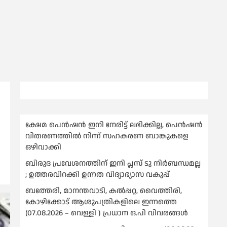
ക്ഷേമ പെൻഷൻ ഇനി നേരിട്ട് ലഭിക്കില്ല, പെൻഷൻ
വിതരണത്തില്‍ നിന്ന് സഹകരണ ബാങ്കുകളെ
ഒഴിവാക്കി
ബിരുദ പ്രവേശനത്തിന് ഇനി പ്ലസ് ടു നിര്‍ബന്ധമല്ല
; ഉത്തരവിറക്കി ഉന്നത വിദ്യാഭ്യാസ വകുപ്പ്
ബത്തേരി, മാനന്തവാടി, കൽപ്പറ്റ, വൈത്തിരി,
കോഴിക്കോട് ആശുപത്രികളിലെ ഇന്നത്തെ
(07.08.2026 – വെള്ളി ) പ്രധാന ഒ.പി വിവരങ്ങൾ