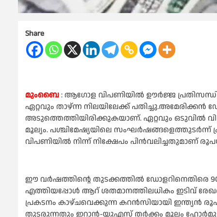
Share
മുംബൈ
: ആഗോള വിപണിയില്‍ ഊർജ്ജ പ്രതിസന്ധി 
ഏറ്റവും താഴ്ന്ന നിലയിലേക്ക് പതിച്ചു.അമേരിക്കൻ
അടുത്തെത്തിയിരിക്കുകയാണ്. ഏറ്റവും ഒടുവില്‍ വിവ
മൂല്യം. പശ്ചിമേഷ്യയിലെ സംഘർഷങ്ങളെത്തുടർന്ന് ക്
വിപണിയില്‍ നിന്ന് നിക്ഷേപം പിൻവലിച്ചതുമാണ് രൂപയ
ഈ വർഷത്തിൻ്റെ തുടക്കത്തില്‍ ഡോളറിനെതിരെ 90 
എത്തിയപ്പോള്‍ ആറ് ശതമാനത്തിലധികം ഇടിവ് രേ
പ്രകടനം കാഴ്ചവെക്കുന്ന കറൻസിയായി ഇന്ത്യൻ രൂപ 
തുടരുന്നതും ഇറാൻ-യുഎസ് തർക്കം മൂലം ഹോർമുസ് ക