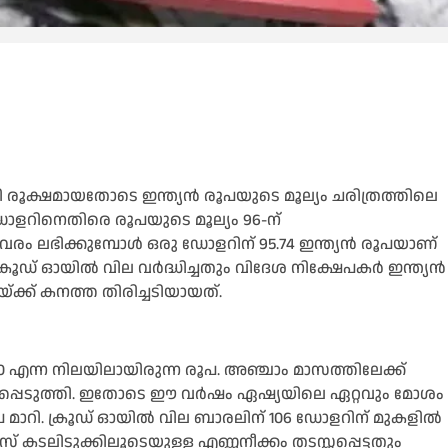
രൂക്ഷമായതോടെ ഇന്ത്യൻ രൂപയുടെ മൂല്യം ചരിത്രത്തിലെ
 ഡോളറിനെതിരെ രൂപയുടെ മൂല്യം 96-ന്
രം ലഭിക്കുമ്പോള്‍ ഒരു ഡോളറിന് 95.74 ഇന്ത്യൻ രൂപയാണ്
രൂഡ് ഓയില്‍ വില വർദ്ധിച്ചതും വിദേശ നിക്ഷേപകർ ഇന്ത്യൻ
്ക്ക് കനത്ത തിരിച്ചടിയായത്.
എന്ന നിലയിലായിരുന്ന രൂപ. അഞ്ചാം മാസത്തിലേക്ക്
ഖപ്പെടുത്തി. ഇതോടെ ഈ വർഷം ഏഷ്യയിലെ ഏറ്റവും മോശം
മാറി. ക്രൂഡ് ഓയില്‍ വില ബാരലിന് 106 ഡോളറിന് മുകളില്‍
ടലിടുക്കിലൂടെയുള്ള എണ്ണനീക്കം തടസ്സപ്പെട്ടതും