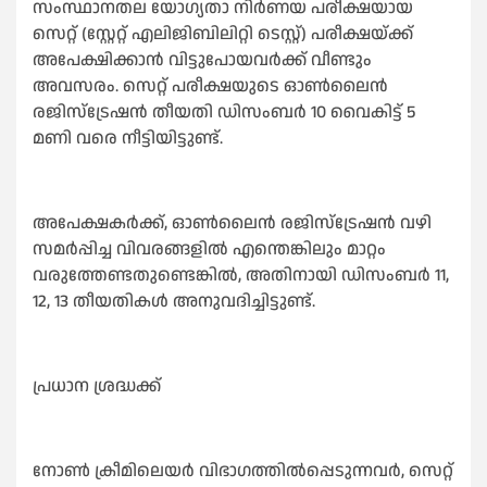
സംസ്ഥാനതല യോഗ്യതാ നിർണയ പരീക്ഷയായ
സെറ്റ് (സ്റ്റേറ്റ് എലിജിബിലിറ്റി ടെസ്റ്റ്) പരീക്ഷയ്ക്ക്
അപേക്ഷിക്കാൻ വിട്ടുപോയവർക്ക് വീണ്ടും
അവസരം. സെറ്റ് പരീക്ഷയുടെ ഓണ്‍ലൈൻ
രജിസ്ട്രേഷൻ തീയതി ഡിസംബർ 10 വൈകിട്ട് 5
മണി വരെ നീട്ടിയിട്ടുണ്ട്.
അപേക്ഷകർക്ക്, ഓണ്‍ലൈൻ രജിസ്ട്രേഷൻ വഴി
സമർപ്പിച്ച വിവരങ്ങളില്‍ എന്തെങ്കിലും മാറ്റം
വരുത്തേണ്ടതുണ്ടെങ്കില്‍, അതിനായി ഡിസംബർ 11,
12, 13 തീയതികള്‍ അനുവദിച്ചിട്ടുണ്ട്.
പ്രധാന ശ്രദ്ധക്ക്
നോണ്‍ ക്രീമിലെയർ വിഭാഗത്തില്‍പ്പെടുന്നവർ, സെറ്റ്