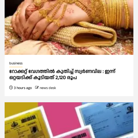
business
റോക്കറ്റ് വേഗത്തില്‍ കുതിച്ച് സ്വര്‍ണവില : ഇന്ന്
ഒറ്റയടിക്ക് കൂടിയത് 2,120 രൂപ
3 hours ago
news desk