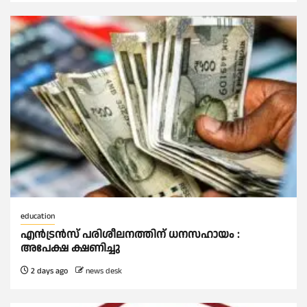
education
എന്‍ട്രന്‍സ് പരിശീലനത്തിന് ധനസഹായം :
അപേക്ഷ ക്ഷണിച്ചു
2 days ago
news desk