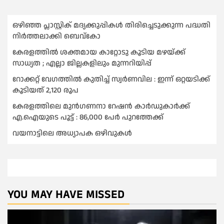
ഒഴിഞ്ഞ പ്ലാസ്റ്റിക് മദ്യക്കുപ്പികള്‍ തിരിച്ചെടുക്കുന്ന പദ്ധതി
നിര്‍ത്തലാക്കി ബെവ്കോ
കേരളത്തിൽ ശക്തമായ കാറ്റോടു കൂടിയ മഴയ്ക്ക്
സാധ്യത ; എല്ലാ ജില്ലകളിലും മുന്നറിയിപ്പ്
റോക്കറ്റ് വേഗത്തില്‍ കുതിച്ച് സ്വര്‍ണവില : ഇന്ന് ഒറ്റയടിക്ക്
കൂടിയത് 2,120 രൂപ
കേരളത്തിലെ മുന്‍ഗണനാ റേഷന്‍ കാര്‍ഡുകാർക്ക്
എ.ഐയുടെ പൂട്ട് : 86,000 പേര്‍ പുറത്തേക്ക്
വയനാട്ടിലെ അധ്യാപക ഒഴിവുകൾ
YOU MAY HAVE MISSED