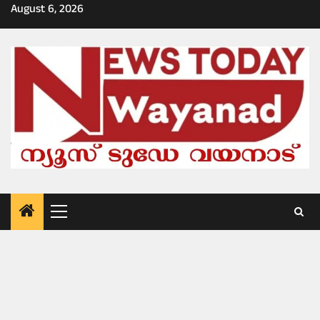
Skip
August 6, 2026
to
content
Primary
Menu