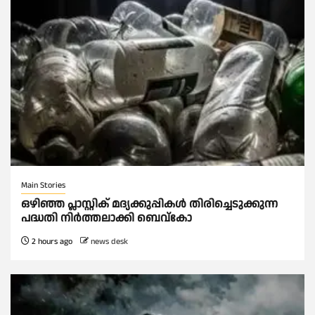
Main Stories
ഒഴിഞ്ഞ പ്ലാസ്റ്റിക് മദ്യക്കുപ്പികള്‍ തിരിച്ചെടുക്കുന്ന
പദ്ധതി നിര്‍ത്തലാക്കി ബെവ്കോ
2 hours ago
news desk