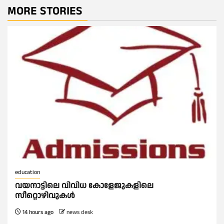
MORE STORIES
education
വയനാട്ടിലെ വിവിധ കോളേജുകളിലെ
സീറ്റൊഴിവുകൾ
14 hours ago
news desk