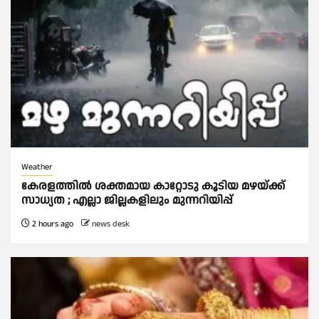
Weather
കേരളത്തിൽ ശക്തമായ കാറ്റോടു കൂടിയ മഴയ്ക്ക്
സാധ്യത ; എല്ലാ ജില്ലകളിലും മുന്നറിയിപ്പ്
2 hours ago
news desk