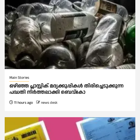
Main Stories
ഒഴിഞ്ഞ പ്ലാസ്റ്റിക് മദ്യക്കുപ്പികള്‍ തിരിച്ചെടുക്കുന്ന
പദ്ധതി നിര്‍ത്തലാക്കി ബെവ്കോ
11 hours ago
news desk