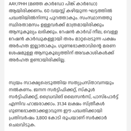
AAY/PHH (മഞ്ഞ കാര്‍ഡോ പിങ്ക് കാര്‍ഡോ)
ആയിരിക്കണം. 60 വയസ്സ് കഴിയുന്ന ഘട്ടത്തില്‍
പദ്ധതിയില്‍നിന്നു പുറത്താകും. സംസ്ഥാനത്തു
സ്ഥിരതാമസം ഉള്ളവര്‍ക്ക് മാത്രമായിരിക്കും
ആനുകൂല്യം ലഭിക്കും. റേഷൻ കാർഡ് നീല, വെള്ള
റേഷന്‍ കാര്‍ഡുകള്ളായി തരം മാറ്റപ്പെടുന്ന പക്ഷം
അര്‍ഹത ഇല്ലാതാകും. ഗുണഭോക്താവിൻ്റെ മരണ
ശേഷമുള്ള ആനുകൂല്യത്തിന് അവകാശികള്‍ക്ക്
അര്‍ഹത ഉണ്ടായിരിക്കില്ല.
സ്വയം സാക്ഷ്യപ്പെടുത്തിയ സത്യപ്രസ്താവനയും
നല്‍കണം. ജനന സര്‍ട്ടിഫിക്കറ്റ്, സ്‌കൂള്‍
സര്‍ട്ടിഫിക്കറ്റ്, ഡ്രൈവിങ് ലൈസന്‍സ്, പാസ്‌പോര്‍ട്ട്
എന്നിവ ഹാജരാക്കാം. 31.34 ലക്ഷം സ്ത്രീകള്‍
ഗുണഭോക്താക്കളാവുന്ന ഈ പദ്ധതിക്കായി
പ്രതിവർഷം 3,800 കോടി രൂപയാണ് സർക്കാർ
ചെലവിടുക.