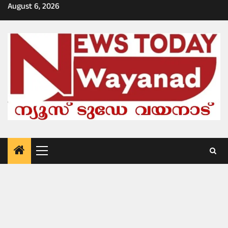
Skip
August 6, 2026
to
content
Primary
Menu