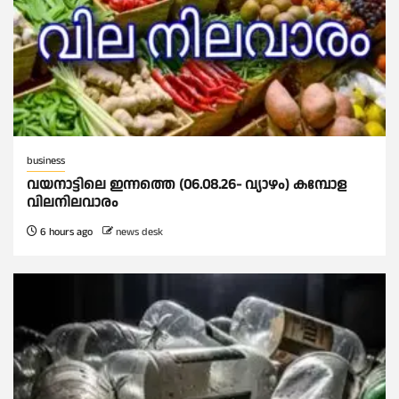
business
വയനാട്ടിലെ ഇന്നത്തെ (06.08.26- വ്യാഴം) കമ്പോള
വിലനിലവാരം
6 hours ago
news desk