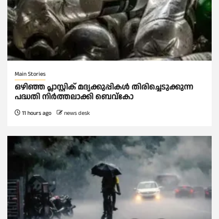
Main Stories
ഒഴിഞ്ഞ പ്ലാസ്റ്റിക് മദ്യക്കുപ്പികള്‍ തിരിച്ചെടുക്കുന്ന
പദ്ധതി നിര്‍ത്തലാക്കി ബെവ്കോ
11 hours ago
news desk