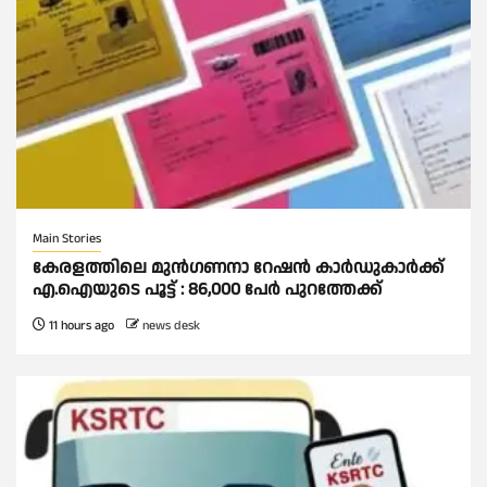
Main Stories
കേരളത്തിലെ മുന്‍ഗണനാ റേഷന്‍ കാര്‍ഡുകാർക്ക്
എ.ഐയുടെ പൂട്ട് : 86,000 പേര്‍ പുറത്തേക്ക്
11 hours ago
news desk