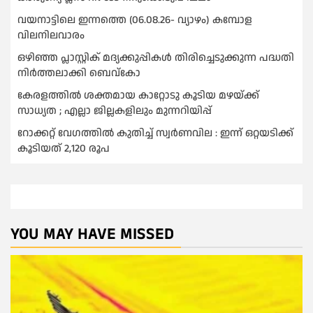
വയനാട്ടിലെ ഇന്നത്തെ (06.08.26- വ്യാഴം) കമ്പോള
വിലനിലവാരം
ഒഴിഞ്ഞ പ്ലാസ്റ്റിക് മദ്യക്കുപ്പികള്‍ തിരിച്ചെടുക്കുന്ന പദ്ധതി
നിര്‍ത്തലാക്കി ബെവ്കോ
കേരളത്തിൽ ശക്തമായ കാറ്റോടു കൂടിയ മഴയ്ക്ക്
സാധ്യത ; എല്ലാ ജില്ലകളിലും മുന്നറിയിപ്പ്
റോക്കറ്റ് വേഗത്തില്‍ കുതിച്ച് സ്വര്‍ണവില : ഇന്ന് ഒറ്റയടിക്ക്
കൂടിയത് 2,120 രൂപ
YOU MAY HAVE MISSED