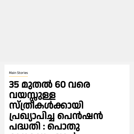
Main Stories
35 മുതല്‍ 60 വരെ
വയസ്സുള്ള
സ്ത്രീകള്‍ക്കായി
പ്രഖ്യാപിച്ച പെൻഷൻ
പദ്ധതി : പൊതു