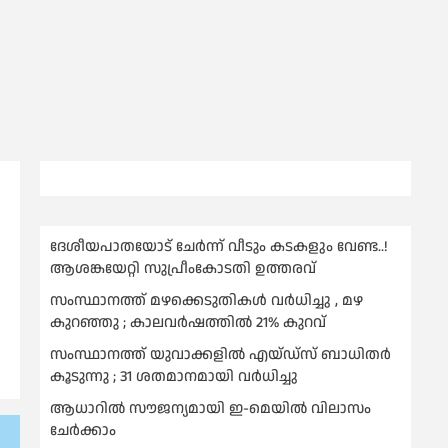
ദേശീയപാതയോട് ചേര്‍ന്ന് വീടും കടകളും വേണ്ട..!
ആശങ്കയേറ്റി സുപ്രീംകോടതി ഉത്തരവ്
സംസ്ഥാനത്ത് മഴക്കെടുതികള്‍ വര്‍ധിച്ചു , മഴ
കുറഞ്ഞു ; കാലവര്‍ഷത്തില്‍ 21% കുറവ്
സംസ്ഥാനത്ത് യുവാക്കളില്‍ എയ്ഡ്സ് ബാധിതര്‍
കൂടുന്നു ; 31 ശതമാനമായി വർധിച്ചു
ആധാറിൽ സൗജന്യമായി ഇ-മെയിൽ വിലാസം
ചേർക്കാം