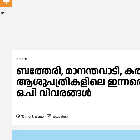
Health
ബത്തേരി, മാനന്തവാടി, കൽപ
ആശുപത്രികളിലെ ഇന്നത്തെ 
ഒ.പി വിവരങ്ങൾ
10 months ago
news desk