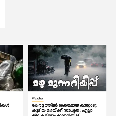
Weather
പികള്‍
കേരളത്തിൽ ശക്തമായ കാറ്റോടു
കൂടിയ മഴയ്ക്ക് സാധ്യത ; എല്ലാ
ജില്ലകളിലും മുന്നറിയിപ്പ്