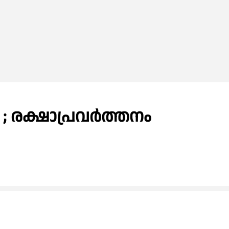
; രക്ഷാപ്രവര്‍ത്തനം