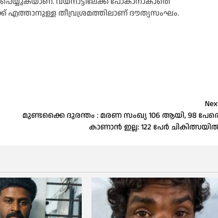
ഴ പെയ്യുകയാണ്. വയനാട്ടിലേക്ക് പോകാനാകാതെ
്ക് എത്താനുള്ള തീവ്രശ്രമത്തിലാണ് ദൗത്യസംഘം.
Nex
മുണ്ടക്കൈ ദുരന്തം : മരണ സംഖ്യ 106 ആയി, 98 പേര
കാണാൻ ഇല്ല: 122 പേർ ചികിത്സയി