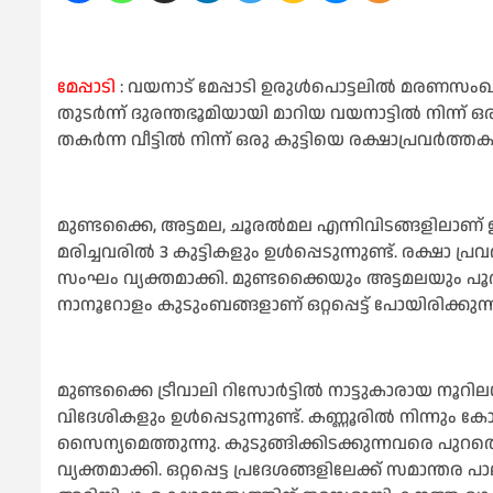
മേപ്പാടി
: വയനാട് മേപ്പാടി ഉരുള്‍പൊട്ടലില്‍ മരണസംഖ
തുടർന്ന് ദുരന്തഭൂമിയായി മാറിയ വയനാട്ടില്‍ നിന്ന
തകർന്ന വീട്ടില്‍ നിന്ന് ഒരു കുട്ടിയെ രക്ഷാപ്രവർത്തക
മുണ്ടക്കൈ, അട്ടമല, ചൂരല്‍മല എന്നിവിടങ്ങളിലാണ്
മരിച്ചവരില്‍ 3 കുട്ടികളും ഉള്‍പ്പെടുന്നുണ്ട്. രക
സംഘം വ്യക്തമാക്കി. മുണ്ടക്കൈയും അട്ടമലയും പൂ
നാനൂറോളം കുടുംബങ്ങളാണ് ഒറ്റപ്പെട്ട് പോയിരിക്കുന്ന
മുണ്ടക്കൈ ട്രീവാലി റിസോർട്ടില്‍ നാട്ടുകാരായ നൂറി
വിദേശികളും ഉള്‍പ്പെടുന്നുണ്ട്. കണ്ണൂരില്‍ നിന്നും
സൈന്യമെത്തുന്നു. കുടുങ്ങിക്കിടക്കുന്നവരെ പുറത
വ്യക്തമാക്കി. ഒറ്റപ്പെട്ട പ്രദേശങ്ങളിലേക്ക് സമാന്തര