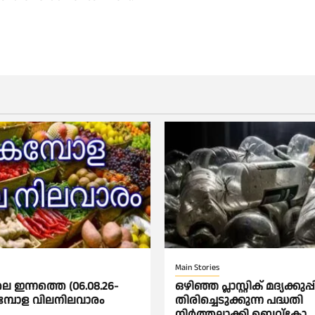
Main Stories
െ ഇന്നത്തെ (06.08.26-
ഒഴിഞ്ഞ പ്ലാസ്റ്റിക് മദ്യക്കുപ്
കമ്പോള വിലനിലവാരം
തിരിച്ചെടുക്കുന്ന പദ്ധതി
നിര്‍ത്തലാക്കി ബെവ്കോ