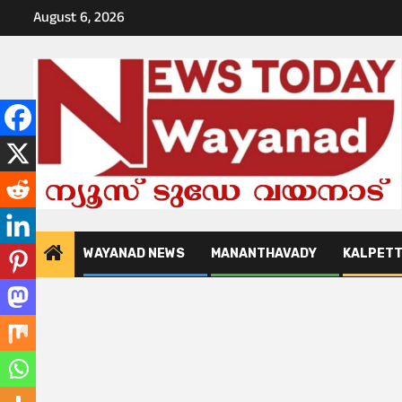
Skip
August 6, 2026
to
content
WAYANAD NEWS
MANANTHAVADY
KALPET