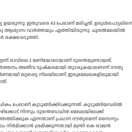
്യ ഉയരുന്നു. ഇതുവരെ 43 പേരാണ് മരിച്ചത്. ഉരുള്‍പൊട്ടലിന
് ഒരു ആശ്വാസ വാർത്തയും എത്തിയിരുന്നു. ചൂരല്‍മലയില്‍
ർ രക്ഷപ്പെടുത്തി.
 ഇന്ന് രാവിലെ 2 മണിയോടെയാണ് ദുരന്തമുണ്ടായത്.
്ഷാ പ്രവർത്തനം അതീവ ദുഷ്കരമായി തുടരുകയാണെന്ന് ദൗത്യ
ർണമായി ഒറ്റപ്പെട്ട നിലയിലാണ്. ഇരുമേഖലകളിലുമായി
ത്.
ലധികം പേരാണ് കുടുങ്ങിക്കിടക്കുന്നത്. കുടുങ്ങിയവരില്‍
 കോഴിക്കോട് നിന്നും ദുരന്തബാധിത മേഖലയിലേക്ക്
്തെത്തിക്കുക എന്നതാണ് പ്രധാന ദൗത്യമെന്ന് സൈന്യം
 പാലം നിർമിക്കാൻ ശ്രമിക്കുന്നതായി മന്ത്രി കെ രാജൻ