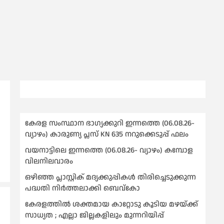
കേരള സംസ്ഥാന ഭാഗ്യക്കുറി ഇന്നത്തെ (06.08.26-
വ്യാഴം) കാരുണ്യ പ്ലസ് KN 635 നറുക്കെടുപ്പ് ഫലം
വയനാട്ടിലെ ഇന്നത്തെ (06.08.26- വ്യാഴം) കമ്പോള
വിലനിലവാരം
ഒഴിഞ്ഞ പ്ലാസ്റ്റിക് മദ്യക്കുപ്പികള്‍ തിരിച്ചെടുക്കുന്ന
പദ്ധതി നിര്‍ത്തലാക്കി ബെവ്കോ
കേരളത്തിൽ ശക്തമായ കാറ്റോടു കൂടിയ മഴയ്ക്ക്
സാധ്യത ; എല്ലാ ജില്ലകളിലും മുന്നറിയിപ്പ്