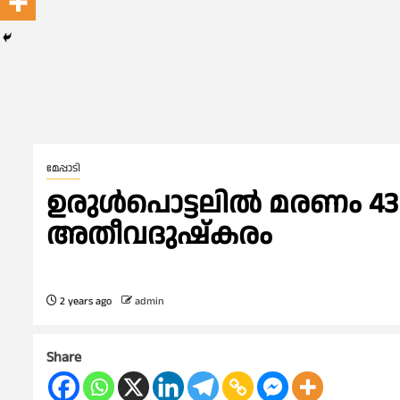
മേപ്പാടി
ഉരുള്‍പൊട്ടലില്‍ മരണം 43 
അതീവദുഷ്കരം
2 years ago
admin
Share