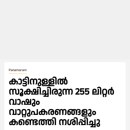
Panamaram
കാട്ടിനുള്ളിൽ
സൂക്ഷിച്ചിരുന്ന 255 ലിറ്റർ
വാഷും
വാറ്റുപകരണങ്ങളും
കണ്ടെത്തി നശിപ്പിച്ചു