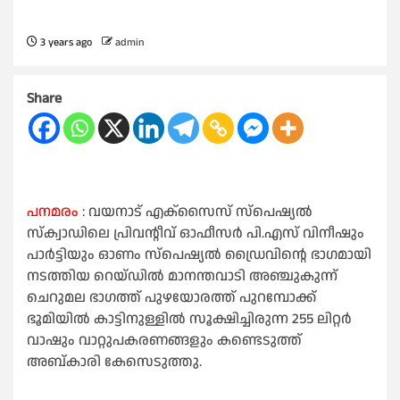
3 years ago
admin
Share
പനമരം
: വയനാട് എക്സൈസ് സ്പെഷ്യൽ
സ്ക്വാഡിലെ പ്രിവന്റീവ് ഓഫീസർ പി.എസ് വിനീഷും
പാർട്ടിയും ഓണം സ്പെഷ്യൽ ഡ്രൈവിന്റെ ഭാഗമായി
നടത്തിയ റെയ്ഡിൽ മാനന്തവാടി അഞ്ചുകുന്ന്
ചെറുമല ഭാഗത്ത് പുഴയോരത്ത് പുറമ്പോക്ക്
ഭൂമിയിൽ കാട്ടിനുള്ളിൽ സൂക്ഷിച്ചിരുന്ന 255 ലിറ്റർ
വാഷും വാറ്റുപകരണങ്ങളും കണ്ടെടുത്ത്
അബ്കാരി കേസെടുത്തു.