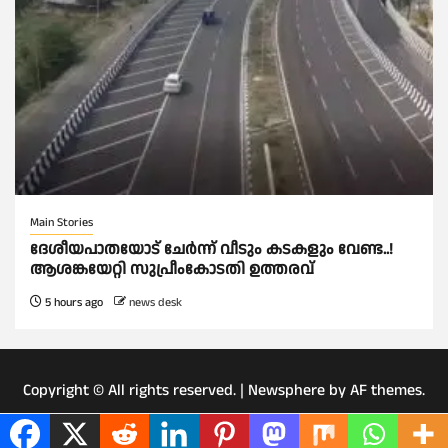
Main Stories
ദേശീയപാതയോട് ചേര്‍ന്ന് വീടും കടകളും വേണ്ട..!
ആശങ്കയേറ്റി സുപ്രീംകോടതി ഉത്തരവ്
5 hours ago
news desk
Copyright © All rights reserved.
|
Newsphere
by AF themes.