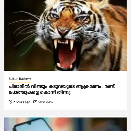
Sultan Bathery
ചീരാലിൽ വീണ്ടും കടുവയുടെ ആക്രമണം : രണ്ട്
പോത്തുകളെ കൊന്ന് തിന്നു
2 hours ago
news desk