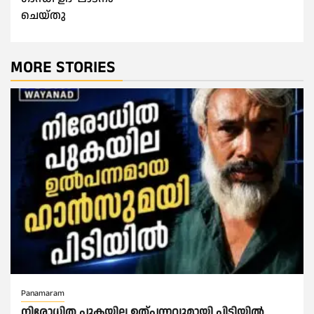
ചെയ്തു
MORE STORIES
Panamaram
നിരോധിത പുകയില ഉത്പന്നവുമായി പിടിയിൽ