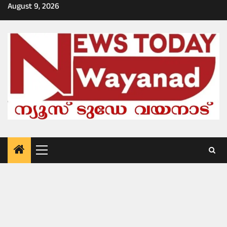
Skip
August 9, 2026
to
content
Primary
Menu