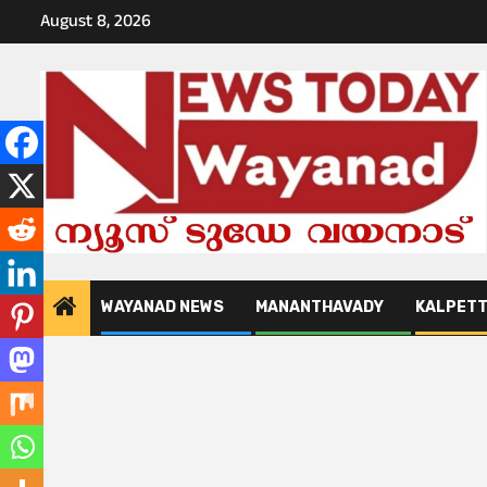
Skip
August 8, 2026
to
content
WAYANAD NEWS
MANANTHAVADY
KALPET