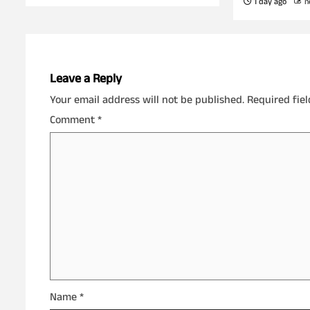
1 day ago
n
Leave a Reply
Your email address will not be published.
Required fie
Comment
*
Name
*