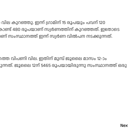
ില കുറ‌ഞ്ഞു. ഇന്ന് ഗ്രാമിന് 15 രൂപയും പവന് 120
കൊണ്ട് 480 രൂപയാണ് സ്വർണത്തിന് കുറഞ്ഞത്. ഇതോടെ
സംസ്ഥാനത്ത് ഇന്ന് സ്വര്‍ണ വില്‍പന നടക്കുന്നത്.
നത്തെ വിപണി വില. ഇതിന് മുമ്പ് ജൂലൈ മാസം 12-ാം
ന്നത്. ജൂലൈ 12ന് 5465 രൂപയായിരുന്നു സംസ്ഥാനത്ത് ഒരു
Nex