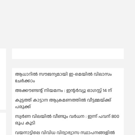
ആധാറിൽ സൗജന്യമായി ഇ-മെയിൽ വിലാസം
ചേർക്കാം
അക്കൗണ്ടന്റ് നിയമനം : ഇൻ്റർവ്യൂ ഓഗസ്റ്റ് 14 ന്
കുട്ടത്ത് കാട്ടാന ആക്രമണത്തിൽ വീട്ടമ്മയ്ക്ക്
പരുക്ക്
സ്വർണ വിലയില്‍ വീണ്ടും വർധന : ഇന്ന് പവന് 800
രൂപ കൂടി
വയനാട്ടിലെ വിവിധ വിദ്യാഭ്യാസ സ്ഥാപനങ്ങളിൽ