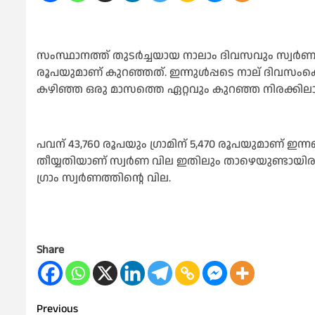
സംസ്ഥാനത്ത് തുടര്‍ച്ചയായ നാലാം ദിവസവും സ്വര്‍ണ വ
രൂപയുമാണ് കുറഞ്ഞത്. ഇന്നുൾപ്പടെ നാല്‌ ദിവസം
കഴിഞ്ഞ ഒരു മാസത്തെ ഏറ്റവും കുറഞ്ഞ നിരക്കിലാണ് 
പവന് 43,760 രൂപയും ഗ്രാമിന് 5,470 രൂപയുമാണ് ഇന്
തീയ്യതിയാണ് സ്വര്‍ണ വില ഇതിലും താഴെയുണ്ടായിരു
ഗ്രാം സ്വര്‍ണത്തിന്റെ വില.
Share
Post
Previous