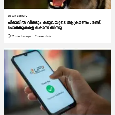
Sultan Bathery
ചീരാലിൽ വീണ്ടും കടുവയുടെ ആക്രമണം : രണ്ട്
പോത്തുകളെ കൊന്ന് തിന്നു
51 minutes ago
news desk