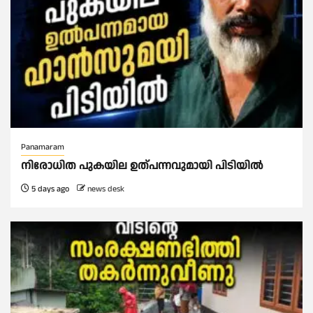
Panamaram
നിരോധിത പുകയില ഉത്പന്നവുമായി പിടിയിൽ
5 days ago
news desk