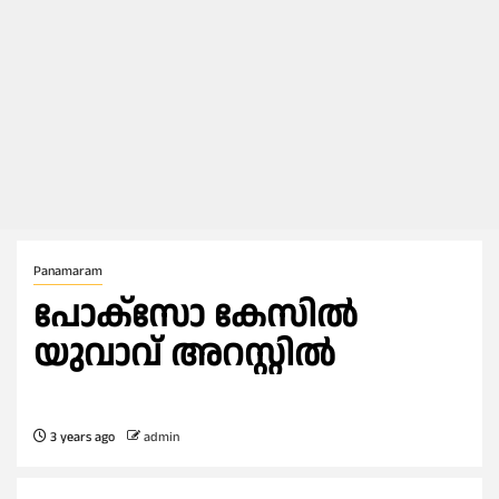
Panamaram
പോക്സോ കേസിൽ
യുവാവ് അറസ്റ്റിൽ
3 years ago
admin