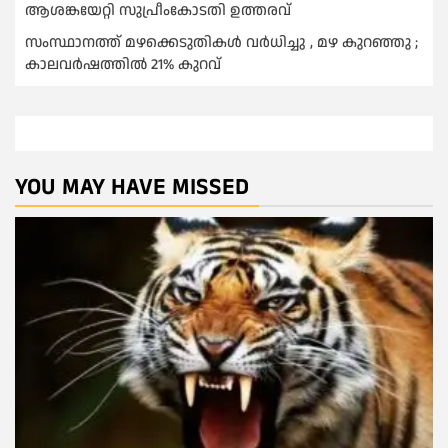
ആശങ്കയേറ്റി സുപ്രീംകോടതി ഉത്തരവ്
സംസ്ഥാനത്ത് മഴക്കെടുതികള്‍ വര്‍ധിച്ചു , മഴ കുറഞ്ഞു ;
കാലവര്‍ഷത്തില്‍ 21% കുറവ്
YOU MAY HAVE MISSED