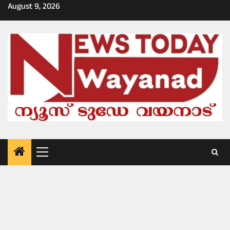
Skip
August 9, 2026
to
content
Primary
Menu