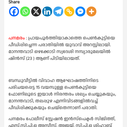
Share
പനമരം
: പ്രായപൂർത്തിയാകാത്തെ പെൺകുട്ടിയെ
പീഡിപ്പിച്ചെന്ന പരാതിയിൽ യുവാവ് അറസ്റ്റിലായി.
മാനന്തവാടി ഒഴക്കോടി സ്വദേശി നമ്പ്യാരുമലയിൽ
ഷിൻസ് (23 ) ആണ് പിടിയിലായത്.
ബന്ധുവീട്ടിൽ വിവാഹ ആഘോഷത്തിനിടെ
പരിചയപ്പെട്ട 15 വയസുള്ള പെൺകുട്ടിയെ
ഫോണിലൂടെ ഇയാൾ നിരന്തരം ശല്യം ചെയ്യുകയും,
മാനന്തവാടി, തലപ്പുഴ എന്നിവിടങ്ങളിൽവച്ച്
പീഡിപ്പിക്കുകയും ചെയ്തെന്നാണ് പരാതി.
പനമരം പോലീസ് സ്റ്റേഷൻ ഇൻസ്‌പെക്ടർ സിജിത്ത്,
എസ്.സി.പി.ഒ അസീസ്, അജയ്, സി.പി.ഒ ശിഹാബ്