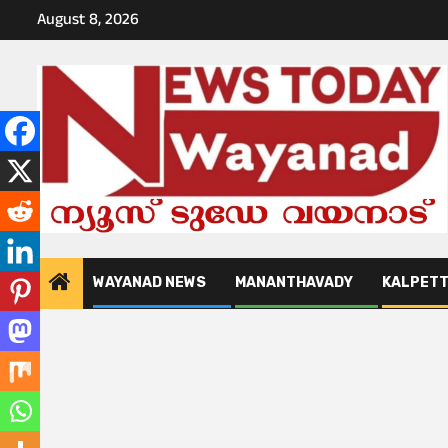
Skip
August 8, 2026
to
content
WAYANAD NEWS
MANANTHAVADY
KALPET