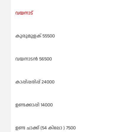
വയനാട്
കുരുമുളക് 55500
വയനാടൻ 56500
കാപ്പിപ്പരിപ്പ് 24000
ഉണ്ടക്കാപ്പി 14000
ഉണ്ട ചാക്ക് (54 കിലോ ) 7500