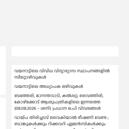
വയനാട്ടിലെ വിവിധ വിദ്യാഭ്യാസ സ്ഥാപനങ്ങളിൽ
സീറ്റൊഴിവുകൾ
വയനാട്ടിലെ അധ്യാപക ഒഴിവുകൾ
ബത്തേരി, മാനന്തവാടി, കൽപ്പറ്റ, വൈത്തിരി,
കോഴിക്കോട് ആശുപത്രികളിലെ ഇന്നത്തെ
(08.08.2026 – ശനി) പ്രധാന ഒ.പി വിവരങ്ങൾ
വായ്പ തിരിച്ചടവ് വൈകിയാല്‍ ഭീഷണി വേണ്ട ;
ബാങ്കുകള്‍ക്കും റിക്കവറി ഏജൻസികള്‍ക്കും