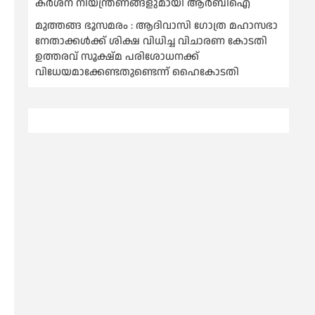
കര്‍ശന നിയന്ത്രണങ്ങളുമായി ആര്‍ബിഐ
മുത്തങ്ങ ഭൂസമരം : ആദിവാസി ഗോത്ര മഹാസഭാ
നേതാക്കള്‍ക്ക് ശിക്ഷ വിധിച്ച വിചാരണ കോടതി
ഉത്തരവ് സൂക്ഷ്മ പരിശോധനക്ക്
വിധേയമാക്കേണ്ടതുണ്ടെന്ന് ഹൈകോടതി