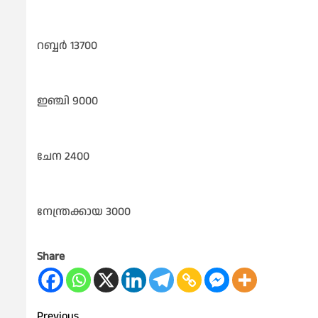
റബ്ബർ 13700
ഇഞ്ചി 9000
ചേന 2400
നേന്ത്രക്കായ 3000
Share
Previous