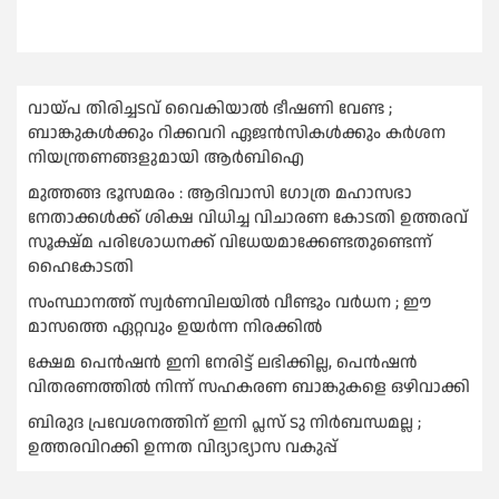
വായ്പ തിരിച്ചടവ് വൈകിയാല്‍ ഭീഷണി വേണ്ട ;
ബാങ്കുകള്‍ക്കും റിക്കവറി ഏജൻസികള്‍ക്കും കര്‍ശന
നിയന്ത്രണങ്ങളുമായി ആര്‍ബിഐ
മുത്തങ്ങ ഭൂസമരം : ആദിവാസി ഗോത്ര മഹാസഭാ
നേതാക്കള്‍ക്ക് ശിക്ഷ വിധിച്ച വിചാരണ കോടതി ഉത്തരവ്
സൂക്ഷ്മ പരിശോധനക്ക് വിധേയമാക്കേണ്ടതുണ്ടെന്ന്
ഹൈകോടതി
സംസ്ഥാനത്ത് സ്വര്‍ണവിലയില്‍ വീണ്ടും വര്‍ധന ; ഈ
മാസത്തെ ഏറ്റവും ഉയര്‍ന്ന നിരക്കില്‍
ക്ഷേമ പെൻഷൻ ഇനി നേരിട്ട് ലഭിക്കില്ല, പെൻഷൻ
വിതരണത്തില്‍ നിന്ന് സഹകരണ ബാങ്കുകളെ ഒഴിവാക്കി
ബിരുദ പ്രവേശനത്തിന് ഇനി പ്ലസ് ടു നിര്‍ബന്ധമല്ല ;
ഉത്തരവിറക്കി ഉന്നത വിദ്യാഭ്യാസ വകുപ്പ്