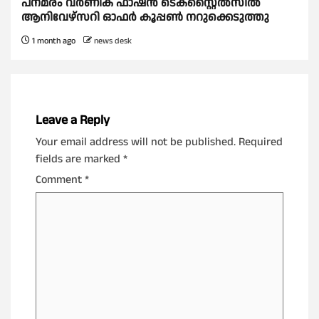
പനമരം വർണിക ഫാഷൻ ടെക്സ്റ്റൈൽസിൽ
ആനിവേഴ്‌സറി ഓഫർ കൂപ്പൺ നറുക്കെടുത്തു
1 month ago
news desk
Leave a Reply
Your email address will not be published.
Required
fields are marked
*
Comment
*