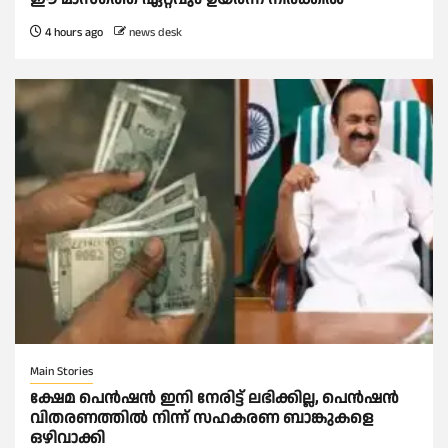
4 hours ago
news desk
Main Stories
ക്ഷേമ പെൻഷൻ ഇനി നേരിട്ട് ലഭിക്കില്ല, പെൻഷൻ
വിതരണത്തില്‍ നിന്ന് സഹകരണ ബാങ്കുകളെ
ഒഴിവാക്കി