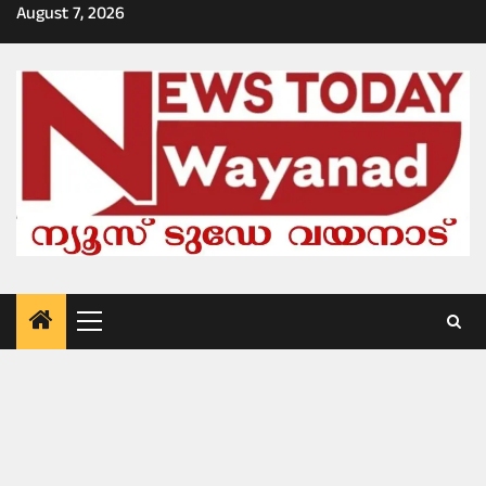
Skip
August 7, 2026
to
content
Primary
Menu