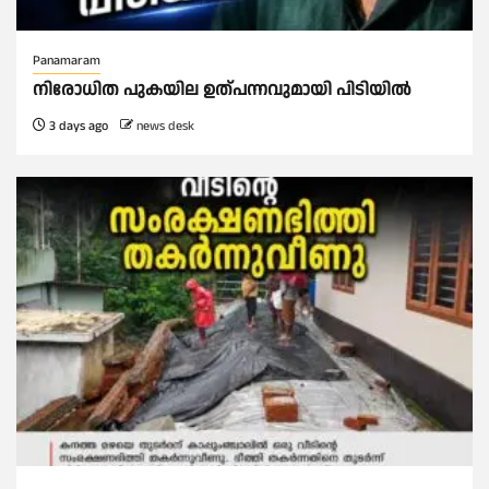
Panamaram
നിരോധിത പുകയില ഉത്പന്നവുമായി പിടിയിൽ
3 days ago
news desk