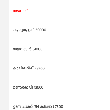
വയനാട്
കുരുമുളക് 50000
വയനാടൻ 51000
കാപ്പിപ്പരിപ്പ് 23700
ഉണ്ടക്കാപ്പി 13500
ഉണ്ട ചാക്ക് (54 കിലോ ) 7300