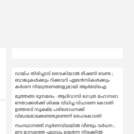
വായ്പ തിരിച്ചടവ് വൈകിയാല്‍ ഭീഷണി വേണ്ട ;
ബാങ്കുകള്‍ക്കും റിക്കവറി ഏജൻസികള്‍ക്കും
കര്‍ശന നിയന്ത്രണങ്ങളുമായി ആര്‍ബിഐ
മുത്തങ്ങ ഭൂസമരം : ആദിവാസി ഗോത്ര മഹാസഭാ
നേതാക്കള്‍ക്ക് ശിക്ഷ വിധിച്ച വിചാരണ കോടതി
ഉത്തരവ് സൂക്ഷ്മ പരിശോധനക്ക്
വിധേയമാക്കേണ്ടതുണ്ടെന്ന് ഹൈകോടതി
സംസ്ഥാനത്ത് സ്വര്‍ണവിലയില്‍ വീണ്ടും വര്‍ധന ;
ഈ മാസത്തെ ഏറ്റവും ഉയര്‍ന്ന നിരക്കില്‍