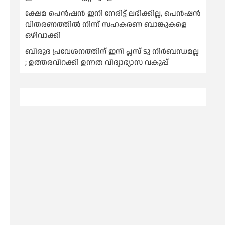
ക്ഷേമ പെൻഷൻ ഇനി നേരിട്ട് ലഭിക്കില്ല, പെൻഷൻ
വിതരണത്തില്‍ നിന്ന് സഹകരണ ബാങ്കുകളെ
ഒഴിവാക്കി
ബിരുദ പ്രവേശനത്തിന് ഇനി പ്ലസ് ടു നിര്‍ബന്ധമല്ല
; ഉത്തരവിറക്കി ഉന്നത വിദ്യാഭ്യാസ വകുപ്പ്