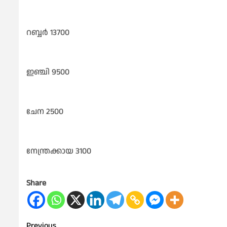
റബ്ബർ 13700
ഇഞ്ചി 9500
ചേന 2500
നേന്ത്രക്കായ 3100
Share
Previous