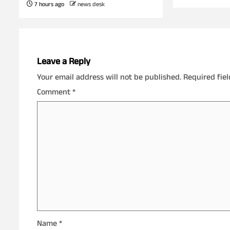
7 hours ago
news desk
Leave a Reply
Your email address will not be published.
Required fie
Comment
*
Name
*