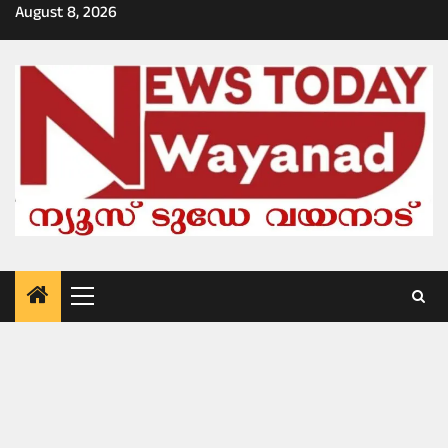
Skip
August 8, 2026
to
content
Primary
Menu