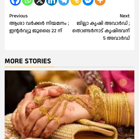
Post
Previous
Next
ആശാ വര്‍ക്കര്‍ നിയമനം ;
ജില്ലാ കൃഷി അവാര്‍ഡ് ;
navigation
ഇന്റർവ്യൂ ജൂലൈ 22 ന്
തൊണ്ടര്‍നാട് കൃഷിഭവന്
5 അവാര്‍ഡ്
MORE STORIES