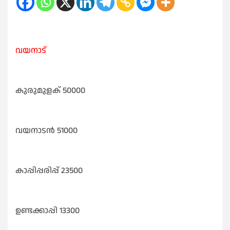
വയനാട്
കുരുമുളക് 50000
വയനാടൻ 51000
കാപ്പിപ്പരിപ്പ് 23500
ഉണ്ടക്കാപ്പി 13300