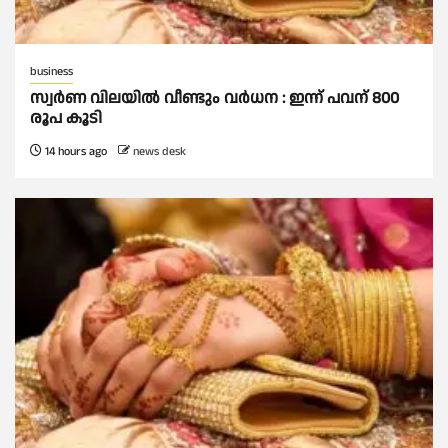
business
സ്വർണ വിലയില്‍ വീണ്ടും വർധന : ഇന്ന് പവന് 800
രൂപ കൂടി
14 hours ago
news desk