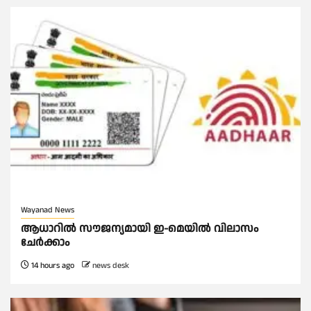
Wayanad News
ആധാറിൽ സൗജന്യമായി ഇ-മെയിൽ വിലാസം
ചേർക്കാം
14 hours ago
news desk