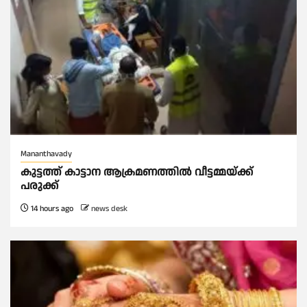
Mananthavady
കുട്ടത്ത് കാട്ടാന ആക്രമണത്തിൽ വീട്ടമ്മയ്ക്ക്
പരുക്ക്
14 hours ago
news desk