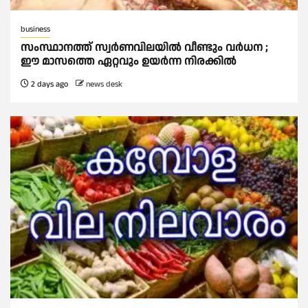
business
സംസ്ഥാനത്ത് സ്വര്‍ണവിലയില്‍ വീണ്ടും വര്‍ധന ;
ഈ മാസത്തെ ഏറ്റവും ഉയര്‍ന്ന നിരക്കില്‍
2 days ago
news desk