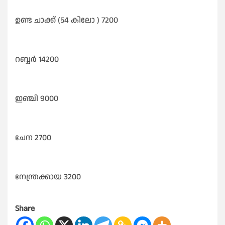
ഉണ്ട ചാക്ക് (54 കിലോ ) 7200
റബ്ബർ 14200
ഇഞ്ചി 9000
ചേന 2700
നേന്ത്രക്കായ 3200
Share