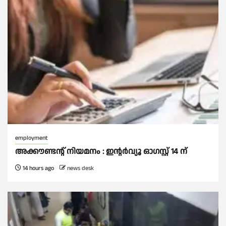
employment
അക്കൗണ്ടന്റ് നിയമനം : ഇൻ്റർവ്യൂ ഓഗസ്റ്റ് 14 ന്
14 hours ago
news desk