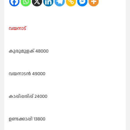
വയനാട്
കുരുമുളക് 48000
വയനാടൻ 49000
കാപ്പിപ്പരിപ്പ് 24000
ഉണ്ടക്കാപ്പി 13800