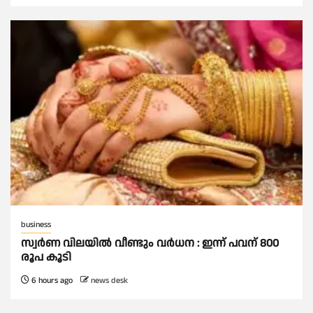
business
സ്വർണ വിലയില്‍ വീണ്ടും വർധന : ഇന്ന് പവന് 800
രൂപ കൂടി
6 hours ago
news desk