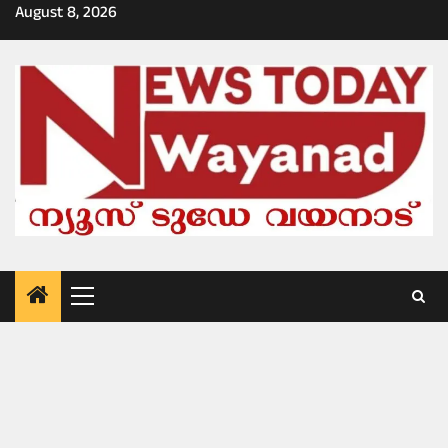
Skip
August 8, 2026
to
content
Primary
Menu