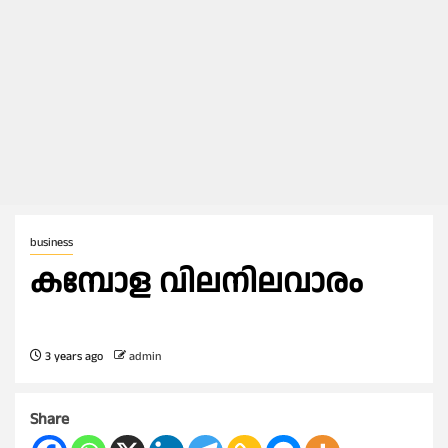
business
കമ്പോള വിലനിലവാരം
3 years ago
admin
Share