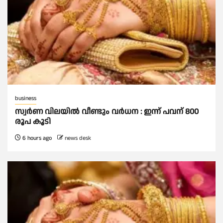
business
സ്വർണ വിലയില്‍ വീണ്ടും വർധന : ഇന്ന് പവന് 800
രൂപ കൂടി
6 hours ago
news desk