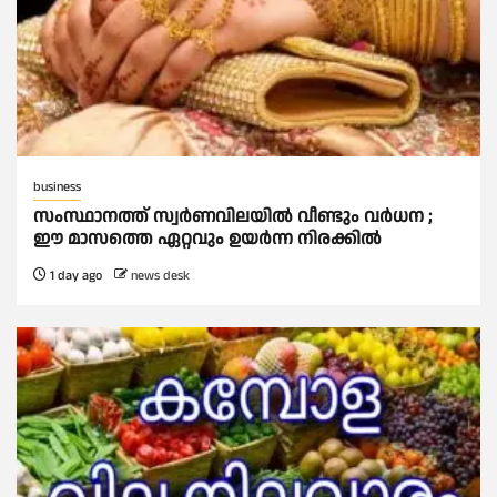
business
സംസ്ഥാനത്ത് സ്വര്‍ണവിലയില്‍ വീണ്ടും വര്‍ധന ;
ഈ മാസത്തെ ഏറ്റവും ഉയര്‍ന്ന നിരക്കില്‍
1 day ago
news desk