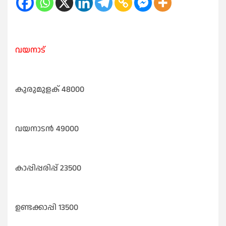
വയനാട്
കുരുമുളക് 48000
വയനാടൻ 49000
കാപ്പിപ്പരിപ്പ് 23500
ഉണ്ടക്കാപ്പി 13500