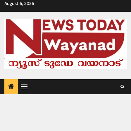
Skip
August 6, 2026
to
content
Primary
Menu