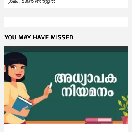
ശ്രമം ; മകന്‍ അറസ്റ്റില്‍
YOU MAY HAVE MISSED