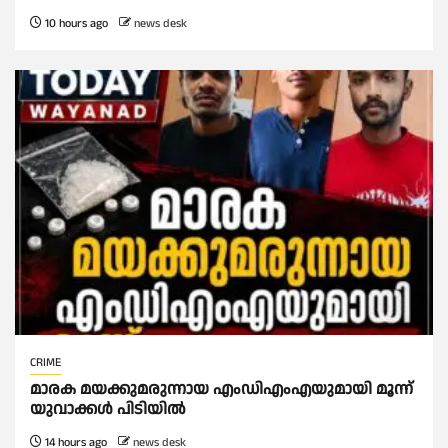
10 hours ago
news desk
CRIME
മാരക മയക്കുമരുന്നായ എംഡിഎംഎയുമായി മൂന്ന്
യുവാക്കള്‍ പിടിയില്‍
14 hours ago
news desk