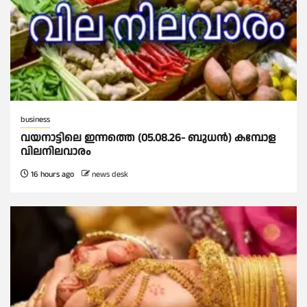
business
വയനാട്ടിലെ ഇന്നത്തെ (05.08.26- ബുധൻ) കമ്പോള
വിലനിലവാരം
16 hours ago
news desk