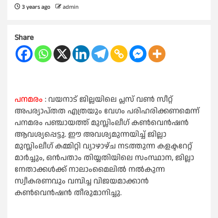
3 years ago
admin
Share
പനമരം
: വയനാട് ജില്ലയിലെ പ്ലസ് വൺ സീറ്റ്‌
അപര്യാപ്തത എത്രയും വേഗം പരിഹരിക്കണമെന്ന്
പനമരം പഞ്ചായത്ത് മുസ്ലിംലീഗ് കൺവെൻഷൻ
ആവശ്യപ്പെട്ടു. ഈ അവശ്യമുന്നയിച്ച് ജില്ലാ
മുസ്ലിംലീഗ് കമ്മിറ്റി വ്യാഴാഴ്ച നടത്തുന്ന കളക്ടറേറ്റ്
മാർച്ചും, ഒൻപതാം തിയ്യതിയിലെ സംസ്ഥാന, ജില്ലാ
നേതാക്കൾക്ക് നാലാംമൈലിൽ നൽകുന്ന
സ്വീകരണവും വമ്പിച്ച വിജയമാക്കാൻ
കൺവെൻഷൻ തീരുമാനിച്ചു.