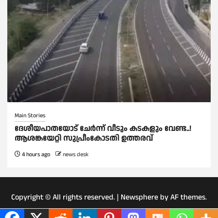
Main Stories
ദേശീയപാതയോട് ചേര്‍ന്ന് വീടും കടകളും വേണ്ട..!
ആശങ്കയേറ്റി സുപ്രീംകോടതി ഉത്തരവ്
4 hours ago
news desk
Copyright © All rights reserved.
|
Newsphere
by AF themes.