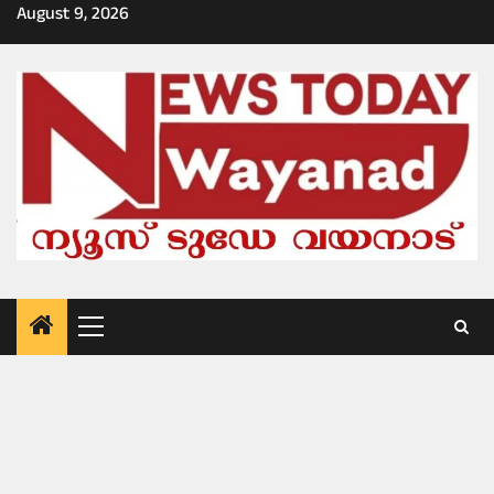
Skip
August 9, 2026
to
content
Primary
Menu