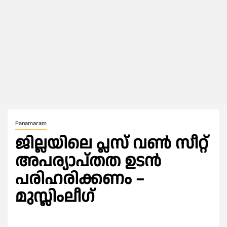
Panamaram
ജില്ലയിലെ പ്ലസ് വൺ സീറ്റ്‌
അപര്യാപ്തത ഉടൻ
പരിഹരിക്കണം –
മുസ്ലിംലീഗ്