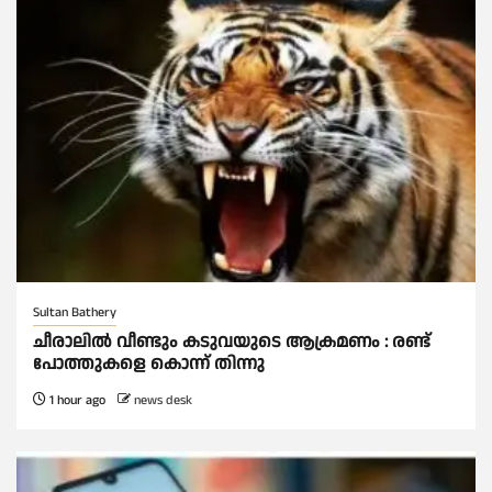
Sultan Bathery
ചീരാലിൽ വീണ്ടും കടുവയുടെ ആക്രമണം : രണ്ട്
പോത്തുകളെ കൊന്ന് തിന്നു
1 hour ago
news desk