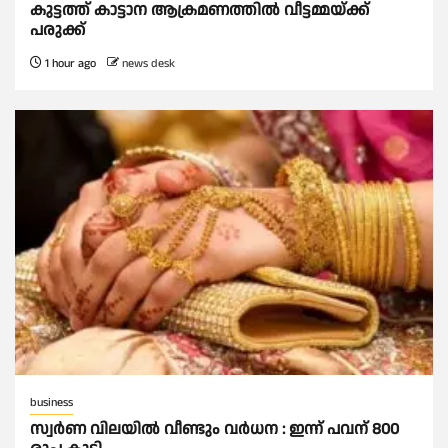
കുട്ടത്ത് കാട്ടാന ആക്രമണത്തിൽ വീട്ടമ്മയ്ക്ക്
പരുക്ക്
1 hour ago
news desk
business
സ്വർണ വിലയില്‍ വീണ്ടും വർധന : ഇന്ന് പവന് 800