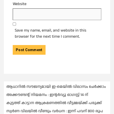
Website
Save my name, email, and website in this
browser for the next time I comment.
ആധാറിൽ സൗജന്യമായി ഇ-മെയിൽ വിലാസം ചേർക്കാം
അക്കൗണ്ടന്റ് നിയമനം : ഇൻ്റർവ്യൂ ഓഗസ്റ്റ് 14 ന്
കുട്ടത്ത് കാട്ടാന ആക്രമണത്തിൽ വീട്ടമ്മയ്ക്ക് പരുക്ക്
സ്വർണ വിലയില്‍ വീണ്ടും വർധന : ഇന്ന് പവന് 800 രൂപ