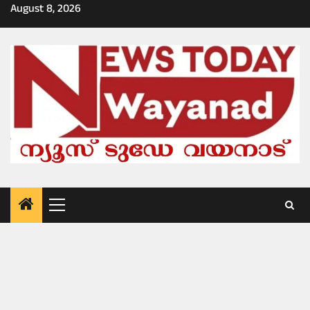
Skip
August 8, 2026
to
content
Primary
Menu