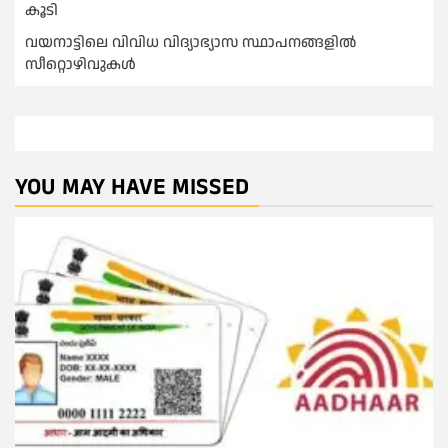
കൂടി
വയനാട്ടിലെ വിവിധ വിദ്യാഭ്യാസ സ്ഥാപനങ്ങളിൽ
സീറ്റൊഴിവുകൾ
YOU MAY HAVE MISSED