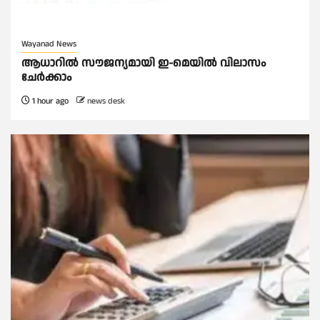
Wayanad News
ആധാറിൽ സൗജന്യമായി ഇ-മെയിൽ വിലാസം
ചേർക്കാം
1 hour ago
news desk