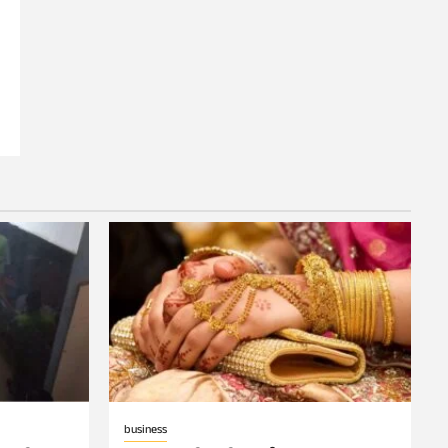
business