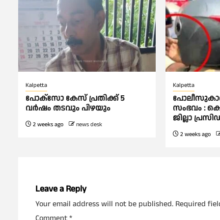
Kalpetta
Kalpetta
പോക്സോ കേസ് പ്രതിക്ക് 5
പോലീസുകാരന
വർഷം തടവും പിഴയും
സംഭവം : ക
ജില്ലാ പ്രസ
2 weeks ago
news desk
2 weeks ago
Leave a Reply
Your email address will not be published.
Required fie
Comment
*