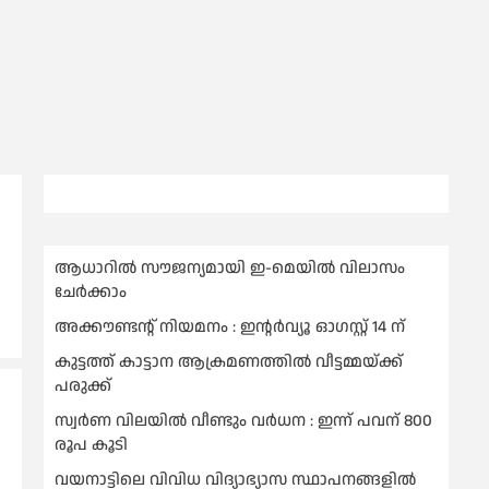
ആധാറിൽ സൗജന്യമായി ഇ-മെയിൽ വിലാസം
ചേർക്കാം
അക്കൗണ്ടന്റ് നിയമനം : ഇൻ്റർവ്യൂ ഓഗസ്റ്റ് 14 ന്
കുട്ടത്ത് കാട്ടാന ആക്രമണത്തിൽ വീട്ടമ്മയ്ക്ക്
പരുക്ക്
സ്വർണ വിലയില്‍ വീണ്ടും വർധന : ഇന്ന് പവന് 800
രൂപ കൂടി
വയനാട്ടിലെ വിവിധ വിദ്യാഭ്യാസ സ്ഥാപനങ്ങളിൽ