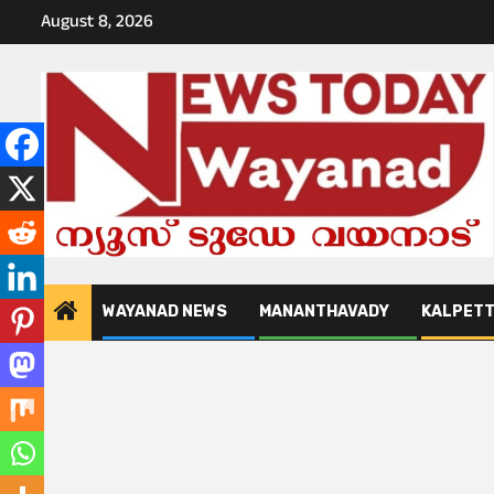
Skip
August 8, 2026
to
content
WAYANAD NEWS
MANANTHAVADY
KALPET