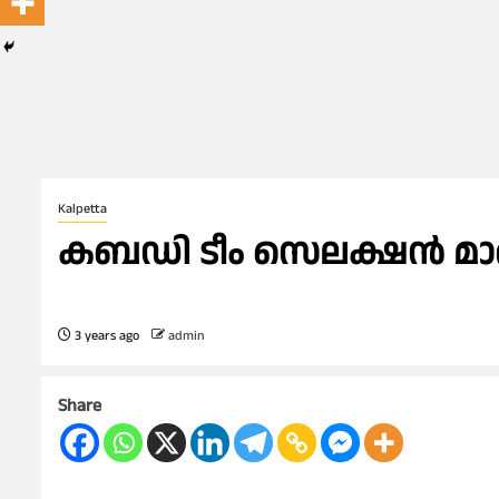
Kalpetta
കബഡി ടീം സെലക്ഷൻ മാർച്
3 years ago
admin
Share