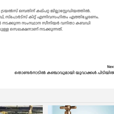
ൽസ് ഒമ്പതിന് കല്പറ്റ ജില്ലാസ്റ്റേഡിയത്തിൽ.
, സ്പോർട്സ് കിറ്റ് എന്നിവസഹിതം എത്തിച്ചേരണം.
്തിൽ നടക്കുന്ന സംസ്ഥാന സീനിയർ വനിതാ കബഡി
നായുള്ള സെലക്ഷനാണ് നടക്കുന്നത്.
Nex
തൊണ്ടർനാടിൽ കഞ്ചാവുമായി യുവാക്കള്‍ പിടിയില്