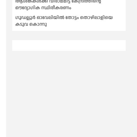
ആശങ്കകള്‍ക്ക് വിരാമമിട്ട് കേന്ദ്രത്തിന്റെ
ഔദ്യോഗിക സ്ഥിരീകരണം
ഗൂഡല്ലൂർ ഓവേലിയിൽ തോട്ടം തൊഴിലാളിയെ
കടുവ കൊന്നു