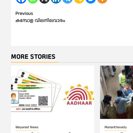
Post
Previous
കമ്പോള വിലനിലവാരം
navigation
MORE STORIES
Wayanad News
Mananthavady