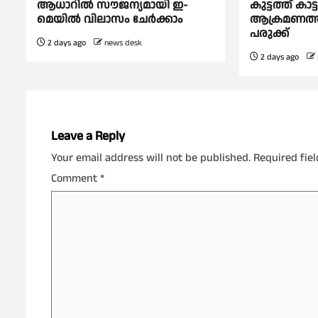
ആധാറിൽ സൗജന്യമായി ഇ-
കുട്ടത്ത് കാട്
മെയിൽ വിലാസം ചേർക്കാം
ആക്രമണത്തിൽ
പരുക്ക്
2 days ago
news desk
2 days ago
Leave a Reply
Your email address will not be published.
Required fie
Comment
*