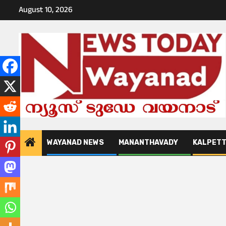
Skip
August 10, 2026
to
content
WAYANAD NEWS
MANANTHAVADY
KALPET