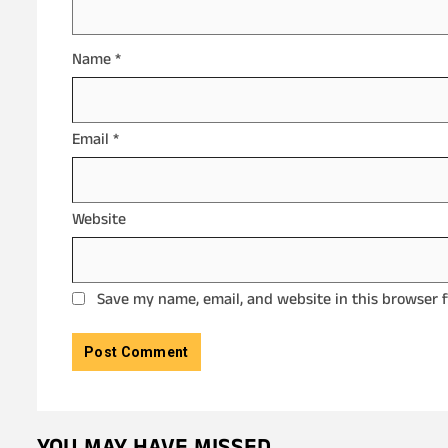
Name
*
Email
*
Website
Save my name, email, and website in this browser 
YOU MAY HAVE MISSED