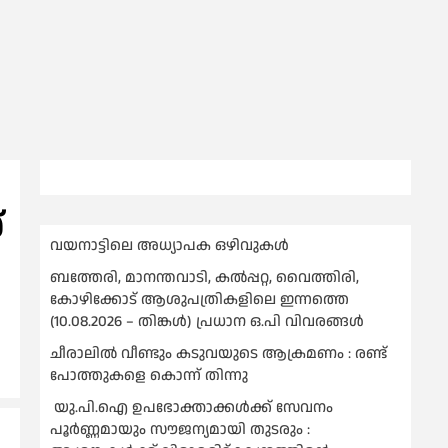
്
വയനാട്ടിലെ അധ്യാപക ഒഴിവുകൾ
ബത്തേരി, മാനന്തവാടി, കൽപ്പറ്റ, വൈത്തിരി,
കോഴിക്കോട് ആശുപത്രികളിലെ ഇന്നത്തെ
(10.08.2026 – തിങ്കൾ) പ്രധാന ഒ.പി വിവരങ്ങൾ
ചീരാലിൽ വീണ്ടും കടുവയുടെ ആക്രമണം : രണ്ട്
പോത്തുകളെ കൊന്ന് തിന്നു
യു.പി.ഐ ഉപഭോക്താക്കള്‍ക്ക് സേവനം
പൂര്‍ണ്ണമായും സൗജന്യമായി തുടരും :