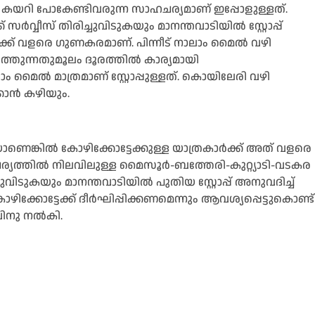
സ് കയറി പോകേണ്ടിവരുന്ന സാഹചര്യമാണ് ഇപ്പോളുള്ളത്.
്‍വ്വീസ് തിരിച്ചുവിടുകയും മാനന്തവാടിയില്‍ സ്റ്റോപ്പ്
്ക് വളരെ ഗുണകരമാണ്. പിന്നീട് നാലാം മൈല്‍ വഴി
 നടത്തുന്നതുമൂലം ദൂരത്തില്‍ കാര്യമായി
ാലാം മൈല്‍ മാത്രമാണ് സ്റ്റോപ്പുള്ളത്. കൊയിലേരി വഴി
കാന്‍ കഴിയും.
യാണെങ്കില്‍ കോഴിക്കോട്ടേക്കുള്ള യാത്രകാര്‍ക്ക് അത് വളരെ
ില്‍ നിലവിലുള്ള മൈസൂര്‍-ബത്തേരി-കുറ്റ്യാടി-വടകര
ുവിടുകയും മാനന്തവാടിയില്‍ പുതിയ സ്റ്റോപ്പ് അനുവദിച്ച്
ക്കോട്ടേക്ക് ദീര്‍ഘിപ്പിക്കണമെന്നും ആവശ്യപ്പെട്ടുകൊണ്ട്
വിനു നൽകി.