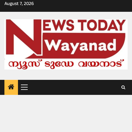
Skip
August 7, 2026
to
content
Primary
Menu