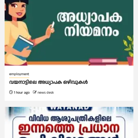
employment
വയനാട്ടിലെ അധ്യാപക ഒഴിവുകൾ
1 hour ago
news desk