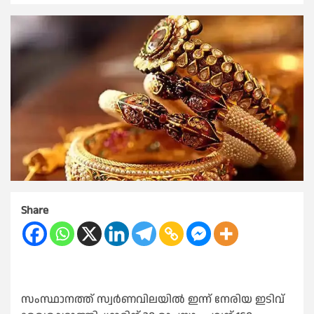
Share
സംസ്ഥാനത്ത് സ്വർണവിലയില്‍ ഇന്ന് നേരിയ ഇടിവ്