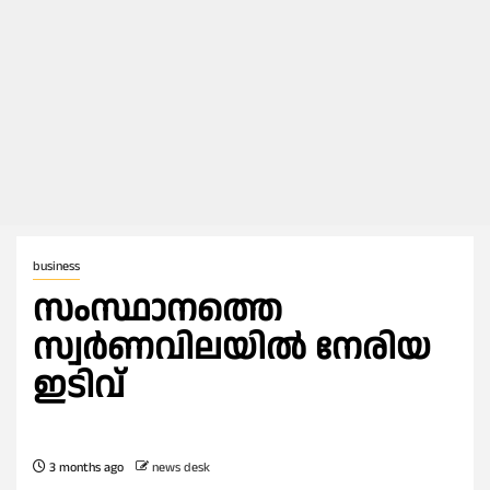
business
സംസ്ഥാനത്തെ
സ്വര്‍ണവിലയില്‍ നേരിയ
ഇടിവ്
3 months ago
news desk