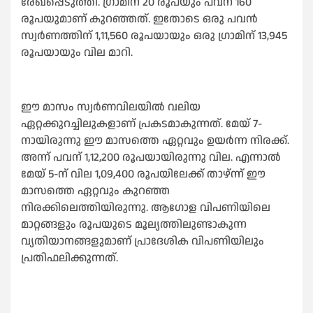
രേഖപ്പെടുത്തി. ഗ്രാമിന് 20 രൂപയും പവന് 160
രൂപയുമാണ് കുറഞ്ഞത്. ഇതോടെ ഒരു പവൻ
സ്വർണത്തിന് 1,11,560 രൂപയായും ഒരു ഗ്രാമിന് 13,945
രൂപയായും വില മാറി.
ഈ മാസം സ്വർണവിലയില്‍ വലിയ
ഏറ്റക്കുറച്ചിലുകളാണ് പ്രകടമാകുന്നത്. മേയ് 7-
നായിരുന്നു ഈ മാസത്തെ ഏറ്റവും ഉയർന്ന നിരക്ക്.
അന്ന് പവന് 1,12,200 രൂപയായിരുന്നു വില. എന്നാല്‍
മേയ് 5-ന് വില 1,09,400 രൂപയിലേക്ക് താഴ്ന്ന് ഈ
മാസത്തെ ഏറ്റവും കുറഞ്ഞ
നിരക്കിലെത്തിയിരുന്നു. ആഗോള വിപണിയിലെ
മാറ്റങ്ങളും രൂപയുടെ മൂല്യത്തിലുണ്ടാകുന്ന
വ്യതിയാനങ്ങളുമാണ് പ്രാദേശിക വിപണിയിലും
പ്രതിഫലിക്കുന്നത്.