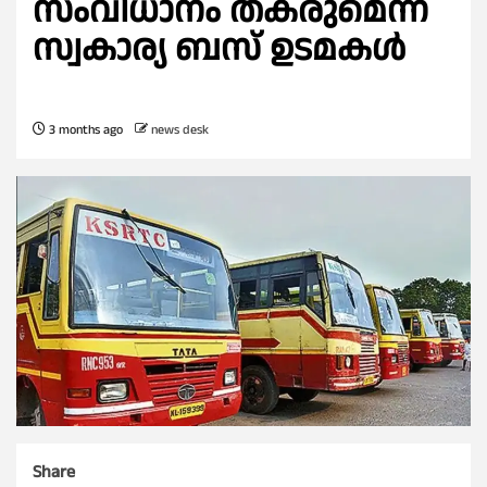
സംവിധാനം തകരുമെന്ന്
സ്വകാര്യ ബസ് ഉടമകള്‍
3 months ago
news desk
Share