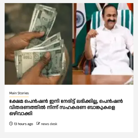
Main Stories
ക്ഷേമ പെൻഷൻ ഇനി നേരിട്ട് ലഭിക്കില്ല, പെൻഷൻ
വിതരണത്തില്‍ നിന്ന് സഹകരണ ബാങ്കുകളെ
ഒഴിവാക്കി
13 hours ago
news desk