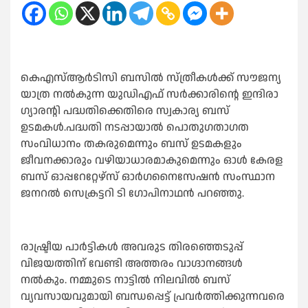
കെഎസ്‌ആര്‍ടിസി ബസില്‍ സ്ത്രീകള്‍ക്ക് സൗജന്യ
യാത്ര നല്‍കുന്ന യുഡിഎഫ് സര്‍ക്കാരിന്റെ ഇന്ദിരാ
ഗ്യാരന്റി പദ്ധതിക്കെതിരെ സ്വകാര്യ ബസ്
ഉടമകള്‍.പദ്ധതി നടപ്പായാല്‍ പൊതുഗതാഗത
സംവിധാനം തകരുമെന്നും ബസ് ഉടമകളും
ജീവനക്കാരും വഴിയാധാരമാകുമെന്നും ഓള്‍ കേരള
ബസ് ഓപ്പറേറ്റേഴ്‌സ് ഓര്‍ഗനൈസേഷന്‍ സംസ്ഥാന
ജനറല്‍ സെക്രട്ടറി ടി ഗോപിനാഥന്‍ പറഞ്ഞു.
രാഷ്ട്രീയ പാര്‍ട്ടികള്‍ അവരുട തിരഞ്ഞെടുപ്പ്
വിജയത്തിന് വേണ്ടി അത്തരം വാഗ്ദാനങ്ങള്‍
നല്‍കും. നമ്മുടെ നാട്ടില്‍ നിലവില്‍ ബസ്
വ്യവസായവുമായി ബന്ധപ്പെട്ട് പ്രവര്‍ത്തിക്കുന്നവരെ