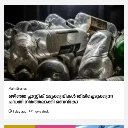
Main Stories
ഒഴിഞ്ഞ പ്ലാസ്റ്റിക് മദ്യക്കുപ്പികള്‍ തിരിച്ചെടുക്കുന്ന
പദ്ധതി നിര്‍ത്തലാക്കി ബെവ്കോ
1 day ago
news desk