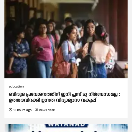
education
ബിരുദ പ്രവേശനത്തിന് ഇനി പ്ലസ് ടു നിര്‍ബന്ധമല്ല ;
ഉത്തരവിറക്കി ഉന്നത വിദ്യാഭ്യാസ വകുപ്പ്
13 hours ago
news desk