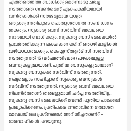
എത്തരത്തില്‍ ബാധിക്കുമെന്നൊരു ചര്‍ച്ച
നടത്താതെ ഗവണ്‍മെന്റ് ഏകപക്ഷീയമായി
വനിതകള്‍ക്ക് സൗജമ്യമായ യാത്ര
ഒരുക്കുന്നതിലൂടെ പൊതുഗതാഗത സംവിധാനം
തകരും. സ്വകാര്യ ബസ് സര്‍വീസ് മേഖലയെ
സാരമായി ബാധിക്കും. സ്വകാര്യ ബസ് മേഖലയില്‍
പ്രവര്‍ത്തിക്കുന്ന ലക്ഷ കണക്കിന് തൊഴിലാളികള്‍
വഴിയാധാരമാകും. കെഎസ്‌ആര്‍ടിസി സര്‍വീസ്
നടത്തുന്നത് 15 വര്‍ഷത്തിലേറെ പഴക്കമുള്ള
ബസുകളുമായാണ്. പുതിയ ബസുകളുമായാണ്
സ്വകാര്യ ബസുകള്‍ സര്‍വീസ് നടത്തുന്നത്.
നഷ്ടമെല്ലാം സഹിച്ചാണ് സ്വകാര്യ ബസുകള്‍
സര്‍വീസ് നടത്തുന്നത്. സ്വകാര്യ ബസ് മേഖലയെ
നിലനിര്‍ത്താന്‍ തങ്ങളുമായി ചര്‍ച്ച നടത്തിയില്ല.
സ്വകാര്യ ബസ് മേഖലയ്ക്ക് വേണ്ടി പുതിയ പാക്കേജ്
പ്രഖ്യാപിക്കണം. പ്രതിപക്ഷ നേതാവിനെ ഗതാഗത
മേഖലയിലെ പ്രശ്നങ്ങള്‍ അറിയിച്ചതാണ്് –
ഭാരവാഹികള്‍ പറയുന്നു.