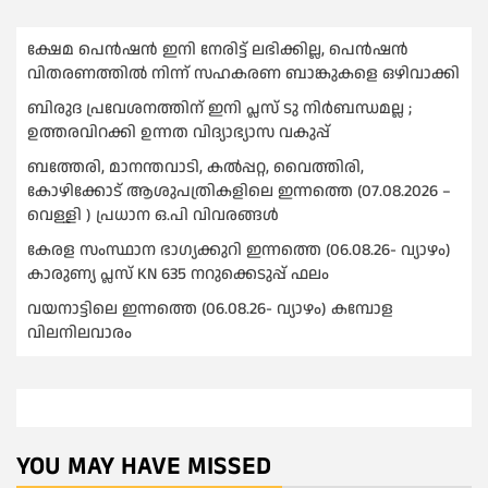
ക്ഷേമ പെൻഷൻ ഇനി നേരിട്ട് ലഭിക്കില്ല, പെൻഷൻ
വിതരണത്തില്‍ നിന്ന് സഹകരണ ബാങ്കുകളെ ഒഴിവാക്കി
ബിരുദ പ്രവേശനത്തിന് ഇനി പ്ലസ് ടു നിര്‍ബന്ധമല്ല ;
ഉത്തരവിറക്കി ഉന്നത വിദ്യാഭ്യാസ വകുപ്പ്
ബത്തേരി, മാനന്തവാടി, കൽപ്പറ്റ, വൈത്തിരി,
കോഴിക്കോട് ആശുപത്രികളിലെ ഇന്നത്തെ (07.08.2026 –
വെള്ളി ) പ്രധാന ഒ.പി വിവരങ്ങൾ
കേരള സംസ്ഥാന ഭാഗ്യക്കുറി ഇന്നത്തെ (06.08.26- വ്യാഴം)
കാരുണ്യ പ്ലസ് KN 635 നറുക്കെടുപ്പ് ഫലം
വയനാട്ടിലെ ഇന്നത്തെ (06.08.26- വ്യാഴം) കമ്പോള
വിലനിലവാരം
YOU MAY HAVE MISSED