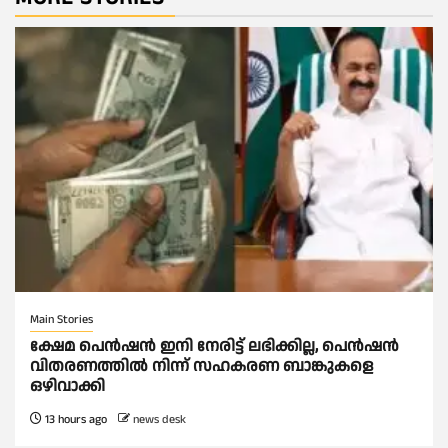
Main Stories
ക്ഷേമ പെൻഷൻ ഇനി നേരിട്ട് ലഭിക്കില്ല, പെൻഷൻ
വിതരണത്തില്‍ നിന്ന് സഹകരണ ബാങ്കുകളെ
ഒഴിവാക്കി
13 hours ago
news desk