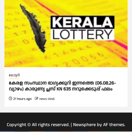
ലോട്ടറി
കേരള സംസ്ഥാന ഭാഗ്യക്കുറി ഇന്നത്തെ (06.08.26-
വ്യാഴം) കാരുണ്യ പ്ലസ് KN 635 നറുക്കെടുപ്പ് ഫലം
21 hours ago
news desk
Copyright © All rights reserved.
|
Newsphere
by AF themes.