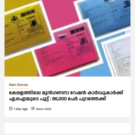
Main Stories
കേരളത്തിലെ മുന്‍ഗണനാ റേഷന്‍ കാര്‍ഡുകാർക്ക്
എ.ഐയുടെ പൂട്ട് : 86,000 പേര്‍ പുറത്തേക്ക്
1 day ago
news desk