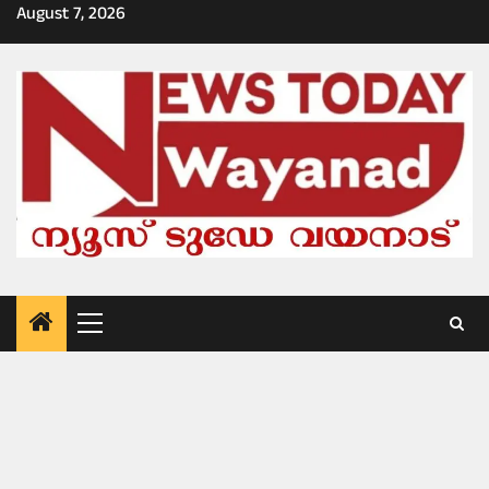
Skip
August 7, 2026
to
content
Primary
Menu