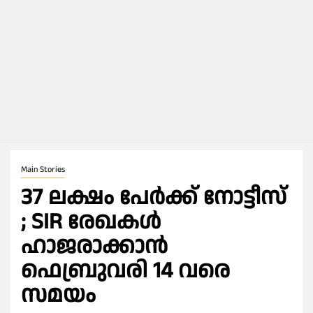
Main Stories
37 ലക്ഷം പേര്‍ക്ക് നോട്ടീസ്
; SIR രേഖകള്‍
ഹാജരാക്കാൻ
ഫെബ്രുവരി 14 വരെ
സമയം