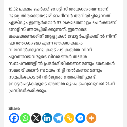
19.32 ലക്ഷം പേർക്ക് നോട്ടീസ് അയക്കുമെന്നാണ്
മുഖ്യ തിരഞ്ഞെടുപ്പ് ഓഫീസർ അറിയിച്ചിരുന്നത്
എങ്കിലും ഇആർഒമാർ 37 ലക്ഷത്തോളം പേർക്കാണ്
നോട്ടീസ് അയച്ചിരിക്കുന്നത്. ഇതോടെ
ലക്ഷക്കണക്കിന് ആളുകള്‍ വോട്ടർപട്ടികയില്‍ നിന്ന്
പുറത്താകുമോ എന്ന ആശങ്കകളും
വിലനില്‍ക്കുന്നു. കരട് പട്ടികയില്‍ നിന്ന്
പുറത്തായവരുടെ വിവരങ്ങള്‍ തദ്ദേശ
സ്ഥാപനങ്ങളില്‍ പ്രദർശിപ്പിക്കണമെന്നും രേഖകള്‍
സമർപ്പിക്കാൻ സമയം നീട്ടി നല്‍കണമെന്നും
സുപ്രീംകോടതി നിർദ്ദേശം നല്‍കിയിട്ടുണ്ട്.
വോട്ടർപട്ടികയുടെ അന്തിമ രൂപം ഫെബ്രുവരി 21-ന്
പ്രസിദ്ധീകരിക്കും.
Share