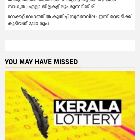
സാധ്യത ; എല്ലാ ജില്ലകളിലും മുന്നറിയിപ്പ്
റോക്കറ്റ് വേഗത്തില്‍ കുതിച്ച് സ്വര്‍ണവില : ഇന്ന് ഒറ്റയടിക്ക്
കൂടിയത് 2,120 രൂപ
YOU MAY HAVE MISSED