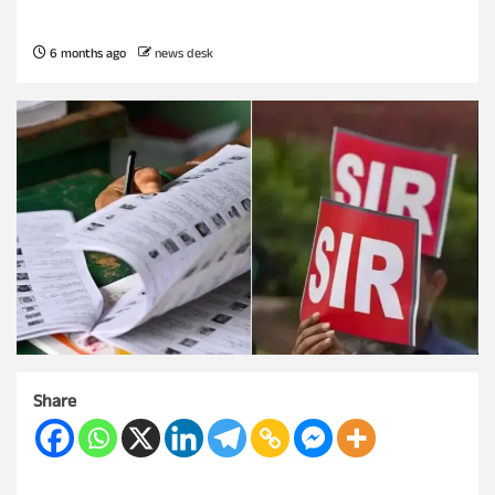
6 months ago
news desk
Share