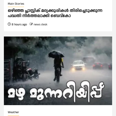
Main Stories
ഒഴിഞ്ഞ പ്ലാസ്റ്റിക് മദ്യക്കുപ്പികള്‍ തിരിച്ചെടുക്കുന്ന
പദ്ധതി നിര്‍ത്തലാക്കി ബെവ്കോ
8 hours ago
news desk
Weather