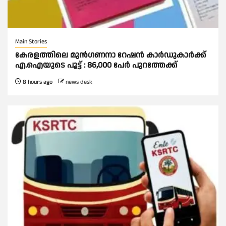
Main Stories
കേരളത്തിലെ മുന്‍ഗണനാ റേഷന്‍ കാര്‍ഡുകാർക്ക്
എ.ഐയുടെ പൂട്ട് : 86,000 പേര്‍ പുറത്തേക്ക്
8 hours ago
news desk