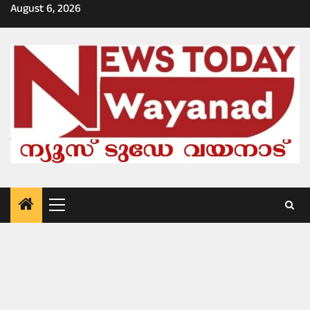
Skip
August 6, 2026
to
content
Primary
Menu