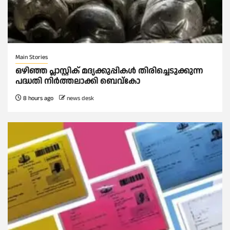
Main Stories
ഒഴിഞ്ഞ പ്ലാസ്റ്റിക് മദ്യക്കുപ്പികള്‍ തിരിച്ചെടുക്കുന്ന
പദ്ധതി നിര്‍ത്തലാക്കി ബെവ്കോ
8 hours ago
news desk