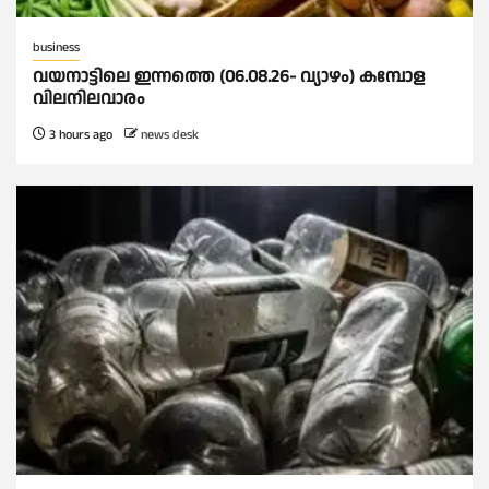
business
വയനാട്ടിലെ ഇന്നത്തെ (06.08.26- വ്യാഴം) കമ്പോള
വിലനിലവാരം
3 hours ago
news desk