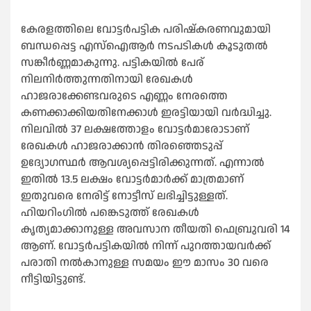
കേരളത്തിലെ വോട്ടർപട്ടിക പരിഷ്കരണവുമായി
ബന്ധപ്പെട്ട എസ്‌ഐആർ നടപടികള്‍ കൂടുതല്‍
സങ്കീർണ്ണമാകുന്നു. പട്ടികയില്‍ പേര്
നിലനിർത്തുന്നതിനായി രേഖകള്‍
ഹാജരാക്കേണ്ടവരുടെ എണ്ണം നേരത്തെ
കണക്കാക്കിയതിനേക്കാള്‍ ഇരട്ടിയായി വർദ്ധിച്ചു.
നിലവില്‍ 37 ലക്ഷത്തോളം വോട്ടർമാരോടാണ്
രേഖകള്‍ ഹാജരാക്കാൻ തിരഞ്ഞെടുപ്പ്
ഉദ്യോഗസ്ഥർ ആവശ്യപ്പെട്ടിരിക്കുന്നത്. എന്നാല്‍
ഇതില്‍ 13.5 ലക്ഷം വോട്ടർമാർക്ക് മാത്രമാണ്
ഇതുവരെ നേരിട്ട് നോട്ടീസ് ലഭിച്ചിട്ടുള്ളത്.
ഹിയറിംഗില്‍ പങ്കെടുത്ത് രേഖകള്‍
കൃത്യമാക്കാനുള്ള അവസാന തീയതി ഫെബ്രുവരി 14
ആണ്. വോട്ടർപട്ടികയില്‍ നിന്ന് പുറത്തായവർക്ക്
പരാതി നല്‍കാനുള്ള സമയം ഈ മാസം 30 വരെ
നീട്ടിയിട്ടുണ്ട്.