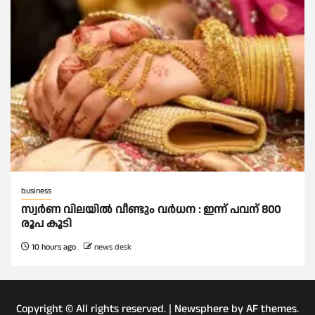
business
സ്വർണ വിലയില്‍ വീണ്ടും വർധന : ഇന്ന് പവന് 800
രൂപ കൂടി
10 hours ago
news desk
Copyright © All rights reserved.
|
Newsphere
by AF themes.