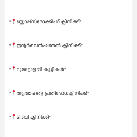
*
സ്റ്റോപ്പ്സ്മോക്കിംഗ് ക്ലിനിക്ക്*
*
ഇൻ്റർവെൻഷണൽ ക്ലിനിക്ക്*
*
റുമറ്റോളജി കുട്ടികൾ*
*
ആത്മഹത്യ പ്രതിരോധക്ലിനിക്ക്*
*
ടി.ബി ക്ലിനിക്ക്*