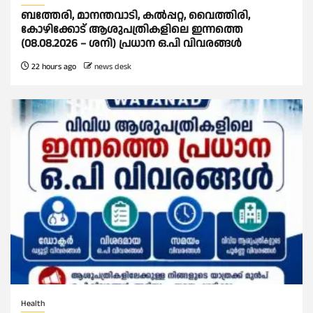
ബത്തേരി, മാനന്തവാടി, കൽപ്പറ്റ, വൈത്തിരി,
കോഴിക്കോട് ആശുപത്രികളിലെ ഇന്നത്തെ
(08.08.2026 – ശനി) പ്രധാന ഒ.പി വിവരങ്ങൾ
22 hours ago
news desk
Health