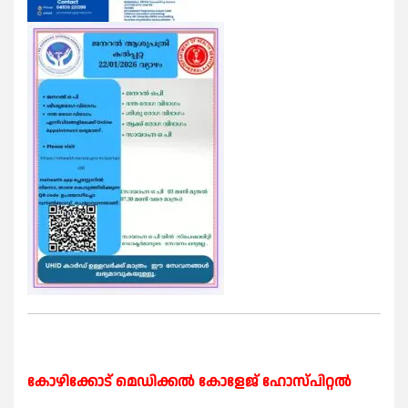
കോഴിക്കോട് മെഡിക്കൽ കോളേജ് ഹോസ്പിറ്റൽ