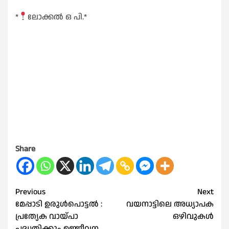
*
ലോക്കൽ ഒ പി.*
Share
Post
Previous
Next
മേപ്പാടി ഉരുള്‍പൊട്ടല്‍ :
വയനാട്ടിലെ അധ്യാപക
navigation
പ്രത്യേക വായ്പാ
ഒഴിവുകൾ
പദ്ധതിക്കും ഉജ്ജീവന