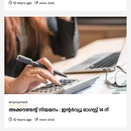
10 hours ago
news desk
employment
അക്കൗണ്ടന്റ് നിയമനം : ഇൻ്റർവ്യൂ ഓഗസ്റ്റ് 14 ന്
10 hours ago
news desk