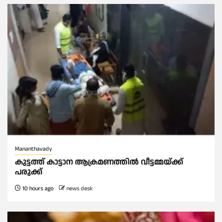
Mananthavady
കുട്ടത്ത് കാട്ടാന ആക്രമണത്തിൽ വീട്ടമ്മയ്ക്ക്
പരുക്ക്
10 hours ago
news desk