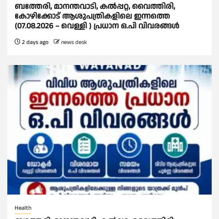
ബത്തേരി, മാനന്തവാടി, കൽപ്പറ്റ, വൈത്തിരി,
കോഴിക്കോട് ആശുപത്രികളിലെ ഇന്നത്തെ
(07.08.2026 – വെള്ളി ) പ്രധാന ഒ.പി വിവരങ്ങൾ
2 days ago
news desk
Health