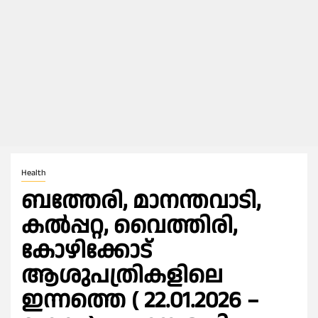
Health
ബത്തേരി, മാനന്തവാടി,
കൽപ്പറ്റ, വൈത്തിരി,
കോഴിക്കോട്
ആശുപത്രികളിലെ
ഇന്നത്തെ ( 22.01.2026 –