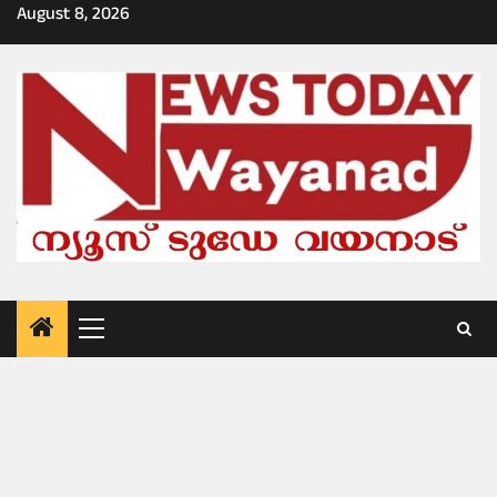
Skip
August 8, 2026
to
content
Primary
Menu