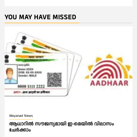
YOU MAY HAVE MISSED
Wayanad News
ആധാറിൽ സൗജന്യമായി ഇ-മെയിൽ വിലാസം
ചേർക്കാം