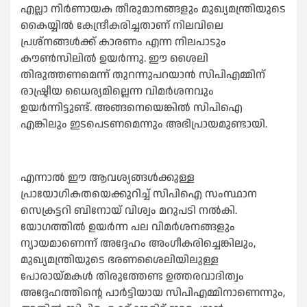
എല്ലാ നിർണായക തീരുമാനങ്ങളും മുഖ്യമന്ത്രിയുടെ
കൈയ്യില്‍ കേന്ദ്രീകരിച്ചതാണ് നിലവിലെ
പ്രശ്നങ്ങള്‍ക്ക് കാരണം എന്ന നിലപാടും
കൗണ്‍സിലില്‍ ഉയർന്നു. ഈ ശൈലി
തിരുത്തണമെന്ന് തുറന്നുപറയാൻ സിപിഎമ്മിന്
രാഷ്ട്രീയ ധൈര്യമില്ലെന്ന വിമർശനവും
ഉയർന്നിട്ടുണ്ട്. അങ്ങനെയെങ്കില്‍ സിപിഐ
എങ്കിലും ഇടപെടണമെന്നും അഭിപ്രായമുണ്ടായി.
എന്നാല്‍ ഈ ആവശ്യങ്ങള്‍ക്കുള്ള
പ്രായോഗികതയെക്കുറിച്ച്‌ സിപിഐ സംസ്ഥാന
സെക്രട്ടറി ബിനോയ് വിശ്വം മറുപടി നല്‍കി.
യോഗത്തില്‍ ഉയർന്ന പല വിമർശനങ്ങളും
ന്യായമാണെന്ന് അദ്ദേഹം അംഗീകരിച്ചെങ്കിലും,
മുഖ്യമന്ത്രിയുടെ ഭരണശൈലിയിലുള്ള
പോരായ്മകള്‍ തിരുത്തേണ്ട ഉത്തരവാദിത്വം
അദ്ദേഹത്തിന്റെ പാർട്ടിയായ സിപിഎമ്മിനാണെന്നും,