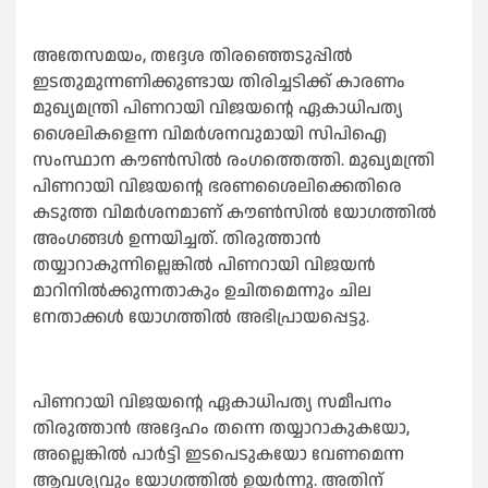
അതേസമയം, തദ്ദേശ തിരഞ്ഞെടുപ്പില്‍
ഇടതുമുന്നണിക്കുണ്ടായ തിരിച്ചടിക്ക് കാരണം
മുഖ്യമന്ത്രി പിണറായി വിജയന്റെ ഏകാധിപത്യ
ശൈലികളെന്ന വിമർശനവുമായി സിപിഐ
സംസ്ഥാന കൗണ്‍സില്‍ രംഗത്തെത്തി. മുഖ്യമന്ത്രി
പിണറായി വിജയന്റെ ഭരണശൈലിക്കെതിരെ
കടുത്ത വിമർശനമാണ് കൗണ്‍സില്‍ യോഗത്തില്‍
അംഗങ്ങള്‍ ഉന്നയിച്ചത്. തിരുത്താൻ
തയ്യാറാകുന്നില്ലെങ്കില്‍ പിണറായി വിജയൻ
മാറിനില്‍ക്കുന്നതാകും ഉചിതമെന്നും ചില
നേതാക്കള്‍ യോഗത്തില്‍ അഭിപ്രായപ്പെട്ടു.
പിണറായി വിജയന്റെ ഏകാധിപത്യ സമീപനം
തിരുത്താൻ അദ്ദേഹം തന്നെ തയ്യാറാകുകയോ,
അല്ലെങ്കില്‍ പാർട്ടി ഇടപെടുകയോ വേണമെന്ന
ആവശ്യവും യോഗത്തില്‍ ഉയർന്നു. അതിന്