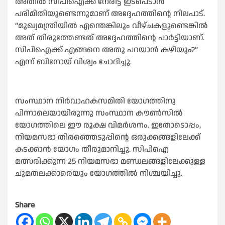
അതില്‍ സിപിഐക്ക് നേരിട്ട് ഇടപെടാൻ
പരിമിതിയുണ്ടെന്നുമാണ് അദ്ദേഹത്തിന്റെ നിലപാട്.
“മുഖ്യമന്ത്രിയില്‍ എന്തെങ്കിലും വീഴ്ചകളുണ്ടെങ്കില്‍
അത് തിരുത്തേണ്ടത് അദ്ദേഹത്തിന്റെ പാർട്ടിയാണ്.
സിപിഐക്ക് എങ്ങനെ അതു പറയാൻ കഴിയും?”
എന്ന് ബിനോയ് വിശ്വം ചോദിച്ചു.
സംസ്ഥാന നിർവാഹകസമിതി യോഗത്തിനു
പിന്നാലെയായിരുന്നു സംസ്ഥാന കൗണ്‍സില്‍
യോഗത്തിലെ ഈ രൂക്ഷ വിമർശനം. ഇതോടൊപ്പം,
നിയമസഭാ തിരഞ്ഞെടുപ്പിന്റെ ഒരുക്കങ്ങളിലേക്ക്
കടക്കാൻ യോഗം തീരുമാനിച്ചു. സിപിഐ
മത്സരിക്കുന്ന 25 നിയമസഭാ മണ്ഡലങ്ങളിലേക്കുള്ള
ചുമതലക്കാരെയും യോഗത്തില്‍ നിശ്ചയിച്ചു.
Share