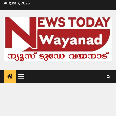
Skip
August 7, 2026
to
content
Primary
Menu