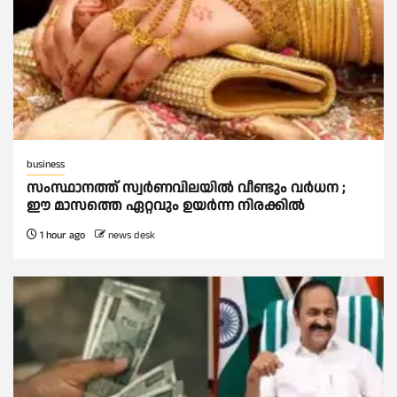
business
സംസ്ഥാനത്ത് സ്വര്‍ണവിലയില്‍ വീണ്ടും വര്‍ധന ;
ഈ മാസത്തെ ഏറ്റവും ഉയര്‍ന്ന നിരക്കില്‍
1 hour ago
news desk