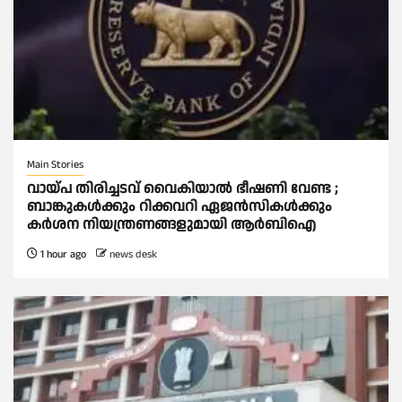
Main Stories
വായ്പ തിരിച്ചടവ് വൈകിയാല്‍ ഭീഷണി വേണ്ട ;
ബാങ്കുകള്‍ക്കും റിക്കവറി ഏജൻസികള്‍ക്കും
കര്‍ശന നിയന്ത്രണങ്ങളുമായി ആര്‍ബിഐ
1 hour ago
news desk