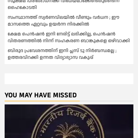
സൂക്ഷ്മ പരിശോധനക്ക് വിധേയമാക്കേണ്ടതുണ്ടെന്ന്
ഹൈകോടതി
സംസ്ഥാനത്ത് സ്വര്‍ണവിലയില്‍ വീണ്ടും വര്‍ധന ; ഈ
മാസത്തെ ഏറ്റവും ഉയര്‍ന്ന നിരക്കില്‍
ക്ഷേമ പെൻഷൻ ഇനി നേരിട്ട് ലഭിക്കില്ല, പെൻഷൻ
വിതരണത്തില്‍ നിന്ന് സഹകരണ ബാങ്കുകളെ ഒഴിവാക്കി
ബിരുദ പ്രവേശനത്തിന് ഇനി പ്ലസ് ടു നിര്‍ബന്ധമല്ല ;
ഉത്തരവിറക്കി ഉന്നത വിദ്യാഭ്യാസ വകുപ്പ്
YOU MAY HAVE MISSED