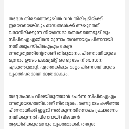
തദ്ദേശ തിരഞ്ഞെടുപ്പില്‍ വന്‍ തിരിച്ചടിയ്ക്ക്
ഇരയായെങ്കിലും മാസങ്ങള്‍ക്ക് അപ്പുറത്ത്
വരാനിരിക്കുന്ന നിയമസഭാ തെരഞ്ഞെടുപ്പിലും
സിപിഐഎമ്മിനെ മൂന്നാം തവണയും പിണറായി
നയിക്കും.സിപിഐഎം കേന്ദ്ര
നേതൃത്വത്തിന്റേതാണ് തീരുമാനം. പിണറായിയുടെ
മൂന്നാം ഊഴം ലക്ഷ്യമിട്ട് രണ്ടു ടേം നിബന്ധന
എടുത്തുമാറ്റി. ഏതെങ്കിലും മാറ്റം പിണറായിയുടെ
വ്യക്തിപരമായി മാത്രമാകും.
തദ്ദേശഫലം വിലയിരുത്താന്‍ ചേര്‍ന്ന സിപിഐഎം
നേതൃയോഗത്തിലാണ് നിര്‍ദ്ദേശം. രണ്ടു ടേം കഴിഞ്ഞ
പിണറായിക്ക് ഇളവ് നല്‍കുന്നതിനൊപ്പം പ്രചാരണം
നയിക്കുന്നത് പിണറായി വിജയന്‍
ആയിരിക്കുമെന്നും വ്യക്തമാക്കി. തദ്ദേശ