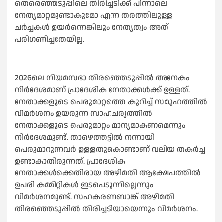
തെരെഞ്ഞടുപ്പിലെ തിരിച്ചടിക്ക് പിന്നാലെ
നേതൃമാറ്റമുണ്ടാകുമോ എന്ന തരത്തിലുള്ള
ചര്‍ച്ചകള്‍ ഉയര്‍ന്നെങ്കിലൂം നേതൃത്വം അത്
പരിഗണിച്ചതേയില്ല.
2026ലെ നിയമസഭാ തിരഞ്ഞെടുപ്പില്‍ അനേകം
നിര്‍ദേശമാണ് പ്രാദേശിക നേതാക്കള്‍ക്ക് ഉള്ളത്.
നേതാക്കളുടെ പെരുമാറ്റത്തെ കുറിച്ച്‌ സമൂഹത്തില്‍
വിമര്‍ശനം ഉയരുന്ന സാഹചര്യത്തില്‍
നേതാക്കളുടെ പെരുമാറ്റം മാന്യമാകണമെന്നും
നിര്‍ദേശമുണ്ട്. താഴെത്തട്ടില്‍ നന്നായി
പെരുമാറുന്നവര്‍ ഉളളതുകൊണ്ടാണ് വലിയ തകര്‍ച്ച
ഉണ്ടാകാതിരുന്നത്. പ്രാദേശിക
നേതാക്കള്‍ക്കെതിരായ അഴിമതി ആക്ഷേപത്തില്‍
ഉപരി കമ്മിറ്റികള്‍ ഇടപെടുന്നില്ലെന്നും
വിമര്‍ശനമുണ്ട്. സഹകരണബാങ്ക് അഴിമതി
തിരഞ്ഞെടുപ്പില്‍ തിരിച്ചടിയായെന്നും വിമര്‍ശനം.