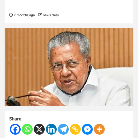
7 months ago
news desk
Share