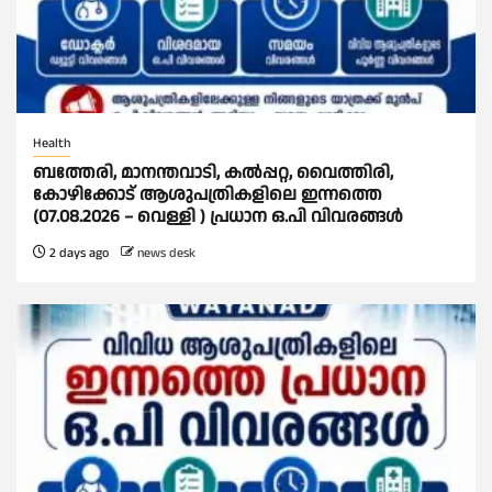
Health
ബത്തേരി, മാനന്തവാടി, കൽപ്പറ്റ, വൈത്തിരി,
കോഴിക്കോട് ആശുപത്രികളിലെ ഇന്നത്തെ
(07.08.2026 – വെള്ളി ) പ്രധാന ഒ.പി വിവരങ്ങൾ
2 days ago
news desk