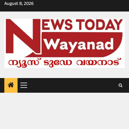
Skip
August 8, 2026
to
content
Primary
Menu