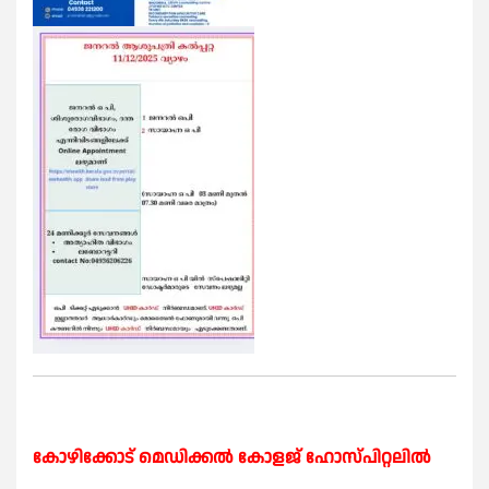
കോഴിക്കോട് മെഡിക്കൽ കോളജ് ഹോസ്പിറ്റലിൽ