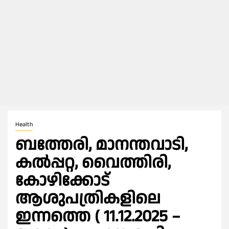
Health
ബത്തേരി, മാനന്തവാടി,
കൽപ്പറ്റ, വൈത്തിരി,
കോഴിക്കോട്
ആശുപത്രികളിലെ
ഇന്നത്തെ ( 11.12.2025 –