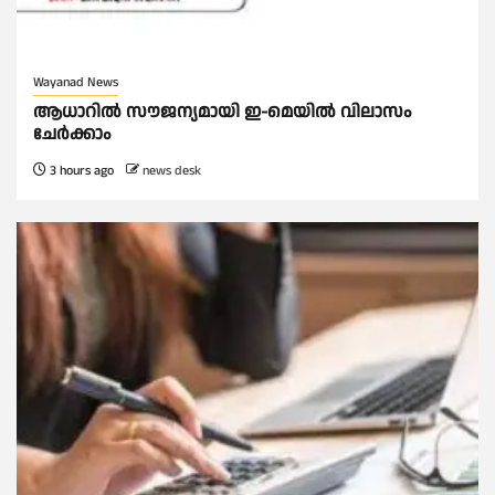
Wayanad News
ആധാറിൽ സൗജന്യമായി ഇ-മെയിൽ വിലാസം
ചേർക്കാം
3 hours ago
news desk