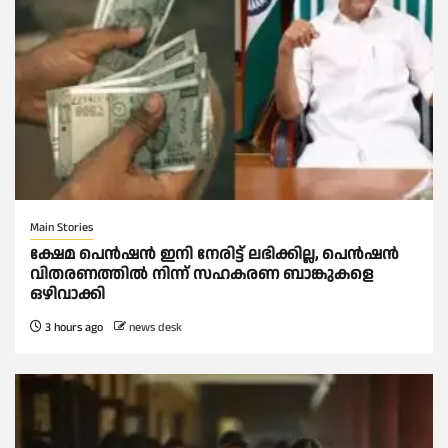
Main Stories
ക്ഷേമ പെൻഷൻ ഇനി നേരിട്ട് ലഭിക്കില്ല, പെൻഷൻ
വിതരണത്തില്‍ നിന്ന് സഹകരണ ബാങ്കുകളെ
ഒഴിവാക്കി
3 hours ago
news desk