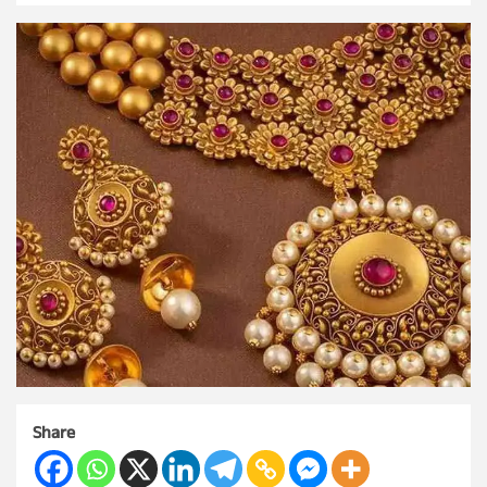
Share