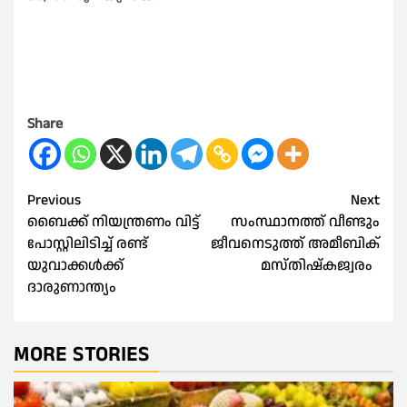
Share
Post
Previous
Next
ബൈക്ക് നിയന്ത്രണം വിട്ട്
സംസ്ഥാനത്ത് വീണ്ടും
navigation
പോസ്റ്റിലിടിച്ച് രണ്ട്
ജീവനെടുത്ത് അമീബിക്
യുവാക്കള്‍ക്ക്
മസ്തിഷ്‌കജ്വരം
ദാരുണാന്ത്യം
MORE STORIES