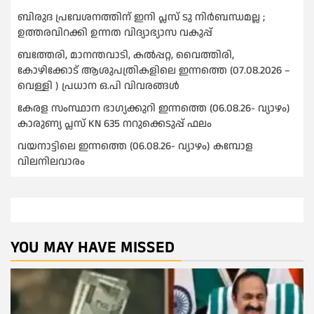
ബിരുദ പ്രവേശനത്തിന് ഇനി പ്ലസ് ടു നിര്‍ബന്ധമല്ല ;
ഉത്തരവിറക്കി ഉന്നത വിദ്യാഭ്യാസ വകുപ്പ്
ബത്തേരി, മാനന്തവാടി, കൽപ്പറ്റ, വൈത്തിരി,
കോഴിക്കോട് ആശുപത്രികളിലെ ഇന്നത്തെ (07.08.2026 –
വെള്ളി ) പ്രധാന ഒ.പി വിവരങ്ങൾ
കേരള സംസ്ഥാന ഭാഗ്യക്കുറി ഇന്നത്തെ (06.08.26- വ്യാഴം)
കാരുണ്യ പ്ലസ് KN 635 നറുക്കെടുപ്പ് ഫലം
വയനാട്ടിലെ ഇന്നത്തെ (06.08.26- വ്യാഴം) കമ്പോള
വിലനിലവാരം
YOU MAY HAVE MISSED