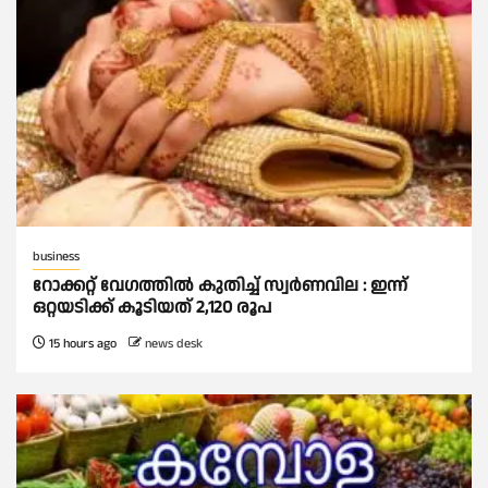
business
റോക്കറ്റ് വേഗത്തില്‍ കുതിച്ച് സ്വര്‍ണവില : ഇന്ന്
ഒറ്റയടിക്ക് കൂടിയത് 2,120 രൂപ
15 hours ago
news desk