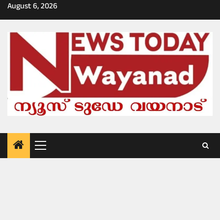
Skip
August 6, 2026
to
content
Primary
Menu