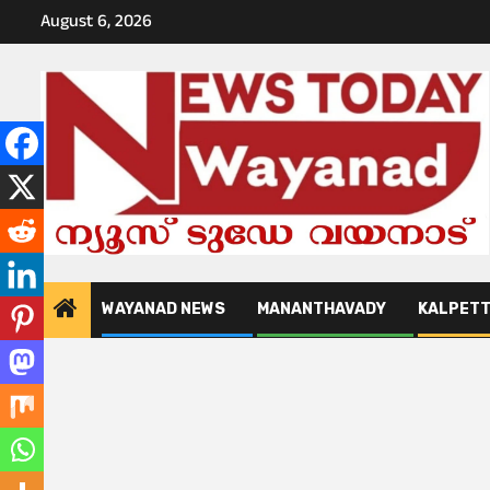
Skip
August 6, 2026
to
content
WAYANAD NEWS
MANANTHAVADY
KALPET