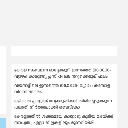
കേരള സംസ്ഥാന ഭാഗ്യക്കുറി ഇന്നത്തെ (06.08.26-
വ്യാഴം) കാരുണ്യ പ്ലസ് KN 635 നറുക്കെടുപ്പ് ഫലം
വയനാട്ടിലെ ഇന്നത്തെ (06.08.26- വ്യാഴം) കമ്പോള
വിലനിലവാരം
ഒഴിഞ്ഞ പ്ലാസ്റ്റിക് മദ്യക്കുപ്പികള്‍ തിരിച്ചെടുക്കുന്ന
പദ്ധതി നിര്‍ത്തലാക്കി ബെവ്കോ
കേരളത്തിൽ ശക്തമായ കാറ്റോടു കൂടിയ മഴയ്ക്ക്
സാധ്യത ; എല്ലാ ജില്ലകളിലും മുന്നറിയിപ്പ്