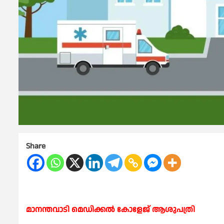
Share
മാനന്തവാടി മെഡിക്കൽ കോളേജ് ആശുപത്രി