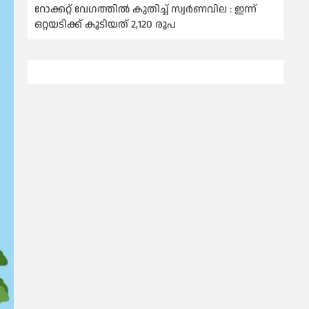
റോക്കറ്റ് വേഗത്തില്‍ കുതിച്ച് സ്വര്‍ണവില : ഇന്ന്
ഒറ്റയടിക്ക് കൂടിയത് 2,120 രൂപ