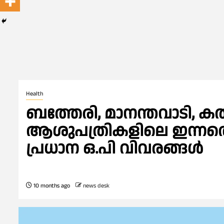
Health
ബത്തേരി, മാനന്തവാടി, കൽപ
ആശുപത്രികളിലെ ഇന്നത്തെ 
പ്രധാന ഒ.പി വിവരങ്ങൾ
10 months ago
news desk