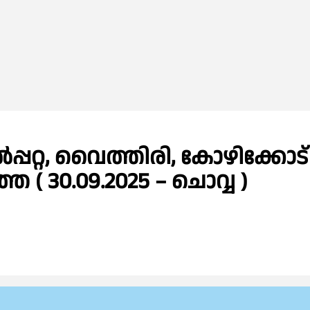
്പറ്റ, വൈത്തിരി, കോഴിക്കോട്
( 30.09.2025 – ചൊവ്വ )