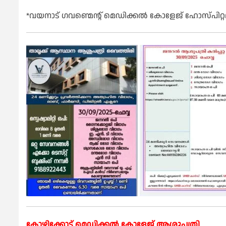
*വയനാട് ഗവണ്മെന്റ് മെഡിക്കൽ കോളേജ് ഹോസ്പിറ്റല
കോഴിക്കോട് മെഡിക്കൽ കോളേജ് ആശുപത്രി