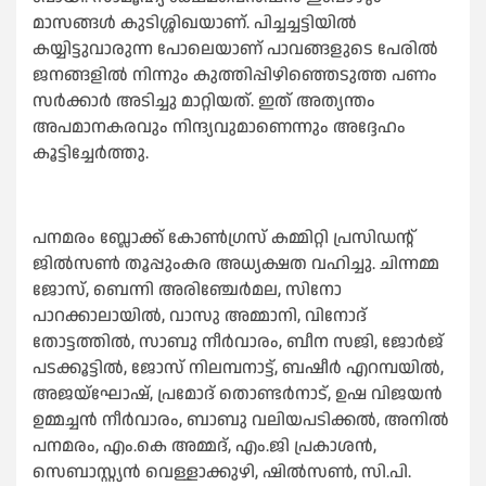
മാസങ്ങൾ കുടിശ്ശിഖയാണ്. പിച്ചച്ചട്ടിയിൽ
കയ്യിട്ടുവാരുന്ന പോലെയാണ് പാവങ്ങളുടെ പേരിൽ
ജനങ്ങളിൽ നിന്നും കുത്തിപ്പിഴിഞ്ഞെടുത്ത പണം
സർക്കാർ അടിച്ചു മാറ്റിയത്. ഇത് അത്യന്തം
അപമാനകരവും നിന്ദ്യവുമാണെന്നും അദ്ദേഹം
കൂട്ടിച്ചേർത്തു.
പനമരം ബ്ലോക്ക്‌ കോൺഗ്രസ്‌ കമ്മിറ്റി പ്രസിഡന്റ്‌
ജിൽസൺ തൂപ്പുംകര അധ്യക്ഷത വഹിച്ചു. ചിന്നമ്മ
ജോസ്, ബെന്നി അരിഞ്ചേർമല, സിനോ
പാറക്കാലായിൽ, വാസു അമ്മാനി, വിനോദ്
തോട്ടത്തിൽ, സാബു നീർവാരം, ബീന സജി, ജോർജ്
പടക്കൂട്ടിൽ, ജോസ് നിലമ്പനാട്ട്, ബഷീർ എറമ്പയിൽ,
അജയ്ഘോഷ്, പ്രമോദ് തൊണ്ടർനാട്, ഉഷ വിജയൻ
ഉമ്മച്ചൻ നീർവാരം, ബാബു വലിയപടിക്കൽ, അനിൽ
പനമരം, എം.കെ അമ്മദ്, എം.ജി പ്രകാശൻ,
സെബാസ്റ്റ്യൻ വെള്ളാക്കുഴി, ഷിൽസൺ, സി.പി.