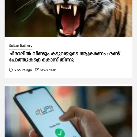
Sultan Bathery
ചീരാലിൽ വീണ്ടും കടുവയുടെ ആക്രമണം : രണ്ട്
പോത്തുകളെ കൊന്ന് തിന്നു
6 hours ago
news desk