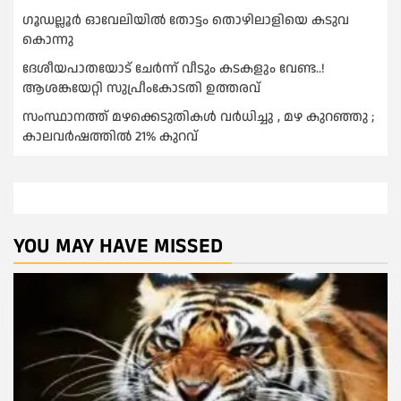
ഗൂഡല്ലൂർ ഓവേലിയിൽ തോട്ടം തൊഴിലാളിയെ കടുവ
കൊന്നു
ദേശീയപാതയോട് ചേര്‍ന്ന് വീടും കടകളും വേണ്ട..!
ആശങ്കയേറ്റി സുപ്രീംകോടതി ഉത്തരവ്
സംസ്ഥാനത്ത് മഴക്കെടുതികള്‍ വര്‍ധിച്ചു , മഴ കുറഞ്ഞു ;
കാലവര്‍ഷത്തില്‍ 21% കുറവ്
YOU MAY HAVE MISSED