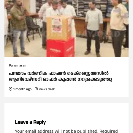
Panamaram
പനമരം വർണിക ഫാഷൻ ടെക്സ്റ്റൈൽസിൽ
ആനിവേഴ്‌സറി ഓഫർ കൂപ്പൺ നറുക്കെടുത്തു
1 month ago
news desk
Leave a Reply
Your email address will not be published.
Required