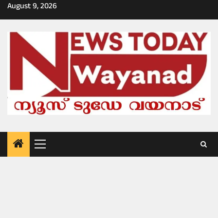
Skip
August 9, 2026
to
content
Primary
Menu