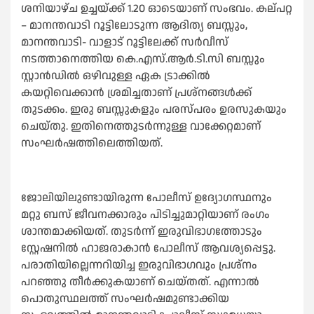
ശനിയാഴ്ച ഉച്ചയ്ക്ക് 1.20 ഓടെയാണ് സംഭവം. കല്പറ്റ
– മാനന്തവാടി റൂട്ടിലോടുന്ന ആദിത്യ ബസ്സും,
മാനന്തവാടി- വാളാട് റൂട്ടിലേക്ക് സര്‍വീസ്
നടത്താനെത്തിയ കെ.എസ്.ആര്‍.ടി.സി ബസ്സും
സ്റ്റാന്‍ഡില്‍ ഒഴിവുള്ള ഏക ട്രാക്കില്‍
കയറ്റിവെക്കാന്‍ ശ്രമിച്ചതാണ് പ്രശ്നങ്ങള്‍ക്ക്
തുടക്കം. ഇരു ബസ്സുകളും പരസ്പരം ഉരസുകയും
ചെയ്തു. ഇതിനെത്തുടര്‍ന്നുള്ള വാക്കേറ്റമാണ്
സംഘര്‍ഷത്തിലെത്തിയത്.
ജോലിയിലുണ്ടായിരുന്ന പോലീസ് ഉദ്യോഗസ്ഥനും
മറ്റു ബസ് ജീവനക്കാരും പിടിച്ചുമാറ്റിയാണ് രംഗം
ശാന്തമാക്കിയത്. തുടര്‍ന്ന് ഇരുവിഭാഗത്തോടും
സ്റ്റേഷനില്‍ ഹാജരാകാന്‍ പോലീസ് ആവശ്യപ്പെട്ടു.
പരാതിയില്ലെന്നറിയിച്ച ഇരുവിഭാഗവും പ്രശ്നം
പറഞ്ഞു തീര്‍ക്കുകയാണ് ചെയ്തത്. എന്നാല്‍
പൊതുസ്ഥലത്ത് സംഘര്‍ഷമുണ്ടാക്കിയ