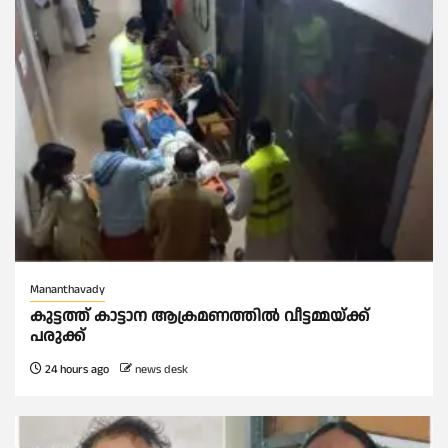
Mananthavady
കുട്ടത്ത് കാട്ടാന ആക്രമണത്തിൽ വീട്ടമ്മയ്ക്ക്
പരുക്ക്
24 hours ago
news desk