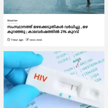
Weather
സംസ്ഥാനത്ത് മഴക്കെടുതികള്‍ വര്‍ധിച്ചു , മഴ
കുറഞ്ഞു ; കാലവര്‍ഷത്തില്‍ 21% കുറവ്
1 hour ago
news desk