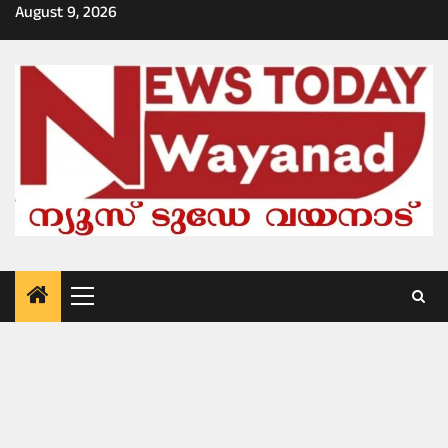
Skip
August 9, 2026
to
content
Primary
Menu