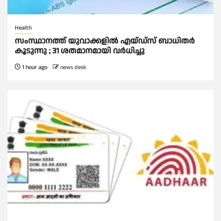
Health
സംസ്ഥാനത്ത് യുവാക്കളില്‍ എയ്ഡ്സ് ബാധിതര്‍
കൂടുന്നു ; 31 ശതമാനമായി വർധിച്ചു
1 hour ago
news desk