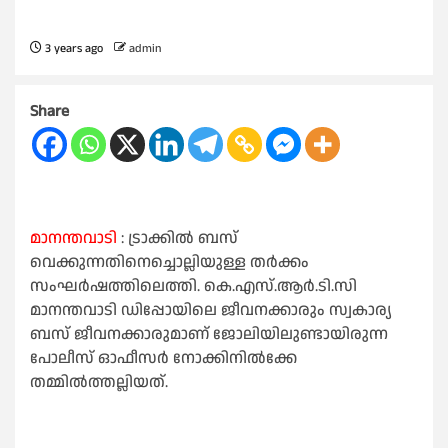
3 years ago
admin
Share
മാനന്തവാടി
: ട്രാക്കില്‍ ബസ്
വെക്കുന്നതിനെച്ചൊല്ലിയുള്ള തര്‍ക്കം
സംഘര്‍ഷത്തിലെത്തി. കെ.എസ്.ആര്‍.ടി.സി
മാനന്തവാടി ഡിപ്പോയിലെ ജീവനക്കാരും സ്വകാര്യ
ബസ് ജീവനക്കാരുമാണ് ജോലിയിലുണ്ടായിരുന്ന
പോലീസ് ഓഫീസര്‍ നോക്കിനില്‍ക്കേ
തമ്മില്‍ത്തല്ലിയത്.