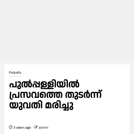
Pulpally
പുൽപ്പള്ളിയിൽ
പ്രസവത്തെ തുടർന്ന്
യുവതി മരിച്ചു
3 years ago
admin