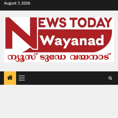
Skip
August 7, 2026
to
content
Primary
Menu