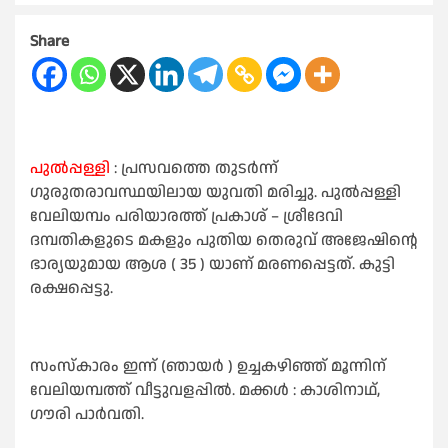
Share
പുൽപ്പള്ളി
: പ്രസവത്തെ തുടർന്ന്
ഗുരുതരാവസ്ഥയിലായ യുവതി മരിച്ചു. പുൽപ്പള്ളി
വേലിയമ്പം പരിയാരത്ത് പ്രകാശ് – ശ്രീദേവി
ദമ്പതികളുടെ മകളും പുതിയ തെരുവ് അജേഷിന്റെ
ഭാര്യയുമായ ആശ ( 35 ) യാണ് മരണപ്പെട്ടത്. കുട്ടി
രക്ഷപ്പെട്ടു.
സംസ്കാരം ഇന്ന് (ഞായർ ) ഉച്ചകഴിഞ്ഞ് മൂന്നിന്
വേലിയമ്പത്ത് വീട്ടുവളപ്പിൽ. മക്കൾ : കാശിനാഥ്,
ഗൗരി പാർവതി.