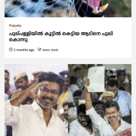
Pulpally
പുല്പള്ളിയിൽ കൂട്ടില്‍ കെട്ടിയ ആടിനെ പുലി
കൊന്നു
2 months ago
news desk