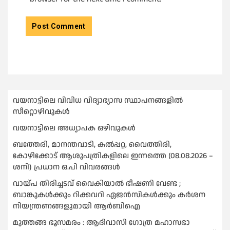
വയനാട്ടിലെ വിവിധ വിദ്യാഭ്യാസ സ്ഥാപനങ്ങളിൽ
സീറ്റൊഴിവുകൾ
വയനാട്ടിലെ അധ്യാപക ഒഴിവുകൾ
ബത്തേരി, മാനന്തവാടി, കൽപ്പറ്റ, വൈത്തിരി,
കോഴിക്കോട് ആശുപത്രികളിലെ ഇന്നത്തെ (08.08.2026 –
ശനി) പ്രധാന ഒ.പി വിവരങ്ങൾ
വായ്പ തിരിച്ചടവ് വൈകിയാല്‍ ഭീഷണി വേണ്ട ;
ബാങ്കുകള്‍ക്കും റിക്കവറി ഏജൻസികള്‍ക്കും കര്‍ശന
നിയന്ത്രണങ്ങളുമായി ആര്‍ബിഐ
മുത്തങ്ങ ഭൂസമരം : ആദിവാസി ഗോത്ര മഹാസഭാ