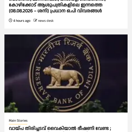
കോഴിക്കോട് ആശുപത്രികളിലെ ഇന്നത്തെ
(08.08.2026 – ശനി) പ്രധാന ഒ.പി വിവരങ്ങൾ
4 hours ago
news desk
Main Stories
വായ്പ തിരിച്ചടവ് വൈകിയാല്‍ ഭീഷണി വേണ്ട ;