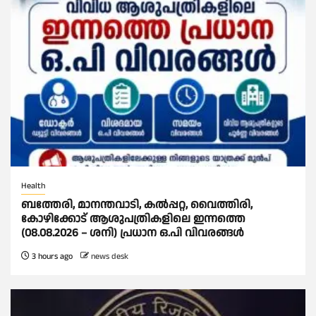
Health
ബത്തേരി, മാനന്തവാടി, കൽപ്പറ്റ, വൈത്തിരി,
കോഴിക്കോട് ആശുപത്രികളിലെ ഇന്നത്തെ
(08.08.2026 – ശനി) പ്രധാന ഒ.പി വിവരങ്ങൾ
3 hours ago
news desk