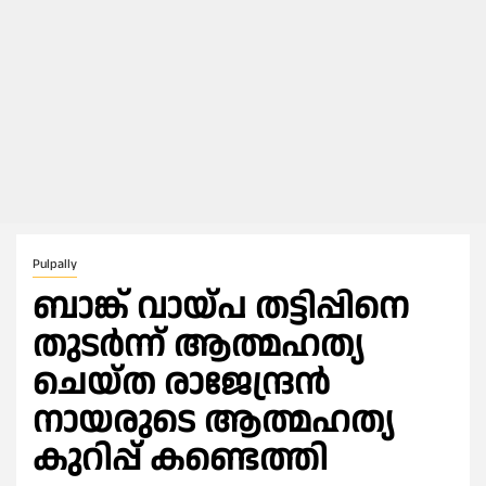
Pulpally
ബാങ്ക് വായ്പ തട്ടിപ്പിനെ
തുടർന്ന് ആത്മഹത്യ
ചെയ്ത രാജേന്ദ്രൻ
നായരുടെ ആത്മഹത്യ
കുറിപ്പ് കണ്ടെത്തി