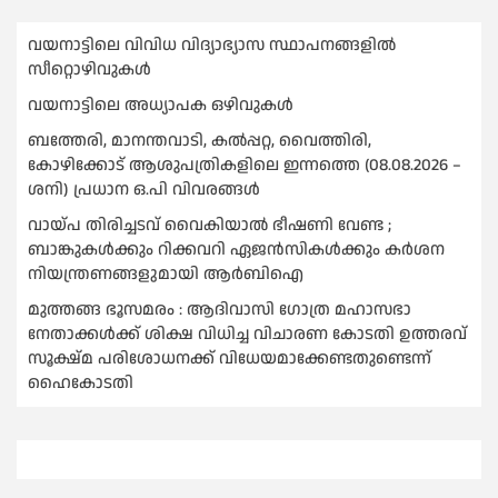
വയനാട്ടിലെ വിവിധ വിദ്യാഭ്യാസ സ്ഥാപനങ്ങളിൽ
സീറ്റൊഴിവുകൾ
വയനാട്ടിലെ അധ്യാപക ഒഴിവുകൾ
ബത്തേരി, മാനന്തവാടി, കൽപ്പറ്റ, വൈത്തിരി,
കോഴിക്കോട് ആശുപത്രികളിലെ ഇന്നത്തെ (08.08.2026 –
ശനി) പ്രധാന ഒ.പി വിവരങ്ങൾ
വായ്പ തിരിച്ചടവ് വൈകിയാല്‍ ഭീഷണി വേണ്ട ;
ബാങ്കുകള്‍ക്കും റിക്കവറി ഏജൻസികള്‍ക്കും കര്‍ശന
നിയന്ത്രണങ്ങളുമായി ആര്‍ബിഐ
മുത്തങ്ങ ഭൂസമരം : ആദിവാസി ഗോത്ര മഹാസഭാ
നേതാക്കള്‍ക്ക് ശിക്ഷ വിധിച്ച വിചാരണ കോടതി ഉത്തരവ്
സൂക്ഷ്മ പരിശോധനക്ക് വിധേയമാക്കേണ്ടതുണ്ടെന്ന്
ഹൈകോടതി