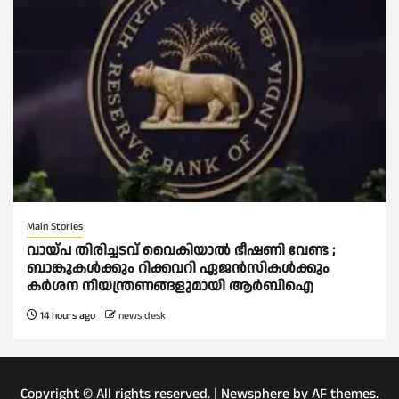
Main Stories
വായ്പ തിരിച്ചടവ് വൈകിയാല്‍ ഭീഷണി വേണ്ട ;
ബാങ്കുകള്‍ക്കും റിക്കവറി ഏജൻസികള്‍ക്കും
കര്‍ശന നിയന്ത്രണങ്ങളുമായി ആര്‍ബിഐ
14 hours ago
news desk
Copyright © All rights reserved.
|
Newsphere
by AF themes.