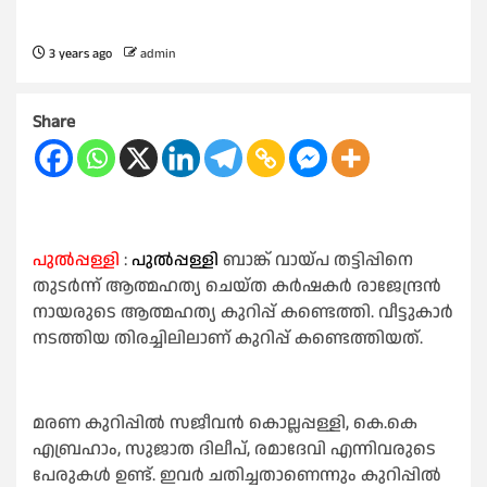
3 years ago
admin
Share
പുൽപ്പള്ളി
:
പുൽപ്പള്ളി
ബാങ്ക് വായ്പ തട്ടിപ്പിനെ
തുടർന്ന് ആത്മഹത്യ ചെയ്ത കർഷകർ രാജേന്ദ്രൻ
നായരുടെ ആത്മഹത്യ കുറിപ്പ് കണ്ടെത്തി. വീട്ടുകാർ
നടത്തിയ തിരച്ചിലിലാണ് കുറിപ്പ് കണ്ടെത്തിയത്.
മരണ കുറിപ്പിൽ സജീവൻ കൊല്ലപ്പള്ളി, കെ.കെ
എബ്രഹാം, സുജാത ദിലീപ്, രമാദേവി എന്നിവരുടെ
പേരുകൾ ഉണ്ട്. ഇവർ ചതിച്ചതാണെന്നും കുറിപ്പിൽ