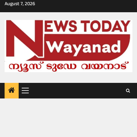
Skip
August 7, 2026
to
content
Primary
Menu