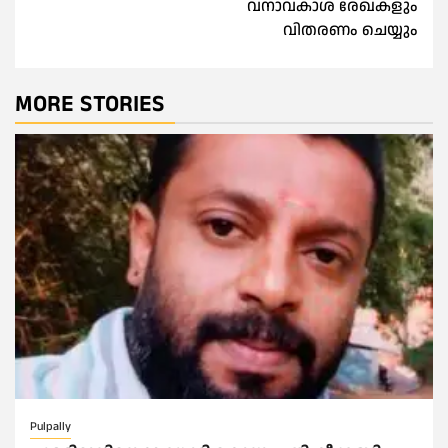
വനാവകാശ രേഖകളും
വിതരണം ചെയ്യും
MORE STORIES
Pulpally