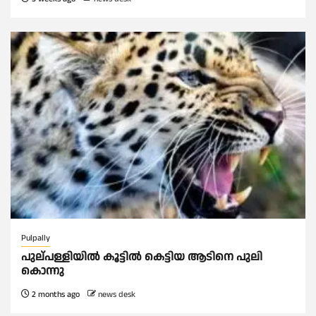
Pulpally
പുല്പള്ളിയിൽ കൂട്ടില്‍ കെട്ടിയ ആടിനെ പുലി
കൊന്നു
2 months ago
news desk