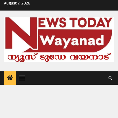
Skip
August 7, 2026
to
content
Primary
Menu