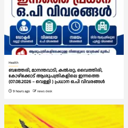
Health
ബത്തേരി, മാനന്തവാടി, കൽപ്പറ്റ, വൈത്തിരി,
കോഴിക്കോട് ആശുപത്രികളിലെ ഇന്നത്തെ
(07.08.2026 – വെള്ളി ) പ്രധാന ഒ.പി വിവരങ്ങൾ
9 hours ago
news desk