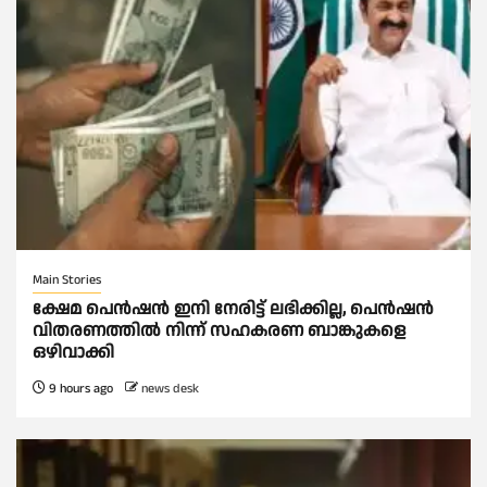
Main Stories
ക്ഷേമ പെൻഷൻ ഇനി നേരിട്ട് ലഭിക്കില്ല, പെൻഷൻ
വിതരണത്തില്‍ നിന്ന് സഹകരണ ബാങ്കുകളെ
ഒഴിവാക്കി
9 hours ago
news desk