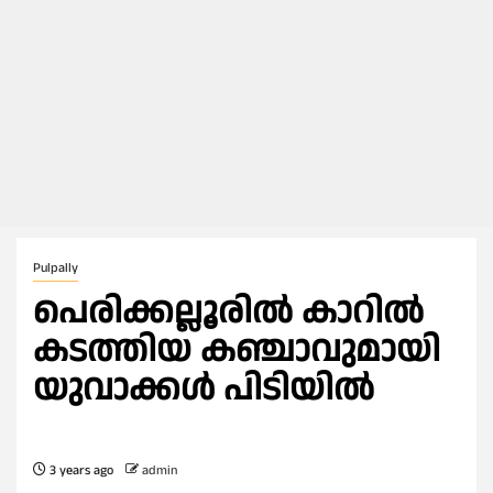
Pulpally
പെരിക്കല്ലൂരിൽ കാറിൽ
കടത്തിയ കഞ്ചാവുമായി
യുവാക്കൾ പിടിയിൽ
3 years ago
admin