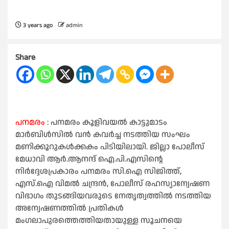
3 years ago
admin
Share
പനമരം
: പനമരം കൂളിവയല്‍ കാട്ടുമാടം
മാര്‍ബിള്‍സില്‍ വന്‍ കവര്‍ച്ച നടത്തിയ സംഘം
മണിക്കൂറുകള്‍ക്കകം പിടിയിലായി. ജില്ലാ പോലീസ്
മേധാവി ആര്‍.ആനന്ദ് ഐ.പി.എസിന്റെ
നിര്‍ദ്ദേശപ്രകാരം പനമരം സി.ഐ സിജിത്ത്,
എസ്.ഐ വിമല്‍ ചന്ദ്രന്‍, പോലീസ് രഹസ്യാന്വേഷണ
വിഭാഗം തുടങ്ങിയവരുടെ നേതൃത്വത്തില്‍ നടത്തിയ
അന്വേഷണത്തില്‍ പ്രതികള്‍
മംഗലാപുരത്തെത്തിയതായുള്ള സൂചനയെ