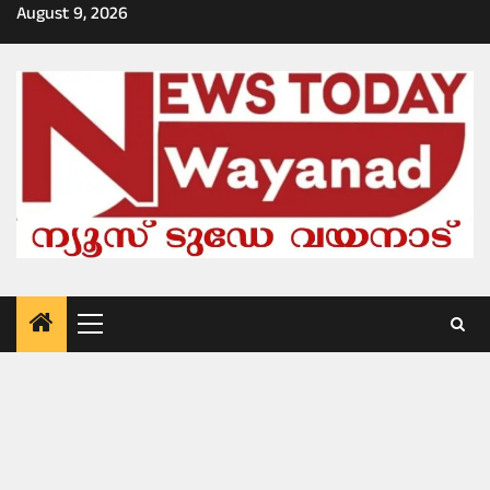
Skip
August 9, 2026
to
content
Primary
Menu