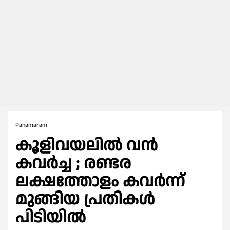
Panamaram
കൂളിവയലിൽ വൻ
കവർച്ച ; രണ്ടര
ലക്ഷത്തോളം കവര്‍ന്ന്
മുങ്ങിയ പ്രതികള്‍
പിടിയിൽ