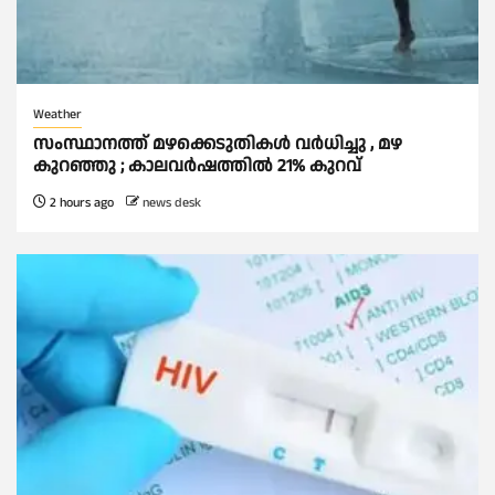
Weather
സംസ്ഥാനത്ത് മഴക്കെടുതികള്‍ വര്‍ധിച്ചു , മഴ
കുറഞ്ഞു ; കാലവര്‍ഷത്തില്‍ 21% കുറവ്
2 hours ago
news desk