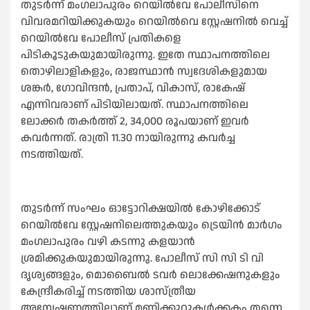
തുടര്‍ന്ന് മംഗലാപുരം റെയില്‍വേ പോലീസിനെ
വിവരമറിയിക്കുകയും റെയില്‍വെ സ്റ്റേഷനില്‍ വെച്ച്
റെയില്‍വേ പോലീസ് പ്രതികളെ
പിടികൂടുകയുമായിരുന്നു. ഇതേ സ്ഥാപനത്തിലെ
തൊഴിലാളികളും, രാജസ്ഥാന്‍ സ്വദേശികളുമായ
ശങ്കര്‍, ഗോവിന്ദന്‍, പ്രതാപ്, വികാസ്, രാകേഷ്
എന്നിവരാണ് പിടിയിലായത്. സ്ഥാപനത്തിലെ
ലോക്കര്‍ തകര്‍ത്ത് 2, 34,000 രൂപയാണ് ഇവര്‍
കവര്‍ന്നത്. രാത്രി 11.30 നായിരുന്നു കവര്‍ച്ച
നടത്തിയത്.
തുടര്‍ന്ന് സംഘം ഓട്ടോറിക്ഷയില്‍ കോഴിക്കോട്
റെയില്‍വേ സ്റ്റേഷനിലെത്തുകയും ട്രെയിന്‍ മാര്‍ഗം
മംഗലാപുരം വഴി കടന്നു കളയാന്‍
ശ്രമിക്കുകയുമായിരുന്നു. പോലീസ് സി സി ടി വി
ദൃശ്യങ്ങളും, മൊബൈല്‍ ടവര്‍ ലൊക്കേഷനുകളും
കേന്ദ്രീകരിച്ച് നടത്തിയ ശാസ്ത്രീയ
അന്വേഷണത്തിലാണ് മണിക്കൂറുകള്‍ക്കകം തന്നെ