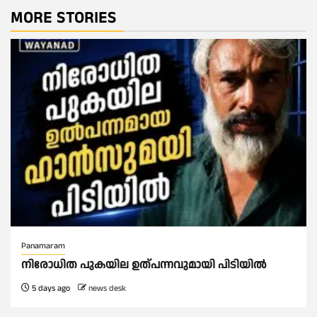
MORE STORIES
Panamaram
നിരോധിത പുകയില ഉത്പന്നവുമായി പിടിയിൽ
5 days ago
news desk