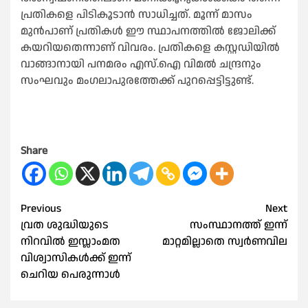
പ്രതികളെ പിടികൂടാന്‍ സാധിച്ചത്. മൂന്ന് മാസം
മുന്‍പാണ് പ്രതികള്‍ ഈ സ്ഥാപനത്തില്‍ ജോലിക്ക്
കയറിയതെന്നാണ് വിവരം. പ്രതികളെ കസ്റ്റഡിയില്‍
വാങ്ങാനായി പനമരം എസ്.ഐ വിമല്‍ ചന്ദ്രനും
സംഘവും മംഗലാപുരത്തേക്ക് പുറപ്പെട്ടിട്ടുണ്ട്.
Share
Post
Previous
Next
വ്രത ശുദ്ധിയുടെ
സംസ്ഥാനത്ത് ഇന്ന്
navigation
നിറവില്‍ ഇസ്ലാംമത
മാറ്റമില്ലാതെ സ്വർണവില
വിശ്വാസികള്‍ക്ക് ഇന്ന്
ചെറിയ പെരുന്നാള്‍