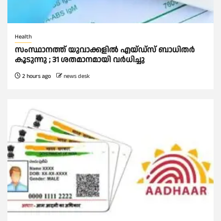
Health
സംസ്ഥാനത്ത് യുവാക്കളില്‍ എയ്ഡ്സ് ബാധിതര്‍
കൂടുന്നു ; 31 ശതമാനമായി വർധിച്ചു
2 hours ago
news desk