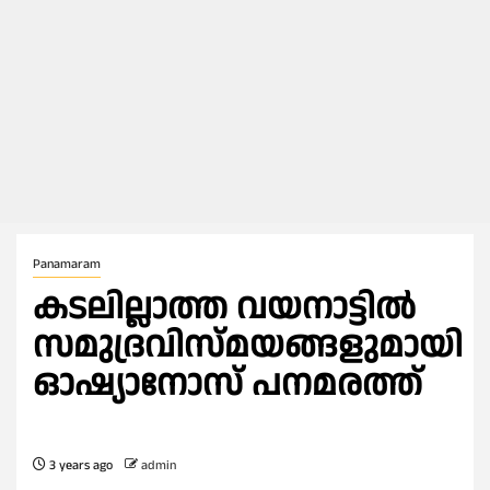
Panamaram
കടലില്ലാത്ത വയനാട്ടിൽ
സമുദ്രവിസ്മയങ്ങളുമായി
ഓഷ്യാനോസ് പനമരത്ത്
3 years ago
admin