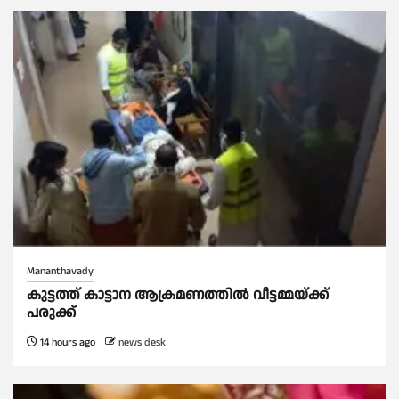
Mananthavady
കുട്ടത്ത് കാട്ടാന ആക്രമണത്തിൽ വീട്ടമ്മയ്ക്ക്
പരുക്ക്
14 hours ago
news desk