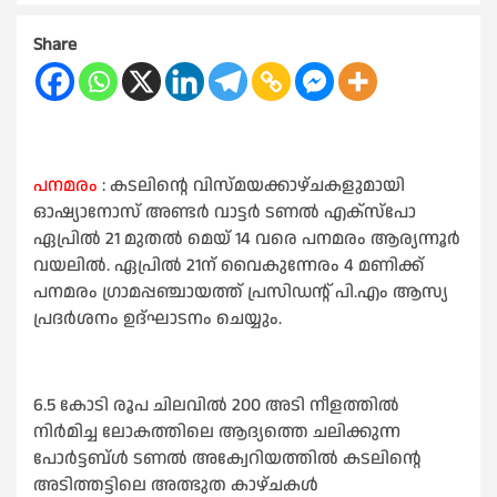
Share
പനമരം
: കടലിന്റെ വിസ്മയക്കാഴ്ചകളുമായി
ഓഷ്യാനോസ് അണ്ടര്‍ വാട്ടര്‍ ടണല്‍ എക്സ്പോ
ഏപ്രിൽ 21 മുതൽ മെയ്‌ 14 വരെ പനമരം ആര്യന്നൂർ
വയലിൽ. ഏപ്രിൽ 21ന് വൈകുന്നേരം 4 മണിക്ക്
പനമരം ഗ്രാമപ്പഞ്ചായത്ത്‌ പ്രസിഡന്റ്‌ പി.എം ആസ്യ
പ്രദര്‍ശനം ഉദ്ഘാടനം ചെയ്യും.
6.5 കോടി രൂപ ചിലവില്‍ 200 അടി നീളത്തില്‍
നിര്‍മിച്ച ലോകത്തിലെ ആദ്യത്തെ ചലിക്കുന്ന
പോര്‍ട്ടബ്ള്‍ ടണല്‍ അക്വേറിയത്തില്‍ കടലിന്റെ
അടിത്തട്ടിലെ അത്ഭുത കാഴ്ചകള്‍