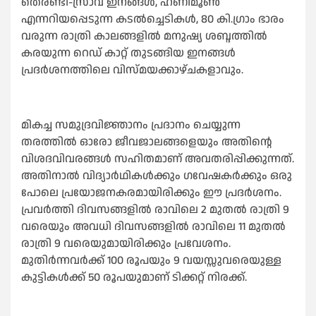
തെരണ്ടി-സ്രാവ് ഇനങ്ങള്‍, ഹണിമൂണ്‍
എന്നറിയപ്പെടുന്ന കടല്‍ച്ചെടികള്‍, 80 കി.ഗ്രാം ഭാരം
വരുന്ന രാത്രി കാലങ്ങളില്‍ മനുഷ്യ ശബ്ദത്തില്‍
കരയുന്ന റെഡ് കാറ്റ് തുടങ്ങിയ ഇനങ്ങള്‍
പ്രദര്‍ശനത്തിലെ വിസ്മയക്കാഴ്ചകളാവും.
മികച്ച സമുദ്രവിജ്ഞാനം പ്രദാനം ചെയ്യുന്ന
തരത്തില്‍ ഓരോ ജീവജാലങ്ങളെയും അതിന്റെ
വിശദവിവരങ്ങള്‍ സഹിതമാണ് അവതരിപ്പിക്കുന്നത്.
അതിനാല്‍ വിദ്യാര്‍ഥികള്‍ക്കും ഗവേഷകര്‍ക്കും ഒരു
പോലെ പ്രയോജനകരമായിരിക്കും ഈ പ്രദര്‍ശനം.
പ്രവര്‍ത്തി ദിവസങ്ങളില്‍ രാവിലെ 2 മുതല്‍ രാത്രി 9
വരെയും അവധി ദിവസങ്ങളില്‍ രാവിലെ 11 മുതല്‍
രാത്രി 9 വരെയുമായിരിക്കും പ്രവേശനം.
മുതിര്‍ന്നവര്‍ക്ക് 100 രൂപയും 9 വയസ്സുവരെയുള്ള
കുട്ടികള്‍ക്ക് 50 രൂപയുമാണ് ടിക്കറ്റ് നിരക്ക്.