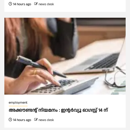
14 hours ago
news desk
employment
അക്കൗണ്ടന്റ് നിയമനം : ഇൻ്റർവ്യൂ ഓഗസ്റ്റ് 14 ന്
14 hours ago
news desk