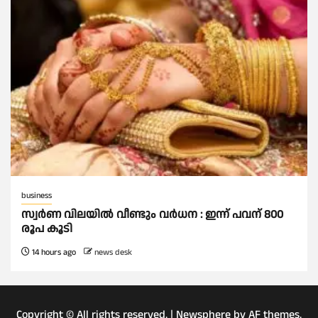
business
സ്വർണ വിലയില്‍ വീണ്ടും വർധന : ഇന്ന് പവന് 800
രൂപ കൂടി
14 hours ago
news desk
Copyright © All rights reserved.
|
Newsphere
by AF themes.