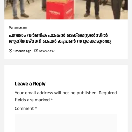
Panamaram
പനമരം വർണിക ഫാഷൻ ടെക്സ്റ്റൈൽസിൽ
ആനിവേഴ്‌സറി ഓഫർ കൂപ്പൺ നറുക്കെടുത്തു
1 month ago
news desk
Leave a Reply
Your email address will not be published.
Required
fields are marked
*
Comment
*