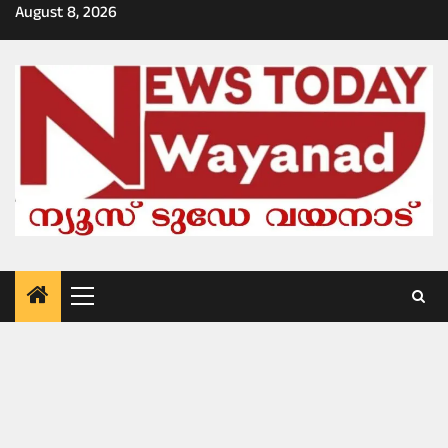
Skip
August 8, 2026
to
content
Primary
Menu