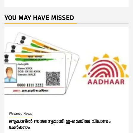
YOU MAY HAVE MISSED
Wayanad News
ആധാറിൽ സൗജന്യമായി ഇ-മെയിൽ വിലാസം
ചേർക്കാം