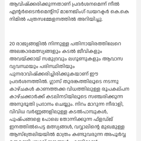
ആവിഷ്‌ക്കരിക്കുന്നതാണ് പ്രദര്‍ശനമെന്ന് നീല്‍
എന്റര്‍ടൈന്‍മെന്റ്‌സ് മാനേജിംഗ് ഡയറക്ടര്‍ കെ.കെ
നിമില്‍ പത്രസമ്മേളനത്തില്‍ അറിയിച്ചു.
20 രാജ്യങ്ങളില്‍ നിന്നുള്ള പതിനായിരത്തിലേറെ
അലങ്കാരമത്സ്യങ്ങളും കടല്‍ ജീവികളും
അവയ്ക്കായ് സമുദ്രവും ലഗൂണുകളും ആവാസ
വ്യവസ്ഥയും പരിസ്ഥിതിയും
പുനരാവിഷ്‌ക്കരിച്ചിരിക്കുകയാണ് ഈ
പ്രദര്‍ശനത്തില്‍. ഗ്ലാസ് തുരങ്കത്തിലൂടെ നടന്നു
കാഴ്ചകള്‍ കാണത്തക്ക വിധത്തിലുള്ള രൂപകല്പന
കാഴ്ചക്കാര്‍ക്ക് കടലിനടിയിലൂടെ സഞ്ചരിക്കുന്ന
അനുഭൂതി പ്രദാനം ചെയ്യും. നിറം മാറുന്ന നീരാളി,
വിവിധ വര്‍ണ്ണങ്ങളിലുള്ള കടല്‍പാമ്പുകള്‍,
പുഷ്പങ്ങളെ പോലെ തോന്നിക്കുന്ന ഫ്‌ളഡ്ജ്
ഇനത്തില്‍പെട്ട മത്സ്യങ്ങള്‍, വവ്വാലിന്റെ മുഖമുള്ള
ആസ്‌ത്രേലിയയില്‍ മാത്രം കണ്ടുവരുന്ന അപൂര്‍വ്വ