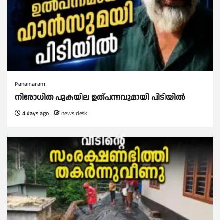
Panamaram
നിരോധിത പുകയില ഉത്പന്നവുമായി പിടിയിൽ
4 days ago
news desk