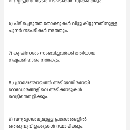
ലഭിച്ചിട്ടുണ്ട്. തുടർ നടപടികൾ സ്വീകരിക്കും.
6) പിടിച്ചെടുത്ത തോക്കുകൾ വിട്ടു കിട്ടുന്നതിനുള്ള
പുനർ നടപടികൾ നടത്തും.
7) കൃഷിനാശം സംഭവിച്ചവർക്ക് മതിയായ
നഷ്ടപരിഹാരം നൽകും.
8 ) ഗ്രാമപ്പഞ്ചായത്ത് അടിയന്തിരമായി
റോഡോരങ്ങളിലെ അടിക്കാടുകൾ
വെട്ടിത്തെളിക്കും.
9) വന്യമൃഗശല്യമുള്ള പ്രദേശങ്ങളിൽ
തെരുവുവിളക്കുകൾ സ്ഥാപിക്കും.