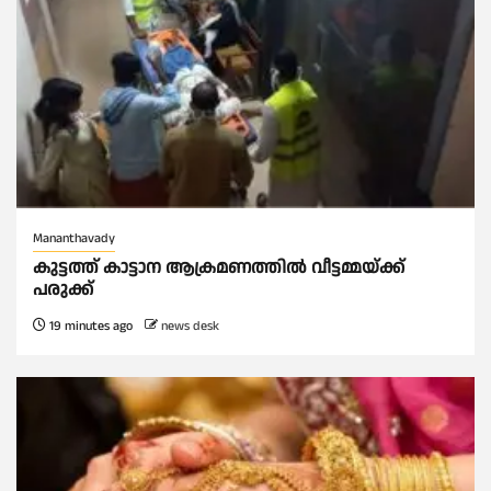
Mananthavady
കുട്ടത്ത് കാട്ടാന ആക്രമണത്തിൽ വീട്ടമ്മയ്ക്ക്
പരുക്ക്
19 minutes ago
news desk