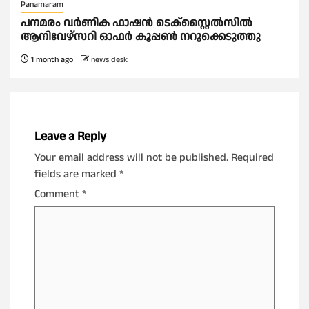
Panamaram
പനമരം വർണിക ഫാഷൻ ടെക്സ്റ്റൈൽസിൽ
ആനിവേഴ്‌സറി ഓഫർ കൂപ്പൺ നറുക്കെടുത്തു
1 month ago
news desk
Leave a Reply
Your email address will not be published.
Required
fields are marked
*
Comment
*