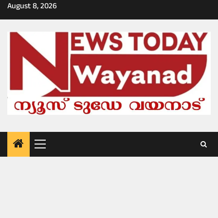
Skip
August 8, 2026
to
content
Primary
Menu