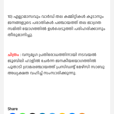
10) എല്ലാമാസവും വാർഡ് തല കമ്മിറ്റികൾ കൂടാനും
ജനങ്ങളുടെ പരാതികൾ പഞ്ചായത്ത് തല ജാഗ്രത
സമിതി യോഗത്തിൽ ഉൾപ്പെടുത്തി പരിഹരിക്കാനും
തീരുമാനിച്ചു.
ചിത്രം
: വന്യമൃഗ പ്രതിരോധത്തിനായി നടവയൽ
ജൂബിലി ഹാളിൽ ചേർന്ന ജനകീയയോഗത്തിൽ
പൂതാടി ഗ്രാമപ്പഞ്ചായത്ത് പ്രസിഡന്റ് മേഴ്സി സാബു
അധ്യക്ഷത വഹിച്ച് സംസാരിക്കുന്നു.
Share