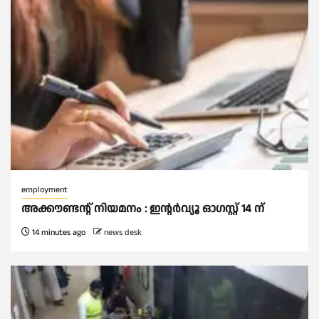
employment
അക്കൗണ്ടന്റ് നിയമനം : ഇൻ്റർവ്യൂ ഓഗസ്റ്റ് 14 ന്
14 minutes ago
news desk