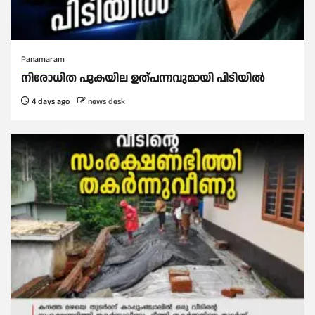
Panamaram
നിരോധിത പുകയില ഉത്പന്നവുമായി പിടിയിൽ
4 days ago
news desk