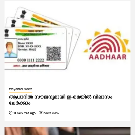
Wayanad News
ആധാറിൽ സൗജന്യമായി ഇ-മെയിൽ വിലാസം
ചേർക്കാം
11 minutes ago
news desk