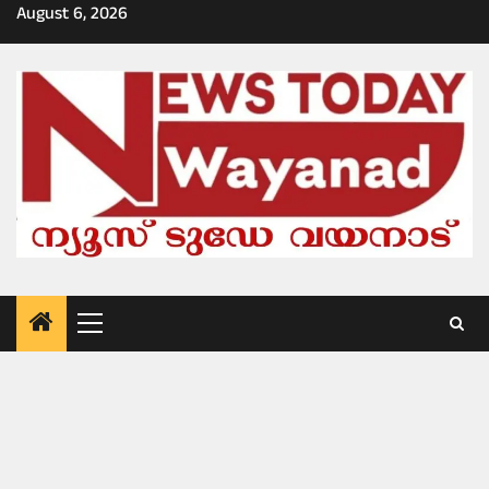
Skip
August 6, 2026
to
content
Primary
Menu