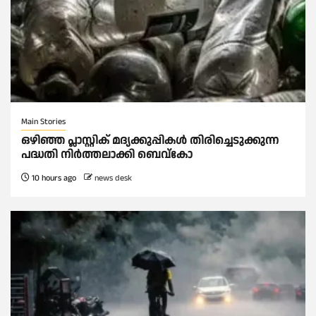
Main Stories
ഒഴിഞ്ഞ പ്ലാസ്റ്റിക് മദ്യക്കുപ്പികള്‍ തിരിച്ചെടുക്കുന്ന
പദ്ധതി നിര്‍ത്തലാക്കി ബെവ്കോ
10 hours ago
news desk