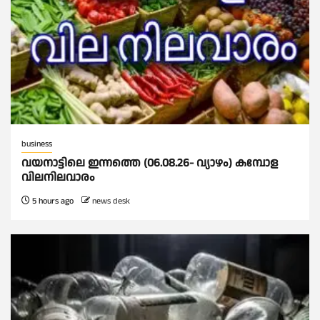
business
വയനാട്ടിലെ ഇന്നത്തെ (06.08.26- വ്യാഴം) കമ്പോള
വിലനിലവാരം
5 hours ago
news desk