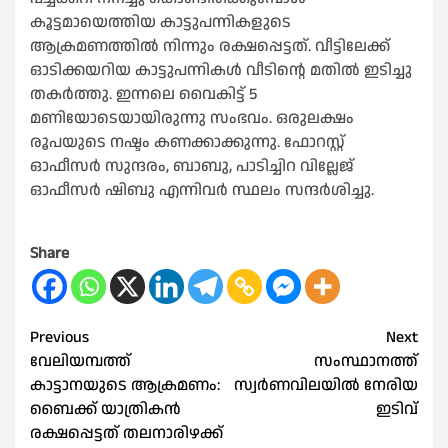
കൂട്ടമായെത്തിയ കാട്ടുപന്നികളുടെ
ആക്രമണത്തിൽ നിന്നും രക്ഷപ്പെട്ടത്. വീട്ടിലേക്ക്
ഓടിക്കയറിയ കാട്ടുപന്നികൾ വീടിന്റെ മതിൽ ഇടിച്ചു
തകര്‍ത്തു. ഇന്നലെ വൈകിട്ട് 5
മണിയോടെയായിരുന്നു സംഭവം. ഒരുലക്ഷം
രൂപയുടെ നഷ്ടം കണക്കാക്കുന്നു. ഫോറസ്റ്റ്
ഓഫീസര്‍ സുന്ദരം, ബാബു, പാടിച്ചിറ വില്ലേജ്
ഓഫീസര്‍ ഷിബു എന്നിവര്‍ സ്ഥലം സന്ദര്‍ശിച്ചു.
Share
Post
Previous
Next
വേലിയമ്പത്ത്
സംസ്ഥാനത്ത്
navigation
കാട്ടാനയുടെ ആക്രമണം:
സ്വർണവിലയിൽ നേരിയ
ബൈക്ക് യാത്രികൻ
ഇടിവ്
രക്ഷപ്പെട്ടത് തലനാരിഴക്ക്