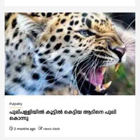
Pulpally
പുല്പള്ളിയിൽ കൂട്ടില്‍ കെട്ടിയ ആടിനെ പുലി
കൊന്നു
2 months ago
news desk