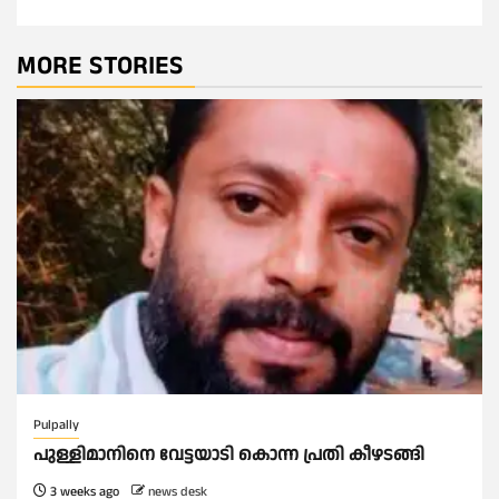
MORE STORIES
Pulpally
പുള്ളിമാനിനെ വേട്ടയാടി കൊന്ന പ്രതി കീഴടങ്ങി
3 weeks ago
news desk