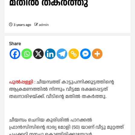
മതിൽ തകർത്തു
3 years ago
admin
Share
പുല്‍പ്പള്ളി
: ചീയമ്പത്ത് കാട്ടുപന്നിക്കൂട്ടത്തിന്റെ
ആക്രമണത്തിൽ നിന്നും വീട്ടമ്മ രക്ഷപ്പെട്ടത്
തലനാരിഴയ്ക്ക്. വീടിന്റെ മതിൽ തകർത്തു.
ചീയമ്പം ചെറിയ കുരിശില്‍ പാറക്കല്‍
ഫ്രാന്‍സിസിന്റെ ഭാര്യ മോളി (50) യാണ് വീട്ടു മുറ്റത്ത്
പച്ചക്കറി നനച്ചു കൊണ്ടിരിക്കുമ്പോള്‍