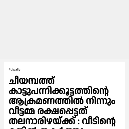
Pulpally
ചീയമ്പത്ത്
കാട്ടുപന്നിക്കൂട്ടത്തിന്റെ
ആക്രമണത്തിൽ നിന്നും
വീട്ടമ്മ രക്ഷപ്പെട്ടത്
തലനാരിഴയ്ക്ക് : വീടിന്റെ