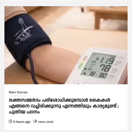
Main Stories
രക്തസമ്മര്‍ദം പരിശോധിക്കുമ്പോള്‍ കൈകള്‍
എങ്ങനെ വച്ചിരിക്കുന്നു എന്നത്തിലും കാര്യമുണ്ട് ;
പുതിയ പഠനം
5 hours ago
news desk