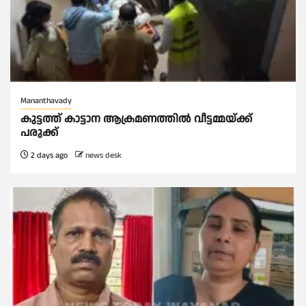
Mananthavady
കുട്ടത്ത് കാട്ടാന ആക്രമണത്തിൽ വീട്ടമ്മയ്ക്ക്
പരുക്ക്
2 days ago
news desk