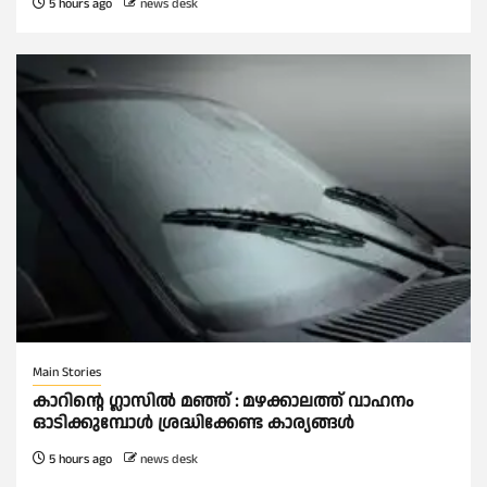
5 hours ago
news desk
Main Stories
കാറിൻ്റെ ഗ്ലാസിൽ മഞ്ഞ് : മഴക്കാലത്ത് വാഹനം
ഓടിക്കുമ്പോള്‍ ശ്രദ്ധിക്കേണ്ട കാര്യങ്ങൾ
5 hours ago
news desk