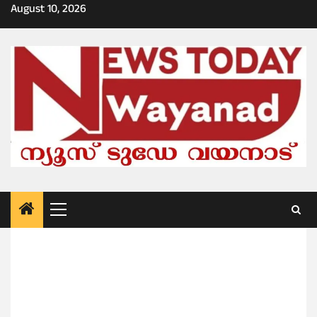
Skip
August 10, 2026
to
content
Primary
Menu