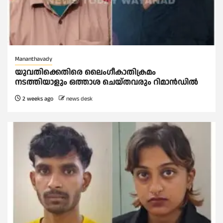
Mananthavady
യുവതിക്കെതിരെ ലൈംഗീകാതിക്രമം
നടത്തിയാളും ഒത്താശ ചെയ്തവരും റിമാൻഡിൽ
2 weeks ago
news desk