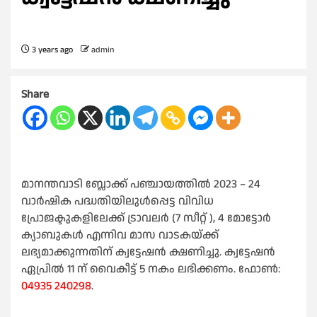
3 years ago
admin
Share
മാനന്തവാടി ബ്ലോക്ക് പഞ്ചായത്തിൽ 2023 – 24
വാർഷിക പദ്ധതിയിലുൾപ്പെട്ട വിവിധ
പ്രോജക്ടുകളിലേക്ക് ട്രാവലർ (7 സീറ്റ് ), 4 മോട്ടോർ
ക്യാബുകൾ എന്നിവ മാസ വാടകയ്ക്ക്
ലഭ്യമാക്കുന്നതിന് ക്വട്ടേഷൻ ക്ഷണിച്ചു. ക്വട്ടേഷൻ
ഏപ്രിൽ 11 ന് വൈകീട്ട് 5 നകം ലഭിക്കണം. ഫോൺ:
04935 240298
.