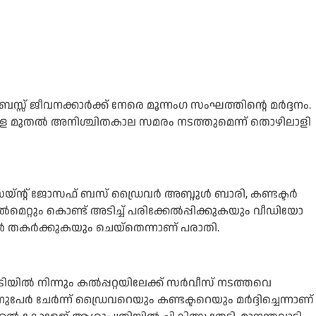
 ബസ്സ് ജീവനക്കാർക്ക് നേരെ മൂന്നംഗ സംഘത്തിന്റെ മർദ്ദനം.
നാളെ മുതൽ അനിശ്ചിതകാല സമരം നടത്തുമെന്ന് തൊഴിലാളി
ന സെയ്ന്റ് ജോസഫ് ബസ് ഡ്രൈവർ അബ്ദുൾ ബാരി, കണ്ടക്ടർ
മെറ്റും കൊണ്ട് അടിച്ച് പരിക്കേൽപ്പിക്കുകയും വീഡിയോ
തകർക്കുകയും ചെയ്തെന്നാണ് പരാതി.
ിയിൽ നിന്നും കൽപ്പറ്റയിലേക്ക് സർവീസ് നടത്തവെ
നുപേർ ചേർന്ന് ഡ്രൈവറെയും കണ്ടക്ടറെയും മർദ്ദിച്ചെന്നാണ്