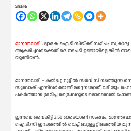
Share
മാനന്തവാടി
: ദ്വാരക ഐ.ടി.സിയ്ക്ക് സമീപം സ്വകാര്യ
അക്രമിച്ചവർക്കെതിരെ നടപടി ഉണ്ടായില്ലെങ്കിൽ 
യൂണിയൻ.
മാനന്തവാടി – കൽപ്പറ്റ റൂട്ടിൽ സർവീസ് നടത്തുന്
സുബാഷ് എന്നിവർക്കാണ് മർദ്ദനമേറ്റത്. വടിയും ഹെൽ
പകർത്താൻ ശ്രമിച്ച ഡ്രൈവറുടെ മൊബൈൽ ഫോൺ 
ഇന്നലെ വൈകീട്ട് 3.50 ഓടെയാണ് സംഭവം. മാനന്തവാട
ഐ.ടി.സി ഇറക്കത്തിൽ വെച്ച് ബുള്ളറ്റിലെത്തിയ മൂന്