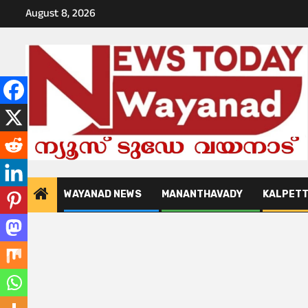
Skip
August 8, 2026
to
content
WAYANAD NEWS
MANANTHAVADY
KALPET