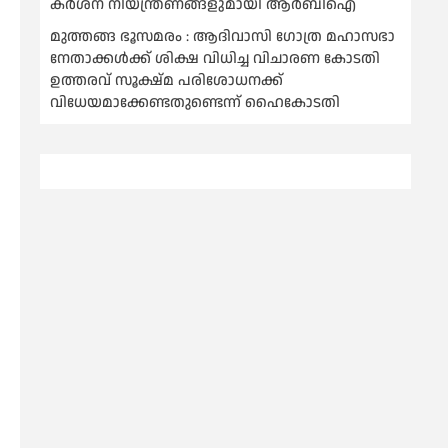
കര്‍ശന നിയന്ത്രണങ്ങളുമായി ആര്‍ബിഐ
മുത്തങ്ങ ഭൂസമരം : ആദിവാസി ഗോത്ര മഹാസഭാ
നേതാക്കള്‍ക്ക് ശിക്ഷ വിധിച്ച വിചാരണ കോടതി
ഉത്തരവ് സൂക്ഷ്മ പരിശോധനക്ക്
വിധേയമാക്കേണ്ടതുണ്ടെന്ന് ഹൈകോടതി