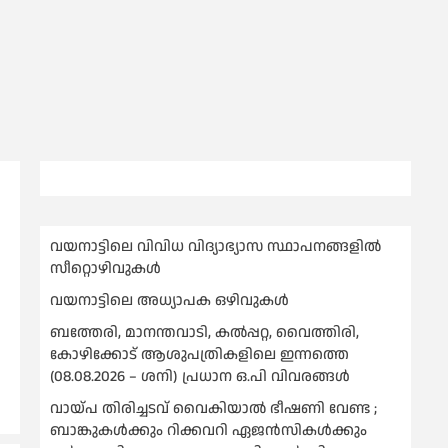
വയനാട്ടിലെ വിവിധ വിദ്യാഭ്യാസ സ്ഥാപനങ്ങളിൽ
സീറ്റൊഴിവുകൾ
വയനാട്ടിലെ അധ്യാപക ഒഴിവുകൾ
ബത്തേരി, മാനന്തവാടി, കൽപ്പറ്റ, വൈത്തിരി,
കോഴിക്കോട് ആശുപത്രികളിലെ ഇന്നത്തെ
(08.08.2026 – ശനി) പ്രധാന ഒ.പി വിവരങ്ങൾ
വായ്പ തിരിച്ചടവ് വൈകിയാല്‍ ഭീഷണി വേണ്ട ;
ബാങ്കുകള്‍ക്കും റിക്കവറി ഏജൻസികള്‍ക്കും