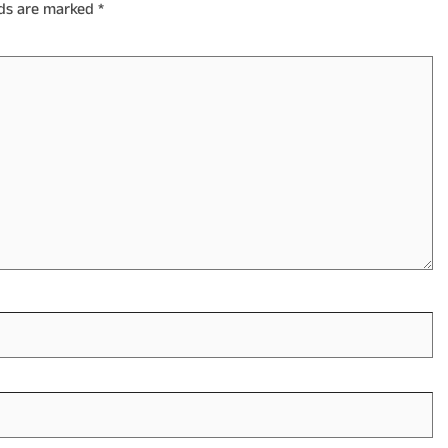
lds are marked
*